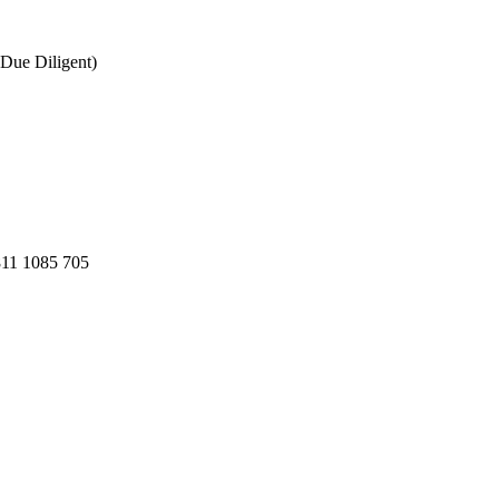
Due Diligent)
811 1085 705