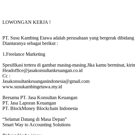
LOWONGAN KERJA !
PT. Susu Kambing Etawa adalah perusahaan yang bergerak dibidang 
Diantaranya sebagai berikut :
1.Freelance Marketing
Spesifikasi tertera di gambar masing-masing.Jika kamu berminat, kir
Headoffice@jasakonsultankeuangan.co.id
Cc :
Jasakonsultankeuanganindonesia@gmail.com
www.susukambingetawa.my.id
Bersama PT. Jasa Konsultan Keuangan
PT. Jasa Laporan Keuangan
PT. BlockMoney Blockchain Indonesia
“Selamat Datang di Masa Depan”
Smart Way to Accounting Solutions