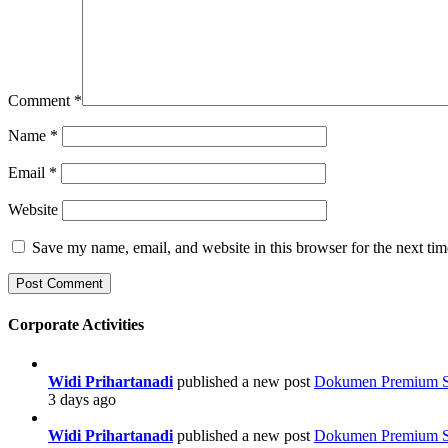
Comment
*
Name
*
Email
*
Website
Save my name, email, and website in this browser for the next ti
Corporate Activities
Widi Prihartanadi
published a new post
Dokumen Premium Str
3 days ago
Widi Prihartanadi
published a new post
Dokumen Premium Str