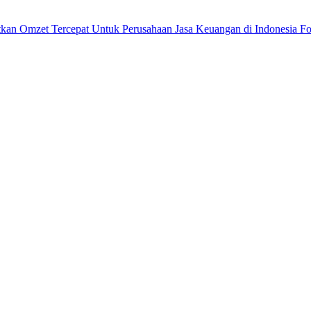
tkan Omzet Tercepat Untuk Perusahaan Jasa Keuangan di Indonesia Fo