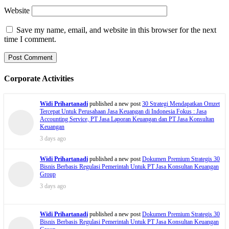
Website
Save my name, email, and website in this browser for the next
time I comment.
Corporate Activities
Widi Prihartanadi
published a new post
30 Strategi Mendapatkan Omzet
Tercepat Untuk Perusahaan Jasa Keuangan di Indonesia Fokus : Jasa
Accounting Service, PT Jasa Laporan Keuangan dan PT Jasa Konsultan
Keuangan
3 days ago
Widi Prihartanadi
published a new post
Dokumen Premium Strategis 30
Bisnis Berbasis Regulasi Pemerintah Untuk PT Jasa Konsultan Keuangan
Group
3 days ago
Widi Prihartanadi
published a new post
Dokumen Premium Strategis 30
Bisnis Berbasis Regulasi Pemerintah Untuk PT Jasa Konsultan Keuangan