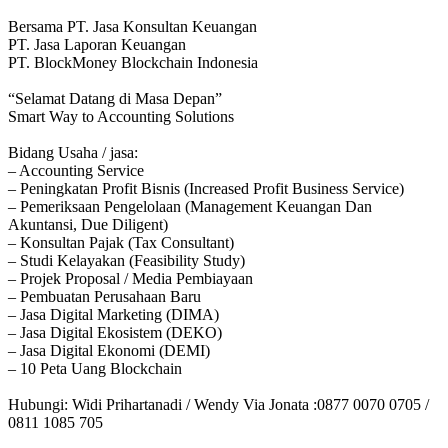
Bersama PT. Jasa Konsultan Keuangan
PT. Jasa Laporan Keuangan
PT. BlockMoney Blockchain Indonesia
“Selamat Datang di Masa Depan”
Smart Way to Accounting Solutions
Bidang Usaha / jasa:
– Accounting Service
– Peningkatan Profit Bisnis (Increased Profit Business Service)
– Pemeriksaan Pengelolaan (Management Keuangan Dan
Akuntansi, Due Diligent)
– Konsultan Pajak (Tax Consultant)
– Studi Kelayakan (Feasibility Study)
– Projek Proposal / Media Pembiayaan
– Pembuatan Perusahaan Baru
– Jasa Digital Marketing (DIMA)
– Jasa Digital Ekosistem (DEKO)
– Jasa Digital Ekonomi (DEMI)
– 10 Peta Uang Blockchain
Hubungi: Widi Prihartanadi / Wendy Via Jonata :0877 0070 0705 /
0811 1085 705