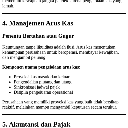
memenuhi kewajiban jangka pendek karena pengelolaan kas yang
lemah.
4. Manajemen Arus Kas
Penentu Bertahan atau Gugur
Keuntungan tanpa likuiditas adalah ilusi. Arus kas menentukan
kemampuan perusahaan untuk beroperasi, membayar kewajiban,
dan mengambil peluang.
Komponen utama pengelolaan arus kas:
Proyeksi kas masuk dan keluar
Pengendalian piutang dan utang
Sinkronisasi jadwal pajak
Disiplin pengeluaran operasional
Perusahaan yang memiliki proyeksi kas yang baik tidak bersikap
reaktif, melainkan mampu mengambil keputusan secara terukur.
5. Akuntansi dan Pajak