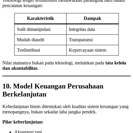
Teknologi ledger terdistribusi menawarkan paradigma baru dalam
pencatatan keuangan:
Karakteristik
Dampak
Sulit dimanipulasi
Integritas data
Mudah diaudit
Transparansi
Terdistribusi
Kepercayaan sistem
Nilai utamanya bukan pada teknologi, melainkan pada
tata kelola
dan akuntabilitas
.
10. Model Keuangan Perusahaan
Berkelanjutan
Keberlanjutan bisnis ditentukan oleh kualitas sistem keuangan yang
menopangnya, bukan sekadar laba jangka pendek.
Pilar keberlanjutan:
Akuntansi rapi