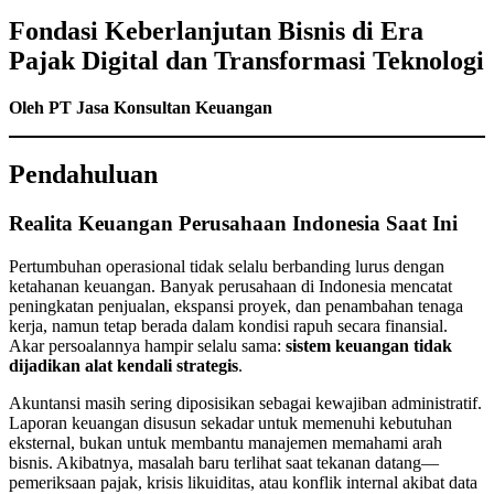
Fondasi Keberlanjutan Bisnis di Era
Pajak Digital dan Transformasi Teknologi
Oleh PT Jasa Konsultan Keuangan
Pendahuluan
Realita Keuangan Perusahaan Indonesia Saat Ini
Pertumbuhan operasional tidak selalu berbanding lurus dengan
ketahanan keuangan. Banyak perusahaan di Indonesia mencatat
peningkatan penjualan, ekspansi proyek, dan penambahan tenaga
kerja, namun tetap berada dalam kondisi rapuh secara finansial.
Akar persoalannya hampir selalu sama:
sistem keuangan tidak
dijadikan alat kendali strategis
.
Akuntansi masih sering diposisikan sebagai kewajiban administratif.
Laporan keuangan disusun sekadar untuk memenuhi kebutuhan
eksternal, bukan untuk membantu manajemen memahami arah
bisnis. Akibatnya, masalah baru terlihat saat tekanan datang—
pemeriksaan pajak, krisis likuiditas, atau konflik internal akibat data