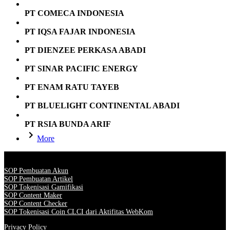
PT COMECA INDONESIA
PT IQSA FAJAR INDONESIA
PT DIENZEE PERKASA ABADI
PT SINAR PACIFIC ENERGY
PT ENAM RATU TAYEB
PT BLUELIGHT CONTINENTAL ABADI
PT RSIA BUNDA ARIF
More
SOP Pembuatan Akun
SOP Pembuatan Artikel
SOP Tokenisasi Gamifikasi
SOP Content Maker
SOP Content Checker
SOP Tokenisasi Coin CLCI dari Aktifitas WebKom
Privacy Policy