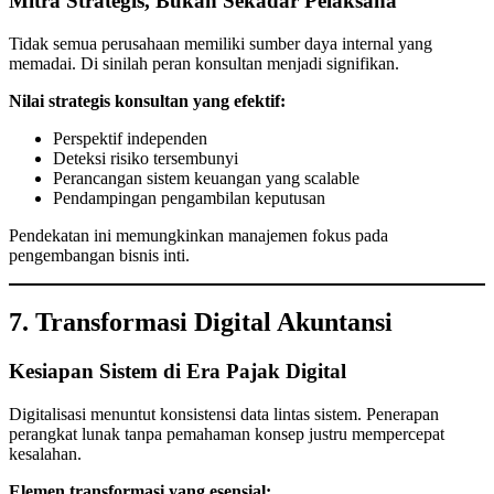
Mitra Strategis, Bukan Sekadar Pelaksana
Tidak semua perusahaan memiliki sumber daya internal yang
memadai. Di sinilah peran konsultan menjadi signifikan.
Nilai strategis konsultan yang efektif:
Perspektif independen
Deteksi risiko tersembunyi
Perancangan sistem keuangan yang scalable
Pendampingan pengambilan keputusan
Pendekatan ini memungkinkan manajemen fokus pada
pengembangan bisnis inti.
7. Transformasi Digital Akuntansi
Kesiapan Sistem di Era Pajak Digital
Digitalisasi menuntut konsistensi data lintas sistem. Penerapan
perangkat lunak tanpa pemahaman konsep justru mempercepat
kesalahan.
Elemen transformasi yang esensial: