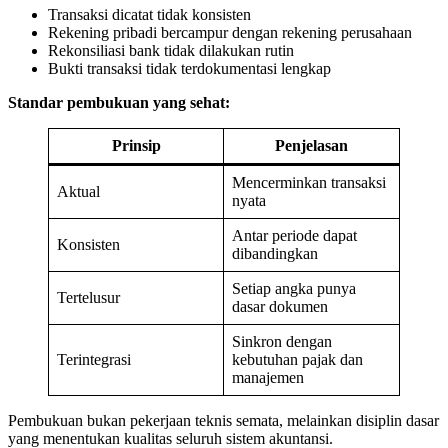
Transaksi dicatat tidak konsisten
Rekening pribadi bercampur dengan rekening perusahaan
Rekonsiliasi bank tidak dilakukan rutin
Bukti transaksi tidak terdokumentasi lengkap
Standar pembukuan yang sehat:
Prinsip
Penjelasan
Mencerminkan transaksi
Aktual
nyata
Antar periode dapat
Konsisten
dibandingkan
Setiap angka punya
Tertelusur
dasar dokumen
Sinkron dengan
Terintegrasi
kebutuhan pajak dan
manajemen
Pembukuan bukan pekerjaan teknis semata, melainkan disiplin dasar
yang menentukan kualitas seluruh sistem akuntansi.