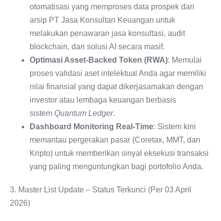
otomatisasi yang memproses data prospek dari
arsip PT Jasa Konsultan Keuangan untuk
melakukan penawaran jasa konsultasi, audit
blockchain, dan solusi AI secara masif.
Optimasi Asset-Backed Token (RWA)
: Memulai
proses validasi aset intelektual Anda agar memiliki
nilai finansial yang dapat dikerjasamakan dengan
investor atau lembaga keuangan berbasis
sistem
Quantum Ledger
.
Dashboard Monitoring Real-Time
: Sistem kini
memantau pergerakan pasar (Coretax, MMT, dan
Kripto) untuk memberikan sinyal eksekusi transaksi
yang paling menguntungkan bagi portofolio Anda.
3. Master List Update – Status Terkunci (Per 03 April
2026)