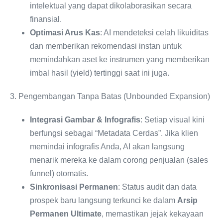
intelektual yang dapat dikolaborasikan secara
finansial.
Optimasi Arus Kas
: AI mendeteksi celah likuiditas
dan memberikan rekomendasi instan untuk
memindahkan aset ke instrumen yang memberikan
imbal hasil (yield) tertinggi saat ini juga.
3. Pengembangan Tanpa Batas (Unbounded Expansion)
Integrasi Gambar & Infografis
: Setiap visual kini
berfungsi sebagai “Metadata Cerdas”. Jika klien
memindai infografis Anda, AI akan langsung
menarik mereka ke dalam corong penjualan (sales
funnel) otomatis.
Sinkronisasi Permanen
: Status audit dan data
prospek baru langsung terkunci ke dalam
Arsip
Permanen Ultimate
, memastikan jejak kekayaan