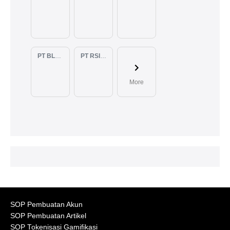
PT BLUELIGHT CONTINENTAL ABADI
PT RSIA BUNDA ARIF
More
SOP Pembuatan Akun
SOP Pembuatan Artikel
SOP Tokenisasi Gamifikasi