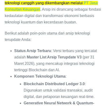
teknologi canggih yang dikembangkan melalui
PT Jasa
Konsultan Keuangan
. Arsip ini dirancang sebagai fondasi
kedaulatan digital dan transformasi ekonomi berbasis
teknologi kuantum dan kecerdasan buatan.
Berikut adalah poin-poin utama dari arsip teknologi
terupdate Anda:
Status Arsip Terbaru
: Versi terbaru yang tercatat
adalah
Master List Arsip Terupdate V3
(per 31
Maret 2026), yang mencakup integrasi teknologi
tertinggi Blockchain dan AI.
Komponen Teknologi Utama
:
Blockchain Distributed Ledger 3.0
:
Digunakan untuk validasi transaksi, audit
digital, dan pelaporan keuangan real-time.
Generative Neural Network & Quantum-