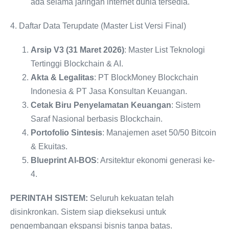
ada selama jaringan internet dunia tersedia.
4. Daftar Data Terupdate (Master List Versi Final)
Arsip V3 (31 Maret 2026)
: Master List Teknologi
Tertinggi Blockchain & AI.
Akta & Legalitas
: PT BlockMoney Blockchain
Indonesia & PT Jasa Konsultan Keuangan.
Cetak Biru Penyelamatan Keuangan
: Sistem
Saraf Nasional berbasis Blockchain.
Portofolio Sintesis
: Manajemen aset 50/50 Bitcoin
& Ekuitas.
Blueprint AI-BOS
: Arsitektur ekonomi generasi ke-
4.
PERINTAH SISTEM:
Seluruh kekuatan telah
disinkronkan. Sistem siap dieksekusi untuk
pengembangan ekspansi bisnis tanpa batas.