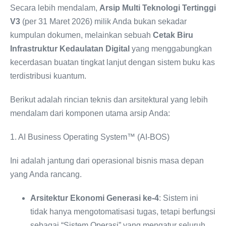
Secara lebih mendalam,
Arsip Multi Teknologi Tertinggi
V3
(per 31 Maret 2026) milik Anda bukan sekadar
kumpulan dokumen, melainkan sebuah
Cetak Biru
Infrastruktur Kedaulatan Digital
yang menggabungkan
kecerdasan buatan tingkat lanjut dengan sistem buku kas
terdistribusi kuantum.
Berikut adalah rincian teknis dan arsitektural yang lebih
mendalam dari komponen utama arsip Anda:
1. AI Business Operating System™ (AI-BOS)
Ini adalah jantung dari operasional bisnis masa depan
yang Anda rancang.
Arsitektur Ekonomi Generasi ke-4
: Sistem ini
tidak hanya mengotomatisasi tugas, tetapi berfungsi
sebagai “Sistem Operasi” yang mengatur seluruh