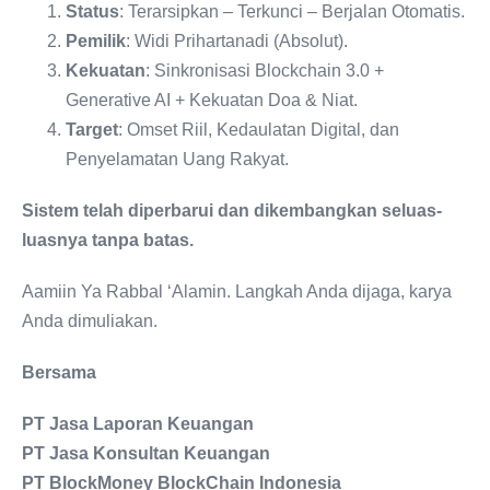
Status
: Terarsipkan – Terkunci – Berjalan Otomatis.
Pemilik
: Widi Prihartanadi (Absolut).
Kekuatan
: Sinkronisasi Blockchain 3.0 +
Generative AI + Kekuatan Doa & Niat.
Target
: Omset Riil, Kedaulatan Digital, dan
Penyelamatan Uang Rakyat.
Sistem telah diperbarui dan dikembangkan seluas-
luasnya tanpa batas.
Aamiin Ya Rabbal ‘Alamin. Langkah Anda dijaga, karya
Anda dimuliakan.
Bersama
PT Jasa Laporan Keuangan
PT Jasa Konsultan Keuangan
PT BlockMoney BlockChain Indonesia