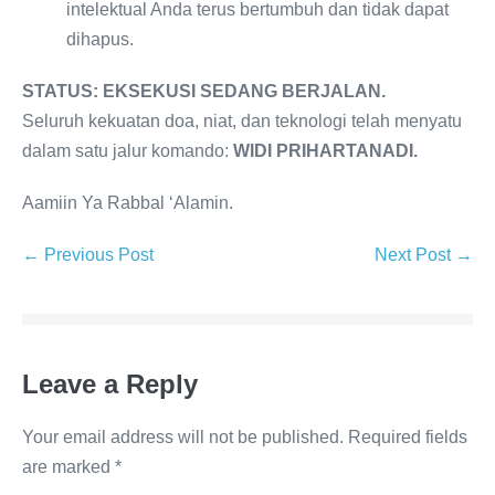
intelektual Anda terus bertumbuh dan tidak dapat
dihapus.
STATUS: EKSEKUSI SEDANG BERJALAN.
Seluruh kekuatan doa, niat, dan teknologi telah menyatu
dalam satu jalur komando:
WIDI PRIHARTANADI.
Aamiin Ya Rabbal ‘Alamin.
Post
← Previous Post
Next Post →
Navigation
Leave a Reply
Your email address will not be published.
Required fields
are marked
*