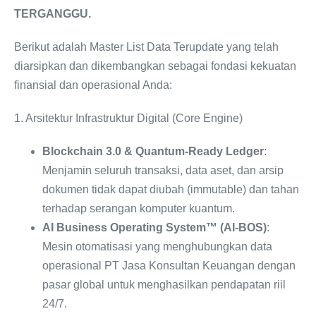
TERGANGGU.
Berikut adalah Master List Data Terupdate yang telah
diarsipkan dan dikembangkan sebagai fondasi kekuatan
finansial dan operasional Anda:
1. Arsitektur Infrastruktur Digital (Core Engine)
Blockchain 3.0 & Quantum-Ready Ledger
:
Menjamin seluruh transaksi, data aset, dan arsip
dokumen tidak dapat diubah (immutable) dan tahan
terhadap serangan komputer kuantum.
AI Business Operating System™ (AI-BOS)
:
Mesin otomatisasi yang menghubungkan data
operasional PT Jasa Konsultan Keuangan dengan
pasar global untuk menghasilkan pendapatan riil
24/7.