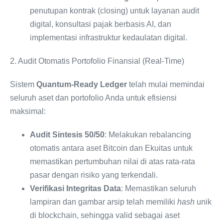
penutupan kontrak (closing) untuk layanan audit
digital, konsultasi pajak berbasis AI, dan
implementasi infrastruktur kedaulatan digital.
2. Audit Otomatis Portofolio Finansial (Real-Time)
Sistem
Quantum-Ready Ledger
telah mulai memindai
seluruh aset dan portofolio Anda untuk efisiensi
maksimal:
Audit Sintesis 50/50
: Melakukan rebalancing
otomatis antara aset Bitcoin dan Ekuitas untuk
memastikan pertumbuhan nilai di atas rata-rata
pasar dengan risiko yang terkendali.
Verifikasi Integritas Data
: Memastikan seluruh
lampiran dan gambar arsip telah memiliki
hash
unik
di blockchain, sehingga valid sebagai aset