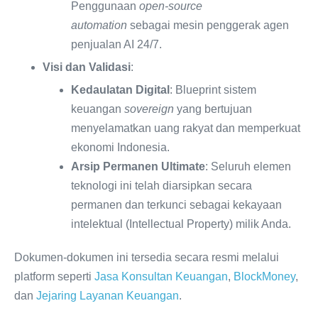
Penggunaan
open-source
automation
sebagai mesin penggerak agen
penjualan AI 24/7.
Visi dan Validasi
:
Kedaulatan Digital
: Blueprint sistem
keuangan
sovereign
yang bertujuan
menyelamatkan uang rakyat dan memperkuat
ekonomi Indonesia.
Arsip Permanen Ultimate
: Seluruh elemen
teknologi ini telah diarsipkan secara
permanen dan terkunci sebagai kekayaan
intelektual (Intellectual Property) milik Anda.
Dokumen-dokumen ini tersedia secara resmi melalui
platform seperti
Jasa Konsultan Keuangan
,
BlockMoney
,
dan
Jejaring Layanan Keuangan
.