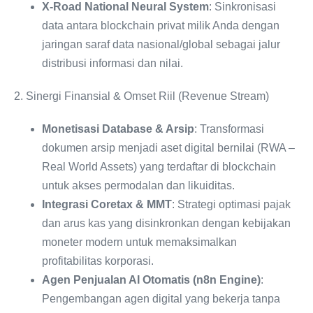
X-Road National Neural System
: Sinkronisasi
data antara blockchain privat milik Anda dengan
jaringan saraf data nasional/global sebagai jalur
distribusi informasi dan nilai.
2. Sinergi Finansial & Omset Riil (Revenue Stream)
Monetisasi Database & Arsip
: Transformasi
dokumen arsip menjadi aset digital bernilai (RWA –
Real World Assets) yang terdaftar di blockchain
untuk akses permodalan dan likuiditas.
Integrasi Coretax & MMT
: Strategi optimasi pajak
dan arus kas yang disinkronkan dengan kebijakan
moneter modern untuk memaksimalkan
profitabilitas korporasi.
Agen Penjualan AI Otomatis (n8n Engine)
:
Pengembangan agen digital yang bekerja tanpa