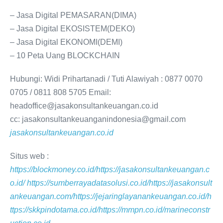
– Jasa Digital PEMASARAN(DIMA)
– Jasa Digital EKOSISTEM(DEKO)
– Jasa Digital EKONOMI(DEMI)
– 10 Peta Uang BLOCKCHAIN
Hubungi: Widi Prihartanadi / Tuti Alawiyah : 0877 0070
0705 / 0811 808 5705 Email:
headoffice@jasakonsultankeuangan.co.id
cc: jasakonsultankeuanganindonesia@gmail.com
jasakonsultankeuangan.co.id
Situs web :
https://blockmoney.co.id/
https://jasakonsultankeuangan.c
o.id/
https://sumberrayadatasolusi.co.id/
https://jasakonsult
ankeuangan.com/
https://jejaringlayanankeuangan.co.id/
h
ttps://skkpindotama.co.id/
https://mmpn.co.id/
marineconstr