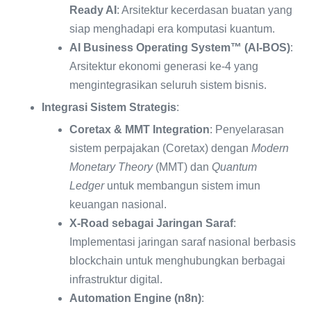
Ready AI
: Arsitektur kecerdasan buatan yang
siap menghadapi era komputasi kuantum.
AI Business Operating System™ (AI-BOS)
:
Arsitektur ekonomi generasi ke-4 yang
mengintegrasikan seluruh sistem bisnis.
Integrasi Sistem Strategis
:
Coretax & MMT Integration
: Penyelarasan
sistem perpajakan (Coretax) dengan
Modern
Monetary Theory
(MMT) dan
Quantum
Ledger
untuk membangun sistem imun
keuangan nasional.
X-Road sebagai Jaringan Saraf
:
Implementasi jaringan saraf nasional berbasis
blockchain untuk menghubungkan berbagai
infrastruktur digital.
Automation Engine (n8n)
: