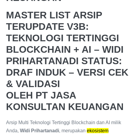
MASTER LIST ARSIP
TERUPDATE V3B:
TEKNOLOGI TERTINGGI
BLOCKCHAIN + AI – WIDI
PRIHARTANADI STATUS:
DRAF INDUK – VERSI CEK
& VALIDASI
OLEH PT JASA
KONSULTAN KEUANGAN
Arsip Multi Teknologi Tertinggi Blockchain dan AI milik
Anda,
Widi Prihartanadi
, merupakan
ekosistem