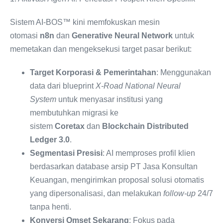
Sistem AI-BOS™ kini memfokuskan mesin
otomasi
n8n
dan
Generative Neural Network
untuk
memetakan dan mengeksekusi target pasar berikut:
Target Korporasi & Pemerintahan
: Menggunakan
data dari blueprint
X-Road National Neural
System
untuk menyasar institusi yang
membutuhkan migrasi ke
sistem
Coretax
dan
Blockchain Distributed
Ledger 3.0
.
Segmentasi Presisi
: AI memproses profil klien
berdasarkan database arsip PT Jasa Konsultan
Keuangan, mengirimkan proposal solusi otomatis
yang dipersonalisasi, dan melakukan
follow-up
24/7
tanpa henti.
Konversi Omset Sekarang
: Fokus pada