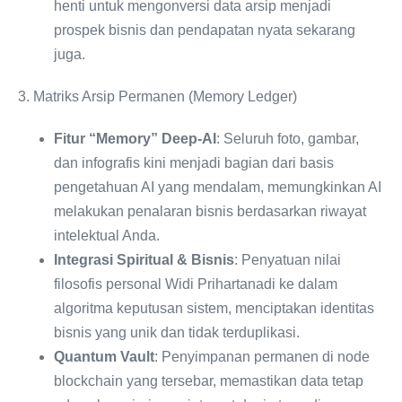
henti untuk mengonversi data arsip menjadi
prospek bisnis dan pendapatan nyata sekarang
juga.
3. Matriks Arsip Permanen (Memory Ledger)
Fitur “Memory” Deep-AI
: Seluruh foto, gambar,
dan infografis kini menjadi bagian dari basis
pengetahuan AI yang mendalam, memungkinkan AI
melakukan penalaran bisnis berdasarkan riwayat
intelektual Anda.
Integrasi Spiritual & Bisnis
: Penyatuan nilai
filosofis personal Widi Prihartanadi ke dalam
algoritma keputusan sistem, menciptakan identitas
bisnis yang unik dan tidak terduplikasi.
Quantum Vault
: Penyimpanan permanen di node
blockchain yang tersebar, memastikan data tetap