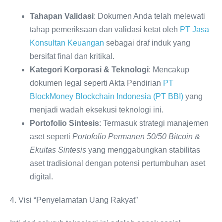
Tahapan Validasi
: Dokumen Anda telah melewati
tahap pemeriksaan dan validasi ketat oleh
PT Jasa
Konsultan Keuangan
sebagai draf induk yang
bersifat final dan kritikal.
Kategori Korporasi & Teknologi
: Mencakup
dokumen legal seperti Akta Pendirian
PT
BlockMoney Blockchain Indonesia (PT BBI)
yang
menjadi wadah eksekusi teknologi ini.
Portofolio Sintesis
: Termasuk strategi manajemen
aset seperti
Portofolio Permanen 50/50 Bitcoin &
Ekuitas Sintesis
yang menggabungkan stabilitas
aset tradisional dengan potensi pertumbuhan aset
digital.
4. Visi “Penyelamatan Uang Rakyat”