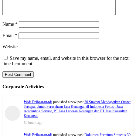
Name
*
Email
*
Website
Save my name, email, and website in this browser for the next
time I comment.
Corporate Activities
Widi Prihartanadi
published a new post
30 Strategi Mendapatkan Omzet
Tercepat Untuk Perusahaan Jasa Keuangan di Indonesia Fokus : Jasa
Accounting Service, PT Jasa Laporan Keuangan dan PT Jasa Konsultan
Keuangan
19 hours ago
Widi Prihartanadi
published a new post
Dokumen Premium Strategis 30