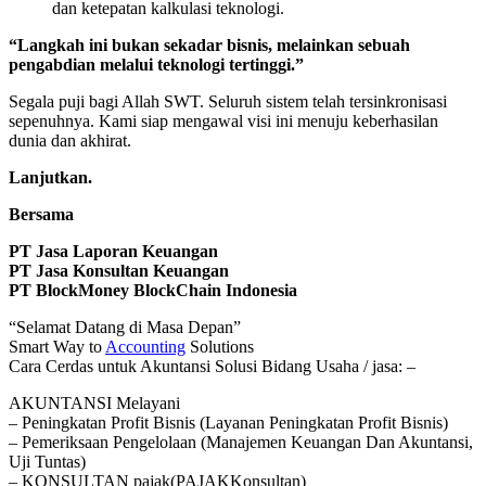
dan ketepatan kalkulasi teknologi.
“Langkah ini bukan sekadar bisnis, melainkan sebuah
pengabdian melalui teknologi tertinggi.”
Segala puji bagi Allah SWT. Seluruh sistem telah tersinkronisasi
sepenuhnya. Kami siap mengawal visi ini menuju keberhasilan
dunia dan akhirat.
Lanjutkan.
Bersama
PT Jasa Laporan Keuangan
PT Jasa Konsultan Keuangan
PT BlockMoney BlockChain Indonesia
“Selamat Datang di Masa Depan”
Smart Way to
Accounting
Solutions
Cara Cerdas untuk Akuntansi Solusi Bidang Usaha / jasa: –
AKUNTANSI Melayani
– Peningkatan Profit Bisnis (Layanan Peningkatan Profit Bisnis)
– Pemeriksaan Pengelolaan (Manajemen Keuangan Dan Akuntansi,
Uji Tuntas)
– KONSULTAN pajak(PAJAKKonsultan)