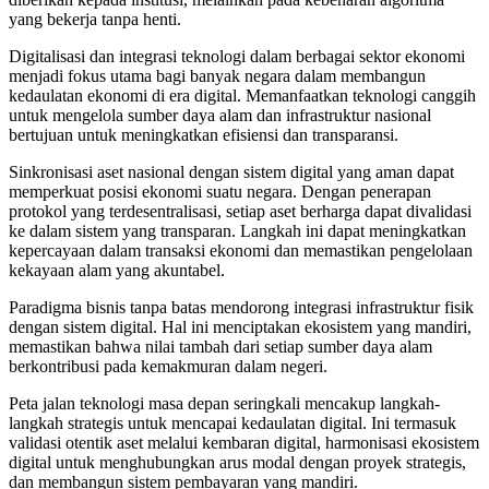
yang bekerja tanpa henti.
Digitalisasi dan integrasi teknologi dalam berbagai sektor ekonomi
menjadi fokus utama bagi banyak negara dalam membangun
kedaulatan ekonomi di era digital. Memanfaatkan teknologi canggih
untuk mengelola sumber daya alam dan infrastruktur nasional
bertujuan untuk meningkatkan efisiensi dan transparansi.
Sinkronisasi aset nasional dengan sistem digital yang aman dapat
memperkuat posisi ekonomi suatu negara. Dengan penerapan
protokol yang terdesentralisasi, setiap aset berharga dapat divalidasi
ke dalam sistem yang transparan. Langkah ini dapat meningkatkan
kepercayaan dalam transaksi ekonomi dan memastikan pengelolaan
kekayaan alam yang akuntabel.
Paradigma bisnis tanpa batas mendorong integrasi infrastruktur fisik
dengan sistem digital. Hal ini menciptakan ekosistem yang mandiri,
memastikan bahwa nilai tambah dari setiap sumber daya alam
berkontribusi pada kemakmuran dalam negeri.
Peta jalan teknologi masa depan seringkali mencakup langkah-
langkah strategis untuk mencapai kedaulatan digital. Ini termasuk
validasi otentik aset melalui kembaran digital, harmonisasi ekosistem
digital untuk menghubungkan arus modal dengan proyek strategis,
dan membangun sistem pembayaran yang mandiri.