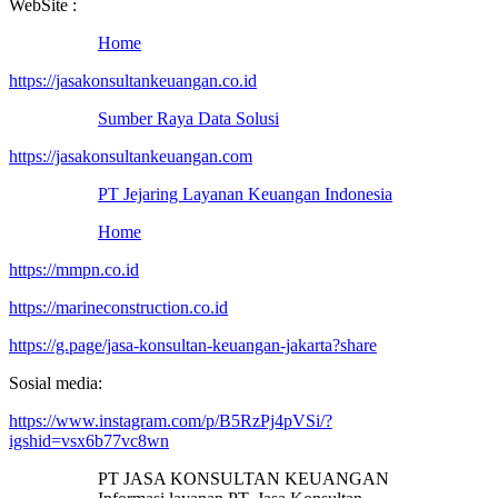
WebSite :
Home
https://jasakonsultankeuangan.co.id
Sumber Raya Data Solusi
https://jasakonsultankeuangan.com
PT Jejaring Layanan Keuangan Indonesia
Home
https://mmpn.co.id
https://marineconstruction.co.id
https://g.page/jasa-konsultan-keuangan-jakarta?share
Sosial media:
https://www.instagram.com/p/B5RzPj4pVSi/?
igshid=vsx6b77vc8wn
PT JASA KONSULTAN KEUANGAN