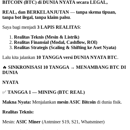
BITCOIN (BTC) di DUNIA NYATA secara LEGAL,
REAL, dan BERKELANJUTAN
—
tanpa skema tipuan,
tanpa bot ilegal, tanpa klaim palsu
.
Saya bagi menjadi
3 LAPIS REALITAS
:
Realitas Teknis (Mesin & Listrik)
Realitas Finansial (Modal, Cashflow, ROI)
Realitas Strategis (Scaling & Shifting ke Aset Nyata)
Lalu kita jalankan
10 TANGGA versi DUNIA NYATA BTC
.
🔥
SINKRONISASI 10 TANGGA → MENAMBANG BTC DI
DUNIA
NYATA
✅
TANGGA 1 — MINING (BTC REAL)
Makna Nyata:
Menjalankan
mesin ASIC Bitcoin
di dunia fisik.
Realitas Teknis:
Mesin:
ASIC Miner
(Antminer S19, S21, Whatsminer)