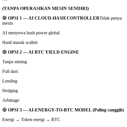
(TANPA OPERASIKAN MESIN SENDIRI)
🔵
OPSI 1 — AI CLOUD-HASH CONTROLLER
Tidak punya
mesin
AI menyewa hash power global
Hasil masuk walleti
🔵
OPSI 2 — AI BTC YIELD ENGINE
Tanpa mining
Full dari:
Lending
Hedging
Arbitrage
🔵
OPSI 3 — AI-ENERGY-TO-BTC MODEL (Paling canggih)
Energi → Token energi → BTC