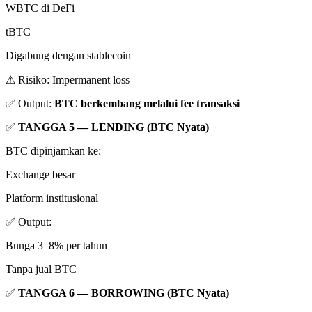
WBTC di DeFi
tBTC
Digabung dengan stablecoin
⚠ Risiko: Impermanent loss
✅ Output:
BTC berkembang melalui fee transaksi
✅
TANGGA 5 — LENDING (BTC Nyata)
BTC dipinjamkan ke:
Exchange besar
Platform institusional
✅ Output:
Bunga 3–8% per tahun
Tanpa jual BTC
✅
TANGGA 6 — BORROWING (BTC Nyata)