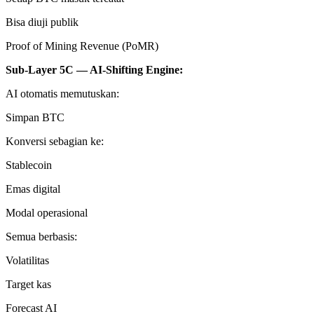
Bisa diuji publik
Proof of Mining Revenue (PoMR)
Sub-Layer 5C — AI-Shifting Engine:
AI otomatis memutuskan:
Simpan BTC
Konversi sebagian ke:
Stablecoin
Emas digital
Modal operasional
Semua berbasis:
Volatilitas
Target kas
Forecast AI