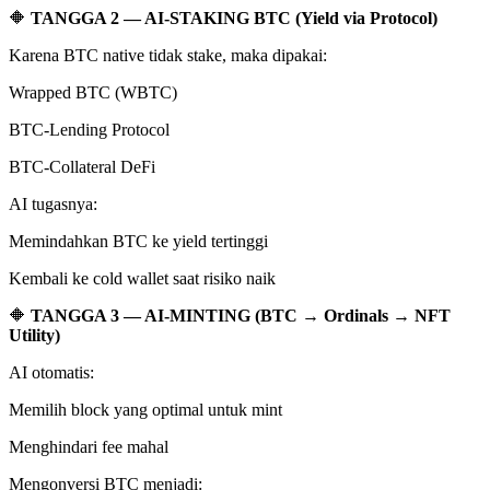
🔶
TANGGA 2 — AI-STAKING BTC (Yield via Protocol)
Karena BTC native tidak stake, maka dipakai:
Wrapped BTC (WBTC)
BTC-Lending Protocol
BTC-Collateral DeFi
AI tugasnya:
Memindahkan BTC ke yield tertinggi
Kembali ke cold wallet saat risiko naik
🔶
TANGGA 3 — AI-MINTING (BTC → Ordinals → NFT
Utility)
AI otomatis:
Memilih block yang optimal untuk mint
Menghindari fee mahal
Mengonversi BTC menjadi: