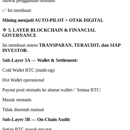
Jadwal penggantian otomatis
✅ Ini membuat:
Mining menjadi AUTO-PILOT + OTAK DIGITAL
🔷
5. LAYER BLOCKCHAIN & FINANCIAL
GOVERNANCE
Ini membuat sistem
TRANSPARAN, TERAUDIT, dan SIAP
INVESTOR
.
Sub-Layer 5A — Wallet & Settlement:
Cold Wallet BTC (multi-sig)
Hot Wallet operasional
Payout pool otomatis ke alamat wallet✅ Semua BTC:
Masuk otomatis
Tidak disentuh manual
Sub-Layer 5B — On-Chain Audit:
Setiap BTC masuk tercatat