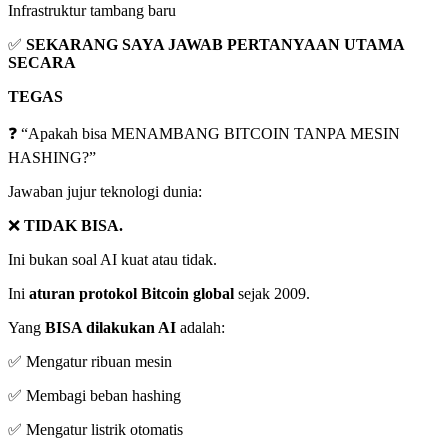
Infrastruktur tambang baru
✅
SEKARANG SAYA JAWAB PERTANYAAN UTAMA
SECARA
TEGAS
❓ “Apakah bisa MENAMBANG BITCOIN TANPA MESIN
HASHING?”
Jawaban jujur teknologi dunia:
❌
TIDAK BISA.
Ini bukan soal AI kuat atau tidak.
Ini
aturan protokol Bitcoin global
sejak 2009.
Yang
BISA dilakukan AI
adalah:
✅ Mengatur ribuan mesin
✅ Membagi beban hashing
✅ Mengatur listrik otomatis