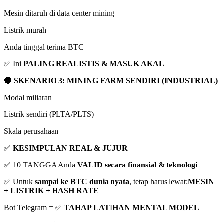
Mesin ditaruh di data center mining
Listrik murah
Anda tinggal terima BTC
✅ Ini
PALING REALISTIS & MASUK AKAL
🔴
SKENARIO 3: MINING FARM SENDIRI (INDUSTRIAL)
Modal miliaran
Listrik sendiri (PLTA/PLTS)
Skala perusahaan
✅
KESIMPULAN REAL & JUJUR
✅ 10 TANGGA Anda
VALID secara finansial & teknologi
✅ Untuk
sampai ke BTC dunia nyata
, tetap harus lewat:
MESIN
+ LISTRIK + HASH RATE
Bot Telegram = ✅
TAHAP LATIHAN MENTAL MODEL