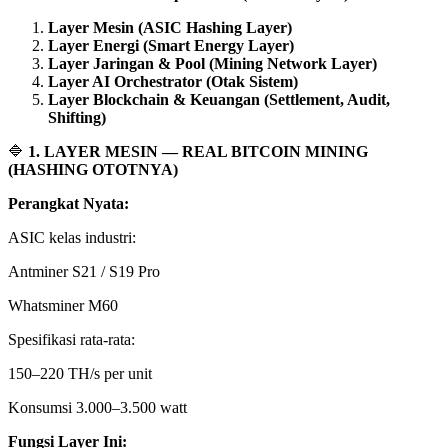
Layer Mesin (ASIC Hashing Layer)
Layer Energi (Smart Energy Layer)
Layer Jaringan & Pool (Mining Network Layer)
Layer AI Orchestrator (Otak Sistem)
Layer Blockchain & Keuangan (Settlement, Audit,
Shifting)
🔷
1. LAYER MESIN — REAL BITCOIN MINING
(HASHING OTOTNYA)
Perangkat Nyata:
ASIC kelas industri:
Antminer S21 / S19 Pro
Whatsminer M60
Spesifikasi rata-rata:
150–220 TH/s per unit
Konsumsi 3.000–3.500 watt
Fungsi Layer Ini: