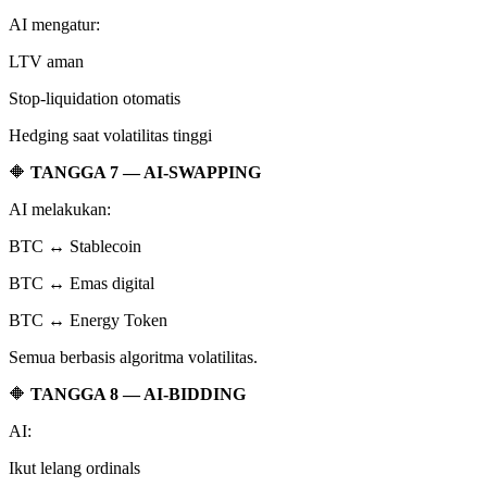
AI mengatur:
LTV aman
Stop-liquidation otomatis
Hedging saat volatilitas tinggi
🔶
TANGGA 7 — AI-SWAPPING
AI melakukan:
BTC ↔ Stablecoin
BTC ↔ Emas digital
BTC ↔ Energy Token
Semua berbasis algoritma volatilitas.
🔶
TANGGA 8 — AI-BIDDING
AI:
Ikut lelang ordinals