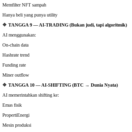
Memfilter NFT sampah
Hanya beli yang punya utility
🔶
TANGGA 9 — AI-TRADING (Bukan judi, tapi algoritmik)
AI menggunakan:
On-chain data
Hashrate trend
Funding rate
Miner outflow
🔶
TANGGA 10 — AI-SHIFTING (BTC → Dunia Nyata)
AI memerintahkan shifting ke:
Emas fisik
PropertiEnergi
Mesin produksi