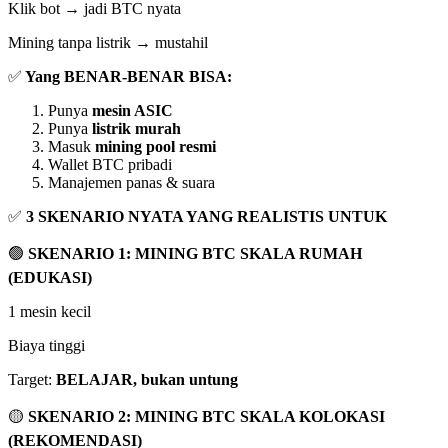
Klik bot → jadi BTC nyata
Mining tanpa listrik → mustahil
✅
Yang BENAR-BENAR BISA:
Punya
mesin ASIC
Punya
listrik murah
Masuk
mining pool resmi
Wallet BTC pribadi
Manajemen panas & suara
✅
3 SKENARIO NYATA YANG REALISTIS UNTUK
🟢
SKENARIO 1: MINING BTC SKALA RUMAH
(EDUKASI)
1 mesin kecil
Biaya tinggi
Target:
BELAJAR, bukan untung
🟡
SKENARIO 2: MINING BTC SKALA KOLOKASI
(REKOMENDASI)