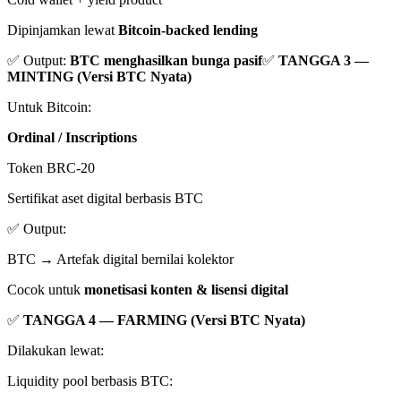
Dipinjamkan lewat
Bitcoin-backed lending
✅ Output:
BTC menghasilkan bunga pasif
✅
TANGGA 3 —
MINTING (Versi BTC Nyata)
Untuk Bitcoin:
Ordinal / Inscriptions
Token BRC-20
Sertifikat aset digital berbasis BTC
✅ Output:
BTC → Artefak digital bernilai kolektor
Cocok untuk
monetisasi konten & lisensi digital
✅
TANGGA 4 — FARMING (Versi BTC Nyata)
Dilakukan lewat:
Liquidity pool berbasis BTC: