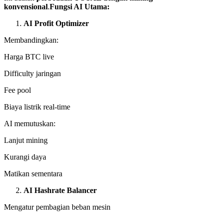
konvensional
.
Fungsi AI Utama:
AI Profit Optimizer
Membandingkan:
Harga BTC live
Difficulty jaringan
Fee pool
Biaya listrik real-time
AI memutuskan:
Lanjut mining
Kurangi daya
Matikan sementara
AI Hashrate Balancer
Mengatur pembagian beban mesin