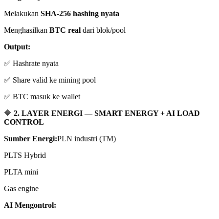
Melakukan
SHA-256 hashing nyata
Menghasilkan
BTC real
dari blok/pool
Output:
✅ Hashrate nyata
✅ Share valid ke mining pool
✅ BTC masuk ke wallet
🔷
2. LAYER ENERGI — SMART ENERGY + AI LOAD
CONTROL
Sumber Energi:
PLN industri (TM)
PLTS Hybrid
PLTA mini
Gas engine
AI Mengontrol: