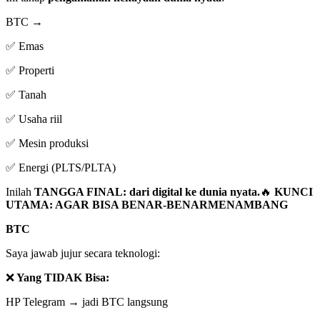
BTC →
✅ Emas
✅ Properti
✅ Tanah
✅ Usaha riil
✅ Mesin produksi
✅ Energi (PLTS/PLTA)
Inilah
TANGGA FINAL: dari digital ke dunia nyata.
🔥
KUNCI
UTAMA: AGAR BISA BENAR-BENARMENAMBANG
BTC
Saya jawab jujur secara teknologi:
❌
Yang TIDAK Bisa:
HP Telegram → jadi BTC langsung