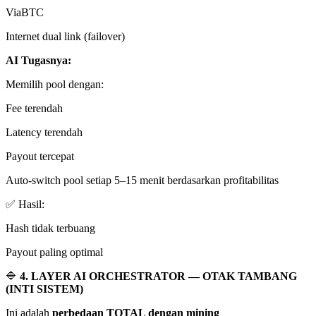
ViaBTC
Internet dual link (failover)
AI Tugasnya:
Memilih pool dengan:
Fee terendah
Latency terendah
Payout tercepat
Auto-switch pool setiap 5–15 menit berdasarkan profitabilitas
✅ Hasil:
Hash tidak terbuang
Payout paling optimal
🔷
4. LAYER AI ORCHESTRATOR — OTAK TAMBANG
(INTI SISTEM)
Ini adalah
perbedaan TOTAL dengan mining