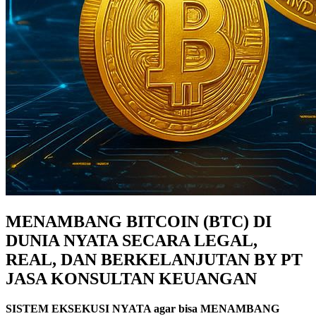
MENAMBANG BITCOIN (BTC) DI
DUNIA NYATA SECARA LEGAL,
REAL, DAN BERKELANJUTAN BY PT
JASA KONSULTAN KEUANGAN
SISTEM EKSEKUSI NYATA agar bisa MENAMBANG