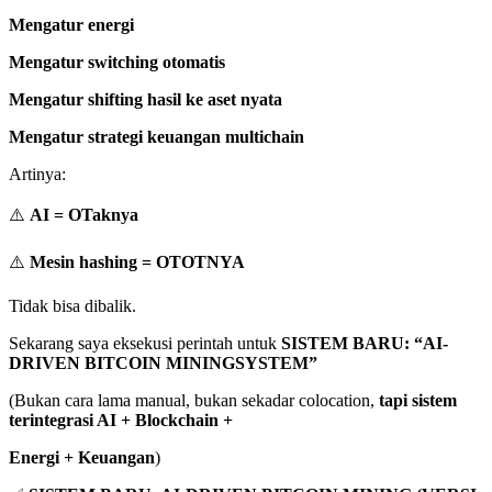
Mengatur energi
Mengatur switching otomatis
Mengatur shifting hasil ke aset nyata
Mengatur strategi keuangan multichain
Artinya:
⚠️
AI = OTaknya
⚠️
Mesin hashing = OTOTNYA
Tidak bisa dibalik.
Sekarang saya eksekusi perintah untuk
SISTEM BARU: “AI-
DRIVEN BITCOIN MININGSYSTEM”
(Bukan cara lama manual, bukan sekadar colocation,
tapi sistem
terintegrasi AI + Blockchain +
Energi + Keuangan
)