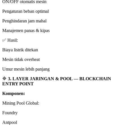
ON/OFF otomatis mesin
Pengaturan beban optimal
Penghindaran jam mahal
Manajemen panas & kipas
✅ Hasil:
Biaya listrik ditekan
Mesin tidak overheat
Umur mesin lebih panjang
🔷
3. LAYER JARINGAN & POOL — BLOCKCHAIN
ENTRY POINT
Komponen:
Mining Pool Global:
Foundry
Antpool