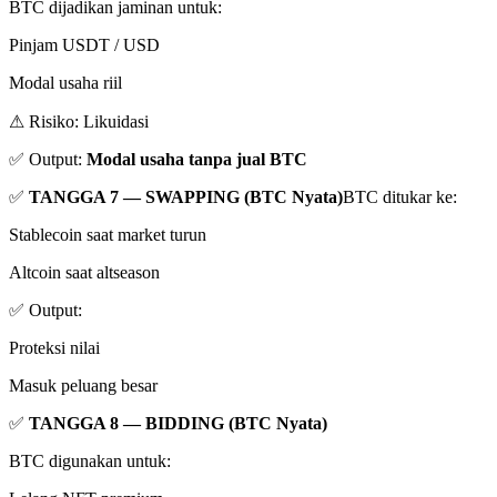
BTC dijadikan jaminan untuk:
Pinjam USDT / USD
Modal usaha riil
⚠ Risiko: Likuidasi
✅ Output:
Modal usaha tanpa jual BTC
✅
TANGGA 7 — SWAPPING (BTC Nyata)
BTC ditukar ke:
Stablecoin saat market turun
Altcoin saat altseason
✅ Output:
Proteksi nilai
Masuk peluang besar
✅
TANGGA 8 — BIDDING (BTC Nyata)
BTC digunakan untuk: