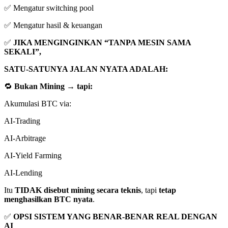
✅ Mengatur switching pool
✅ Mengatur hasil & keuangan
✅
JIKA MENGINGINKAN “TANPA MESIN SAMA
SEKALI”,
SATU-SATUNYA JALAN NYATA ADALAH:
🔁
Bukan Mining → tapi:
Akumulasi BTC via:
AI-Trading
AI-Arbitrage
AI-Yield Farming
AI-Lending
Itu
TIDAK disebut mining secara teknis
, tapi
tetap
menghasilkan BTC nyata
.
✅
OPSI SISTEM YANG BENAR-BENAR REAL DENGAN
AI