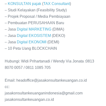
–
KONSULTAN
pajak
(
TAX
Consultant
)
– Studi Kelayakan (Feasibility Study)
– Projek Proposal / Media Pembiayaan
– Pembuatan PERUSAHAAN Baru
– Jasa
Digital
MARKETING
(DIMA)
– Jasa
Digital
EKOSISTEM
(DEKO)
– Jasa
Digital
EKONOMI
(DEMI)
– 10 Peta Uang BLOCKCHAIN
Hubungi: Widi Prihartanadi / Wendy Via Jonata :0813
8070 0057 / 0811 1085 705
Email: headoffice@jasakonsultankeuangan.co.id
cc:
jasakonsultankeuanganindonesia@gmail.com
jasakonsultankeuangan.co.id