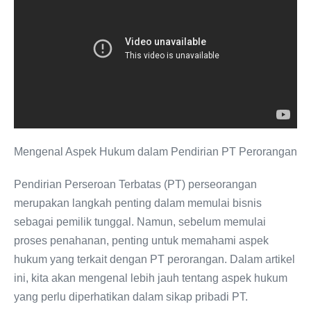
Mengenal Aspek Hukum dalam Pendirian PT Perorangan
Pendirian Perseroan Terbatas (PT) perseorangan
merupakan langkah penting dalam memulai bisnis
sebagai pemilik tunggal. Namun, sebelum memulai
proses penahanan, penting untuk memahami aspek
hukum yang terkait dengan PT perorangan. Dalam artikel
ini, kita akan mengenal lebih jauh tentang aspek hukum
yang perlu diperhatikan dalam sikap pribadi PT.