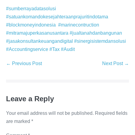
#sumberrayadatasolusi
#satuankomandokesejahteraanprajuritindotama
#blockmoneyindonesia
#marinecontruction
#mitramajuperkasanusantara
#jualtanahdanbangunan
#jasakonsultankeuangandigital
#sinergisistemdansolusi
#Accountingservice
#Tax
#Audit
← Previous Post
Next Post →
Leave a Reply
Your email address will not be published.
Required fields
are marked
*