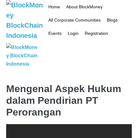
Home
About BlockMoney
All Corporate Communities
Blogs
Events
Login
Registration
Mengenal Aspek Hukum
dalam Pendirian PT
Perorangan