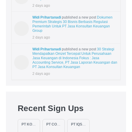
2 days ago
Widi Prihartanadi
published a new post
Dokumen
Premium Strategis 30 Bisnis Berbasis Regulasi
Pemerintah Untuk PT Jasa Konsultan Keuangan
Group
2 days ago
Widi Prihartanadi
published a new post
30 Strategi
Mendapatkan Omzet Tercepat Untuk Perusahaan
Jasa Keuangan di Indonesia Fokus : Jasa
Accounting Service, PT Jasa Laporan Keuangan dan
PT Jasa Konsultan Keuangan
2 days ago
Recent Sign Ups
PT KOPKAR NAWAKARA
PT COMECA INDONESIA
PT IQSA FAJAR INDONESIA