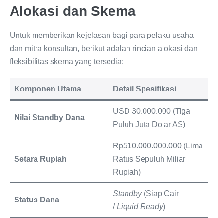
Alokasi dan Skema
Untuk memberikan kejelasan bagi para pelaku usaha
dan mitra konsultan, berikut adalah rincian alokasi dan
fleksibilitas skema yang tersedia:
Komponen Utama
Detail Spesifikasi
USD 30.000.000 (Tiga
Nilai Standby Dana
Puluh Juta Dolar AS)
Rp510.000.000.000 (Lima
Setara Rupiah
Ratus Sepuluh Miliar
Rupiah)
Standby
(Siap Cair
Status Dana
/
Liquid Ready
)