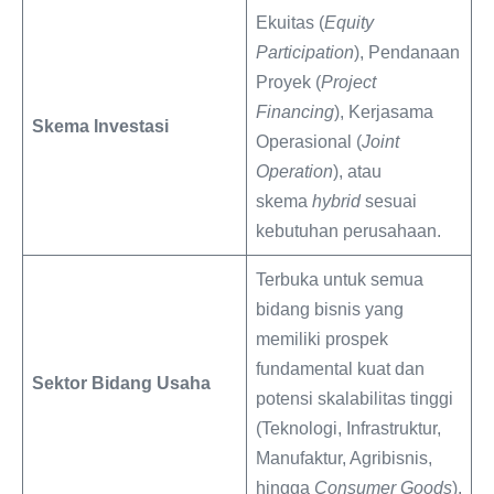
Ekuitas (
Equity
Participation
), Pendanaan
Proyek (
Project
Financing
), Kerjasama
Skema Investasi
Operasional (
Joint
Operation
), atau
skema
hybrid
sesuai
kebutuhan perusahaan.
Terbuka untuk semua
bidang bisnis yang
memiliki prospek
fundamental kuat dan
Sektor Bidang Usaha
potensi skalabilitas tinggi
(Teknologi, Infrastruktur,
Manufaktur, Agribisnis,
hingga
Consumer Goods
).