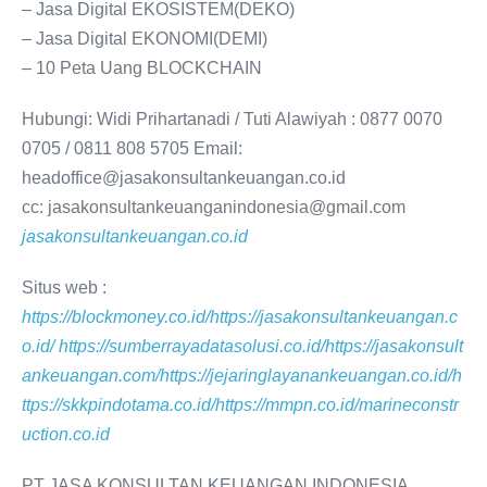
– Jasa Digital EKOSISTEM(DEKO)
– Jasa Digital EKONOMI(DEMI)
– 10 Peta Uang BLOCKCHAIN
Hubungi: Widi Prihartanadi / Tuti Alawiyah : 0877 0070
0705 / 0811 808 5705 Email:
headoffice@jasakonsultankeuangan.co.id
cc: jasakonsultankeuanganindonesia@gmail.com
jasakonsultankeuangan.co.id
Situs web :
https://blockmoney.co.id/
https://jasakonsultankeuangan.c
o.id/
https://sumberrayadatasolusi.co.id/
https://jasakonsult
ankeuangan.com/
https://jejaringlayanankeuangan.co.id/
h
ttps://skkpindotama.co.id/
https://mmpn.co.id/
marineconstr
uction.co.id
PT JASA KONSULTAN KEUANGAN INDONESIA