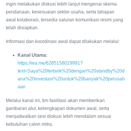
ingin melakukan diskusi lebih lanjut mengenai skema
pendanaan, kesesuaian sektor usaha, serta tahapan
awal kolaborasi, tersedia saluran komunikasi resmi yang
telah disiapkan.
Informasi dan koordinasi awal dapat dilakukan melalui:
Kanal Utama:
https://wa.me/6285158029991?
text=Saya%20tertarik%20dengan%20standby%20d
ana%20investasi%20untuk%20banyak%20perusah
aan
Melalui kanal ini, tim fasilitasi akan memberikan
gambaran alur, kelengkapan dokumen awal, serta
menjadwalkan sesi diskusi lebih mendalam sesuai
kebutuhan calon mitra.