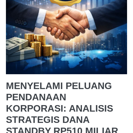
MENYELAMI PELUANG
PENDANAAN
KORPORASI: ANALISIS
STRATEGIS DANA
STANDBY RP510 MILIAR