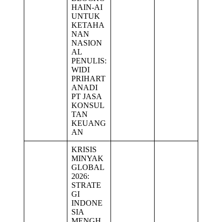
HAIN-AI
UNTUK
KETAHA
NAN
NASION
AL
PENULIS:
WIDI
PRIHART
ANADI
PT JASA
KONSUL
TAN
KEUANG
AN
KRISIS
MINYAK
GLOBAL
2026:
STRATE
GI
INDONE
SIA
MENGH