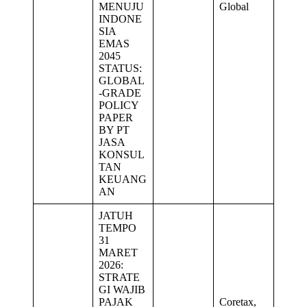
MENUJU
Global
INDONE
SIA
EMAS
2045
STATUS:
GLOBAL
-GRADE
POLICY
PAPER
BY PT
JASA
KONSUL
TAN
KEUANG
AN
JATUH
TEMPO
31
MARET
2026:
STRATE
GI WAJIB
PAJAK
Coretax,