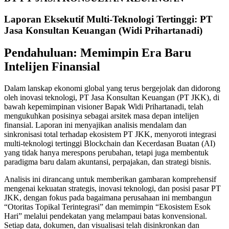
Laporan Eksekutif Multi-Teknologi Tertinggi: PT
Jasa Konsultan Keuangan (Widi Prihartanadi)
Pendahuluan: Memimpin Era Baru
Intelijen Finansial
Dalam lanskap ekonomi global yang terus bergejolak dan didorong
oleh inovasi teknologi, PT Jasa Konsultan Keuangan (PT JKK), di
bawah kepemimpinan visioner Bapak Widi Prihartanadi, telah
mengukuhkan posisinya sebagai arsitek masa depan intelijen
finansial. Laporan ini menyajikan analisis mendalam dan
sinkronisasi total terhadap ekosistem PT JKK, menyoroti integrasi
multi-teknologi tertinggi Blockchain dan Kecerdasan Buatan (AI)
yang tidak hanya merespons perubahan, tetapi juga membentuk
paradigma baru dalam akuntansi, perpajakan, dan strategi bisnis.
Analisis ini dirancang untuk memberikan gambaran komprehensif
mengenai kekuatan strategis, inovasi teknologi, dan posisi pasar PT
JKK, dengan fokus pada bagaimana perusahaan ini membangun
“Otoritas Topikal Terintegrasi” dan memimpin “Ekosistem Esok
Hari” melalui pendekatan yang melampaui batas konvensional.
Setiap data, dokumen, dan visualisasi telah disinkronkan dan