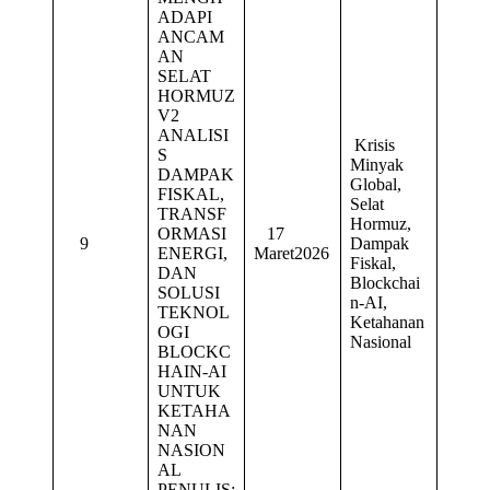
ADAPI
ANCAM
AN
SELAT
HORMUZ
V2
ANALISI
Krisis
S
Minyak
DAMPAK
Global,
FISKAL,
Selat
TRANSF
Hormuz,
ORMASI
17
9
Dampak
ENERGI,
Maret2026
Fiskal,
DAN
Blockchai
SOLUSI
n-AI,
TEKNOL
Ketahanan
OGI
Nasional
BLOCKC
HAIN-AI
UNTUK
KETAHA
NAN
NASION
AL
PENULIS: