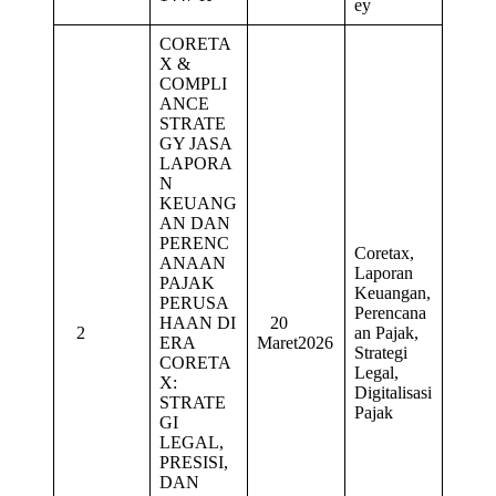
ey
CORETA
X &
COMPLI
ANCE
STRATE
GY JASA
LAPORA
N
KEUANG
AN DAN
PERENC
Coretax,
ANAAN
Laporan
PAJAK
Keuangan,
PERUSA
Perencana
HAAN DI
20
2
an Pajak,
ERA
Maret2026
Strategi
CORETA
Legal,
X:
Digitalisasi
STRATE
Pajak
GI
LEGAL,
PRESISI,
DAN