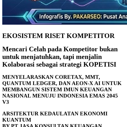
EKOSISTEM RISET KOMPETITOR
Mencari Celah pada Kompetitor bukan
untuk menjatuhkan, tapi menjalin
Kolaborasi sebagai strategi KOPETISI
MENYELARASKAN CORETAX, MMT,
QUANTUM LEDGER, DAN AEON-X AI UNTUK
MEMBANGUN SISTEM IMUN KEUANGAN
NASIONAL MENUJU INDONESIA EMAS 2045
V3
ARSITEKTUR KEDAULATAN EKONOMI
KUANTUM
BY PT JASA KONSULTAN KEUANGAN