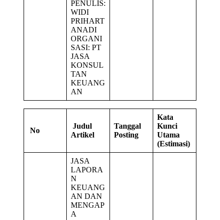
PENULIS:
WIDI
PRIHART
ANADI
ORGANI
SASI: PT
JASA
KONSUL
TAN
KEUANG
AN
Kata
Judul
Tanggal
Kunci
No
Artikel
Posting
Utama
(Estimasi)
JASA
LAPORA
N
KEUANG
AN DAN
MENGAP
A