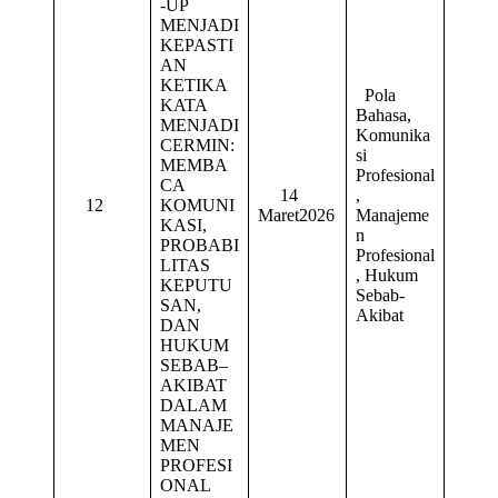
-UP
MENJADI
KEPASTI
AN
KETIKA
Pola
KATA
Bahasa,
MENJADI
Komunika
CERMIN:
si
MEMBA
Profesional
CA
14
,
12
KOMUNI
Maret2026
Manajeme
KASI,
n
PROBABI
Profesional
LITAS
, Hukum
KEPUTU
Sebab-
SAN,
Akibat
DAN
HUKUM
SEBAB‒
AKIBAT
DALAM
MANAJE
MEN
PROFESI
ONAL