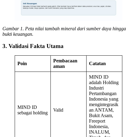
Gambar 1. Peta nilai tambah mineral dari sumber daya hingga
bukti keuangan.
3. Validasi Fakta Utama
Pembacaan
Poin
Catatan
aman
MIND ID
adalah Holding
Industri
Pertambangan
Indonesia yang
mengintegrasik
MIND ID
Valid
an ANTAM,
sebagai holding
Bukit Asam,
Freeport
Indonesia,
INALUM,