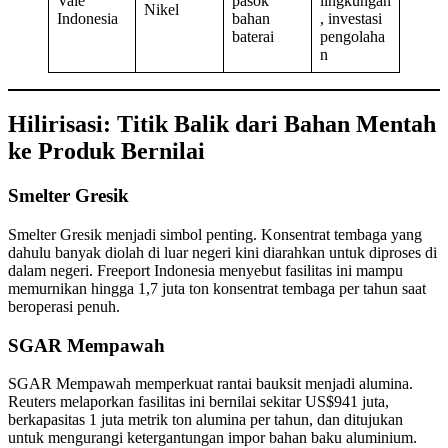
Vale
pasok
lingkungan
Nikel
Indonesia
bahan
, investasi
baterai
pengolaha
n
Hilirisasi: Titik Balik dari Bahan Mentah
ke Produk Bernilai
Smelter Gresik
Smelter Gresik menjadi simbol penting. Konsentrat tembaga yang
dahulu banyak diolah di luar negeri kini diarahkan untuk diproses di
dalam negeri. Freeport Indonesia menyebut fasilitas ini mampu
memurnikan hingga 1,7 juta ton konsentrat tembaga per tahun saat
beroperasi penuh.
SGAR Mempawah
SGAR Mempawah memperkuat rantai bauksit menjadi alumina.
Reuters melaporkan fasilitas ini bernilai sekitar US$941 juta,
berkapasitas 1 juta metrik ton alumina per tahun, dan ditujukan
untuk mengurangi ketergantungan impor bahan baku aluminium.