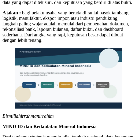
data yang dapat ditelusuri, dan keputusan yang berdiri di atas bukti.
Ajakan :
bagi pelaku usaha yang berada di rantai pasok tambang,
logistik, manufaktur, ekspor-impor, atau industri pendukung,
langkah paling wajar adalah memulai dari pembenahan dokumen,
rekonsiliasi bank, laporan bulanan, daftar bukti, dan dashboard
sederhana. Dari angka yang rapi, keputusan besar dapat dibuat
dengan lebih tenang.
Bismillahirrahmanirrahim
MIND ID dan Kedaulatan Mineral Indonesia
Dari tambang strategis menuju nilai tambah nasional, data keuangan,