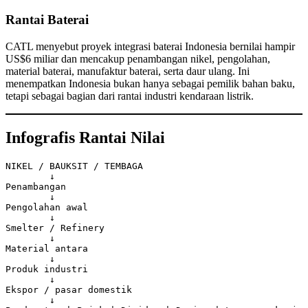
Rantai Baterai
CATL menyebut proyek integrasi baterai Indonesia bernilai hampir
US$6 miliar dan mencakup penambangan nikel, pengolahan,
material baterai, manufaktur baterai, serta daur ulang. Ini
menempatkan Indonesia bukan hanya sebagai pemilik bahan baku,
tetapi sebagai bagian dari rantai industri kendaraan listrik.
Infografis Rantai Nilai
NIKEL / BAUKSIT / TEMBAGA

        ↓

Penambangan

        ↓

Pengolahan awal

        ↓

Smelter / Refinery

        ↓

Material antara

        ↓

Produk industri

        ↓

Ekspor / pasar domestik

        ↓
