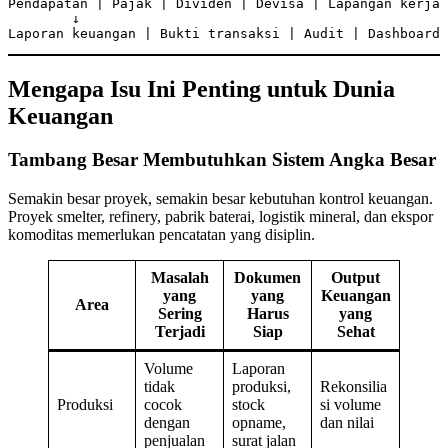
Pendapatan | Pajak | Dividen | Devisa | Lapangan kerja

        ↓

Laporan keuangan | Bukti transaksi | Audit | Dashboard
Mengapa Isu Ini Penting untuk Dunia
Keuangan
Tambang Besar Membutuhkan Sistem Angka Besar
Semakin besar proyek, semakin besar kebutuhan kontrol keuangan.
Proyek smelter, refinery, pabrik baterai, logistik mineral, dan ekspor
komoditas memerlukan pencatatan yang disiplin.
Masalah
Dokumen
Output
yang
yang
Keuangan
Area
Sering
Harus
yang
Terjadi
Siap
Sehat
Volume
Laporan
tidak
produksi,
Rekonsilia
Produksi
cocok
stock
si volume
dengan
opname,
dan nilai
penjualan
surat jalan