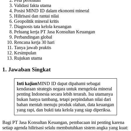
Peta persoalan
Validasi fakta utama
Posisi MIND ID dalam ekonomi mineral
Hilirisasi dan rantai nilai
Geopolitik mineral kritis
Diagnosis tata kelola keuangan
Peluang kerja PT Jasa Konsultan Keuangan
Perbandingan global
Rencana kerja 30 hari
Tanya jawab praktis
Kesimpulan
Rujukan utama
1. Jawaban Singkat
Inti kajian
MIND ID dapat dipahami sebagai
kendaraan strategis negara untuk mengelola mineral
penting Indonesia secara lebih terarah. Isu utamanya
bukan hanya tambang, tetapi perpindahan nilai dari
bahan mentah menuju produk olahan, data keuangan
yang rapi, dan bukti tata kelola yang siap diperiksa.
Bagi PT Jasa Konsultan Keuangan, pembacaan ini penting karena
setiap agenda hilirisasi selalu membutuhkan sistem angka yang kuat: