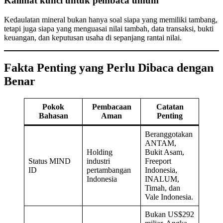
Kalimat kunci untuk pembaca umum
Kedaulatan mineral bukan hanya soal siapa yang memiliki tambang,
tetapi juga siapa yang menguasai nilai tambah, data transaksi, bukti
keuangan, dan keputusan usaha di sepanjang rantai nilai.
Fakta Penting yang Perlu Dibaca dengan
Benar
Pokok
Pembacaan
Catatan
Bahasan
Aman
Penting
Beranggotakan
ANTAM,
Holding
Bukit Asam,
Status MIND
industri
Freeport
ID
pertambangan
Indonesia,
Indonesia
INALUM,
Timah, dan
Vale Indonesia.
Bukan US$292