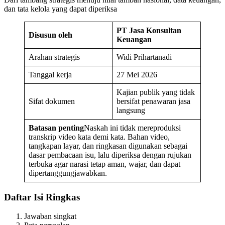
dan tata kelola yang dapat diperiksa
PT Jasa Konsultan
Disusun oleh
Keuangan
Arahan strategis
Widi Prihartanadi
Tanggal kerja
27 Mei 2026
Kajian publik yang tidak
Sifat dokumen
bersifat penawaran jasa
langsung
Batasan penting
Naskah ini tidak mereproduksi
transkrip video kata demi kata. Bahan video,
tangkapan layar, dan ringkasan digunakan sebagai
dasar pembacaan isu, lalu diperiksa dengan rujukan
terbuka agar narasi tetap aman, wajar, dan dapat
dipertanggungjawabkan.
Daftar Isi Ringkas
Jawaban singkat