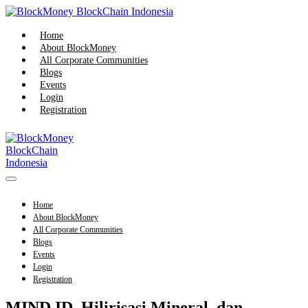
Home
About BlockMoney
All Corporate Communities
Blogs
Events
Login
Registration
Home
About BlockMoney
All Corporate Communities
Blogs
Events
Login
Registration
MIND ID, Hilirisasi Mineral, dan