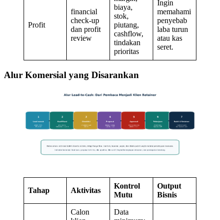
Ingin
biaya,
financial
memahami
stok,
check-up
penyebab
Profit
piutang,
dan profit
laba turun
cashflow,
review
atau kas
tindakan
seret.
prioritas
Alur Komersial yang Disarankan
Kontrol
Output
Tahap
Aktivitas
Mutu
Bisnis
Calon
Data