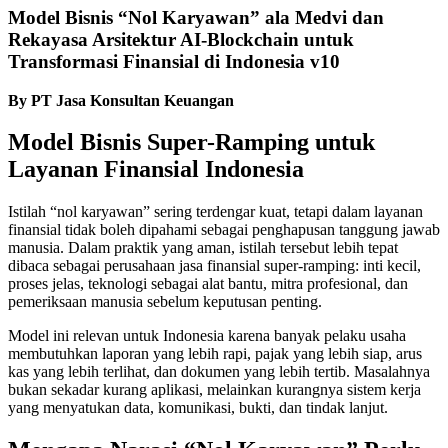
Model Bisnis “Nol Karyawan” ala Medvi dan
Rekayasa Arsitektur AI-Blockchain untuk
Transformasi Finansial di Indonesia v10
By PT Jasa Konsultan Keuangan
Model Bisnis Super-Ramping untuk
Layanan Finansial Indonesia
Istilah “nol karyawan” sering terdengar kuat, tetapi dalam layanan
finansial tidak boleh dipahami sebagai penghapusan tanggung jawab
manusia. Dalam praktik yang aman, istilah tersebut lebih tepat
dibaca sebagai perusahaan jasa finansial super-ramping: inti kecil,
proses jelas, teknologi sebagai alat bantu, mitra profesional, dan
pemeriksaan manusia sebelum keputusan penting.
Model ini relevan untuk Indonesia karena banyak pelaku usaha
membutuhkan laporan yang lebih rapi, pajak yang lebih siap, arus
kas yang lebih terlihat, dan dokumen yang lebih tertib. Masalahnya
bukan sekadar kurang aplikasi, melainkan kurangnya sistem kerja
yang menyatukan data, komunikasi, bukti, dan tindak lanjut.