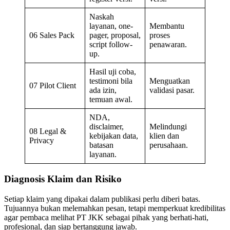
Naskah
layanan, one-
Membantu
06 Sales Pack
pager, proposal,
proses
script follow-
penawaran.
up.
Hasil uji coba,
testimoni bila
Menguatkan
07 Pilot Client
ada izin,
validasi pasar.
temuan awal.
NDA,
disclaimer,
Melindungi
08 Legal &
kebijakan data,
klien dan
Privacy
batasan
perusahaan.
layanan.
Diagnosis Klaim dan Risiko
Setiap klaim yang dipakai dalam publikasi perlu diberi batas.
Tujuannya bukan melemahkan pesan, tetapi memperkuat kredibilitas
agar pembaca melihat PT JKK sebagai pihak yang berhati-hati,
profesional, dan siap bertanggung jawab.