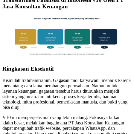
Jasa Konsultan Keuangan
Ringkasan Eksekutif
Bismillahirrahmanirrahim. Gagasan “nol karyawan” menarik karena
menantang cara lama membangun perusahaan. Namun untuk
layanan keuangan, gagasan tersebut harus diturunkan menjadi
sistem yang aman: tim inti kecil, proses kerja tertulis, bantuan
teknologi, mitra profesional, pemeriksaan manusia, dan bukti yang
bisa diuji.
V10 ini memperjelas arah yang lebih matang. Fokusnya bukan
klaim besar, melainkan bagaimana PT Jasa Konsultan Keuangan
dapat mengubah trafik website, percakapan WhatsApp, dan
kebutuhan calon klien menjadi pekerjaan nyata: accounting service,