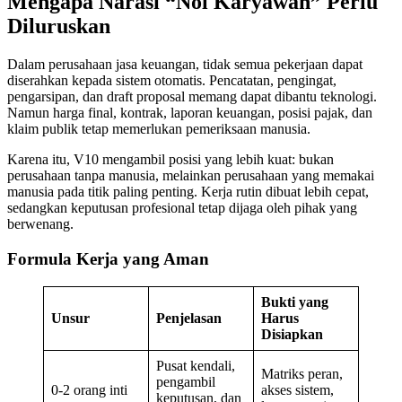
Mengapa Narasi “Nol Karyawan” Perlu
Diluruskan
Dalam perusahaan jasa keuangan, tidak semua pekerjaan dapat
diserahkan kepada sistem otomatis. Pencatatan, pengingat,
pengarsipan, dan draft proposal memang dapat dibantu teknologi.
Namun harga final, kontrak, laporan keuangan, posisi pajak, dan
klaim publik tetap memerlukan pemeriksaan manusia.
Karena itu, V10 mengambil posisi yang lebih kuat: bukan
perusahaan tanpa manusia, melainkan perusahaan yang memakai
manusia pada titik paling penting. Kerja rutin dibuat lebih cepat,
sedangkan keputusan profesional tetap dijaga oleh pihak yang
berwenang.
Formula Kerja yang Aman
Bukti yang
Unsur
Penjelasan
Harus
Disiapkan
Pusat kendali,
Matriks peran,
pengambil
0-2 orang inti
akses sistem,
keputusan, dan