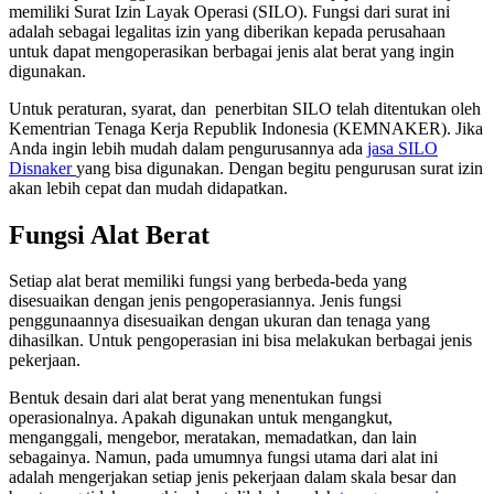
memiliki Surat Izin Layak Operasi (SILO). Fungsi dari surat ini
adalah sebagai legalitas izin yang diberikan kepada perusahaan
untuk dapat mengoperasikan berbagai jenis alat berat yang ingin
digunakan.
Untuk peraturan, syarat, dan penerbitan SILO telah ditentukan oleh
Kementrian Tenaga Kerja Republik Indonesia (KEMNAKER). Jika
Anda ingin lebih mudah dalam pengurusannya ada
jasa SILO
Disnaker
yang bisa digunakan. Dengan begitu pengurusan surat izin
akan lebih cepat dan mudah didapatkan.
Fungsi Alat Berat
Setiap alat berat memiliki fungsi yang berbeda-beda yang
disesuaikan dengan jenis pengoperasiannya. Jenis fungsi
penggunaannya disesuaikan dengan ukuran dan tenaga yang
dihasilkan. Untuk pengoperasian ini bisa melakukan berbagai jenis
pekerjaan.
Bentuk desain dari alat berat yang menentukan fungsi
operasionalnya. Apakah digunakan untuk mengangkut,
menganggali, mengebor, meratakan, memadatkan, dan lain
sebagainya. Namun, pada umumnya fungsi utama dari alat ini
adalah mengerjakan setiap jenis pekerjaan dalam skala besar dan