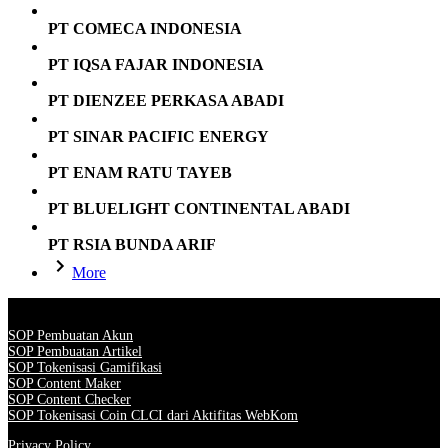
PT COMECA INDONESIA
PT IQSA FAJAR INDONESIA
PT DIENZEE PERKASA ABADI
PT SINAR PACIFIC ENERGY
PT ENAM RATU TAYEB
PT BLUELIGHT CONTINENTAL ABADI
PT RSIA BUNDA ARIF
More
SOP Pembuatan Akun
SOP Pembuatan Artikel
SOP Tokenisasi Gamifikasi
SOP Content Maker
SOP Content Checker
SOP Tokenisasi Coin CLCI dari Aktifitas WebKom
Privacy Policy