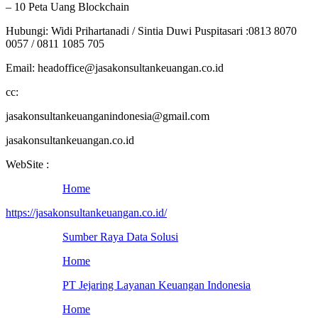
– 10 Peta Uang Blockchain
Hubungi: Widi Prihartanadi / Sintia Duwi Puspitasari :0813 8070
0057 / 0811 1085 705
Email: headoffice@jasakonsultankeuangan.co.id
cc:
jasakonsultankeuanganindonesia@gmail.com
jasakonsultankeuangan.co.id
WebSite :
Home
https://jasakonsultankeuangan.co.id/
Sumber Raya Data Solusi
Home
PT Jejaring Layanan Keuangan Indonesia
Home