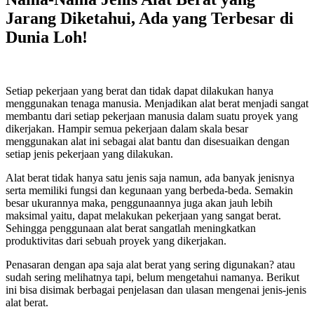
Jarang Diketahui, Ada yang Terbesar di
Dunia Loh!
Setiap pekerjaan yang berat dan tidak dapat dilakukan hanya
menggunakan tenaga manusia. Menjadikan alat berat menjadi sangat
membantu dari setiap pekerjaan manusia dalam suatu proyek yang
dikerjakan. Hampir semua pekerjaan dalam skala besar
menggunakan alat ini sebagai alat bantu dan disesuaikan dengan
setiap jenis pekerjaan yang dilakukan.
Alat berat tidak hanya satu jenis saja namun, ada banyak jenisnya
serta memiliki fungsi dan kegunaan yang berbeda-beda. Semakin
besar ukurannya maka, penggunaannya juga akan jauh lebih
maksimal yaitu, dapat melakukan pekerjaan yang sangat berat.
Sehingga penggunaan alat berat sangatlah meningkatkan
produktivitas dari sebuah proyek yang dikerjakan.
Penasaran dengan apa saja alat berat yang sering digunakan? atau
sudah sering melihatnya tapi, belum mengetahui namanya. Berikut
ini bisa disimak berbagai penjelasan dan ulasan mengenai jenis-jenis
alat berat.