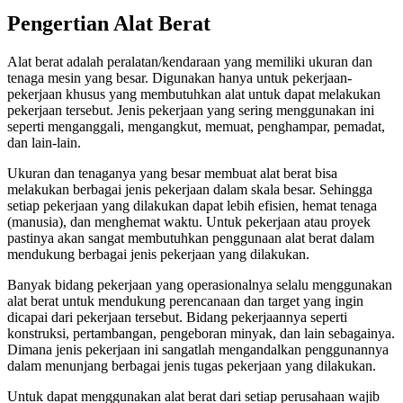
Pengertian Alat Berat
Alat berat adalah peralatan/kendaraan yang memiliki ukuran dan
tenaga mesin yang besar. Digunakan hanya untuk pekerjaan-
pekerjaan khusus yang membutuhkan alat untuk dapat melakukan
pekerjaan tersebut. Jenis pekerjaan yang sering menggunakan ini
seperti menganggali, mengangkut, memuat, penghampar, pemadat,
dan lain-lain.
Ukuran dan tenaganya yang besar membuat alat berat bisa
melakukan berbagai jenis pekerjaan dalam skala besar. Sehingga
setiap pekerjaan yang dilakukan dapat lebih efisien, hemat tenaga
(manusia), dan menghemat waktu. Untuk pekerjaan atau proyek
pastinya akan sangat membutuhkan penggunaan alat berat dalam
mendukung berbagai jenis pekerjaan yang dilakukan.
Banyak bidang pekerjaan yang operasionalnya selalu menggunakan
alat berat untuk mendukung perencanaan dan target yang ingin
dicapai dari pekerjaan tersebut. Bidang pekerjaannya seperti
konstruksi, pertambangan, pengeboran minyak, dan lain sebagainya.
Dimana jenis pekerjaan ini sangatlah mengandalkan penggunannya
dalam menunjang berbagai jenis tugas pekerjaan yang dilakukan.
Untuk dapat menggunakan alat berat dari setiap perusahaan wajib