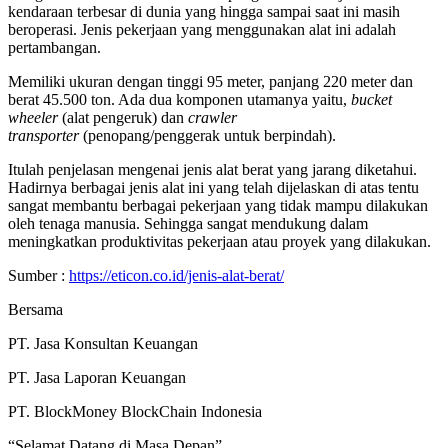
kendaraan terbesar di dunia yang hingga sampai saat ini masih
beroperasi. Jenis pekerjaan yang menggunakan alat ini adalah
pertambangan.
Memiliki ukuran dengan tinggi 95 meter, panjang 220 meter dan
berat 45.500 ton. Ada dua komponen utamanya yaitu,
bucket
wheeler
(alat pengeruk) dan
crawler
transporter
(penopang/penggerak untuk berpindah).
Itulah penjelasan mengenai jenis alat berat yang jarang diketahui.
Hadirnya berbagai jenis alat ini yang telah dijelaskan di atas tentu
sangat membantu berbagai pekerjaan yang tidak mampu dilakukan
oleh tenaga manusia. Sehingga sangat mendukung dalam
meningkatkan produktivitas pekerjaan atau proyek yang dilakukan.
Sumber :
https://eticon.co.id/jenis-alat-berat/
Bersama
PT. Jasa Konsultan Keuangan
PT. Jasa Laporan Keuangan
PT. BlockMoney BlockChain Indonesia
“Selamat Datang di Masa Depan”