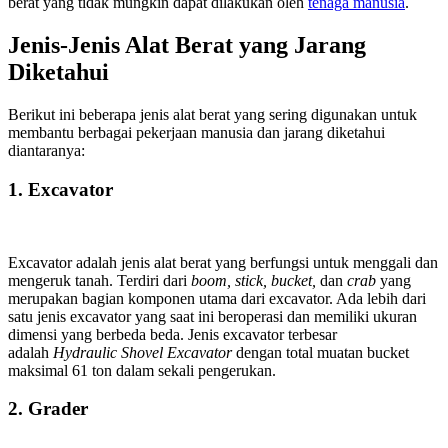
berat yang tidak mungkin dapat dilakukan oleh
tenaga manusia
.
Jenis-Jenis Alat Berat yang Jarang
Diketahui
Berikut ini beberapa jenis alat berat yang sering digunakan untuk
membantu berbagai pekerjaan manusia dan jarang diketahui
diantaranya:
1.
Excavator
Excavator adalah jenis alat berat yang berfungsi untuk menggali dan
mengeruk tanah. Terdiri dari
boom, stick, bucket,
dan
crab
yang
merupakan bagian komponen utama dari excavator. Ada lebih dari
satu jenis excavator yang saat ini beroperasi dan memiliki ukuran
dimensi yang berbeda beda. Jenis excavator terbesar
adalah
Hydraulic Shovel Excavator
dengan total muatan bucket
maksimal 61 ton dalam sekali pengerukan.
2.
Grader