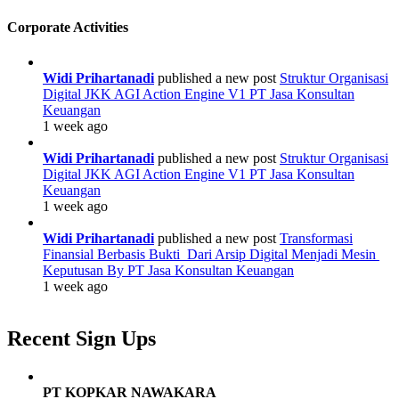
Corporate Activities
Widi Prihartanadi
published a new post
Struktur Organisasi
Digital JKK AGI Action Engine V1 PT Jasa Konsultan
Keuangan
1 week ago
Widi Prihartanadi
published a new post
Struktur Organisasi
Digital JKK AGI Action Engine V1 PT Jasa Konsultan
Keuangan
1 week ago
Widi Prihartanadi
published a new post
Transformasi
Finansial Berbasis Bukti Dari Arsip Digital Menjadi Mesin
Keputusan By PT Jasa Konsultan Keuangan
1 week ago
Recent Sign Ups
PT KOPKAR NAWAKARA