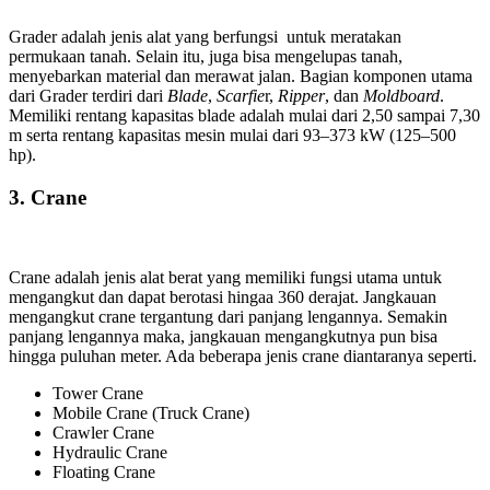
Grader adalah jenis alat yang berfungsi untuk meratakan
permukaan tanah. Selain itu, juga bisa mengelupas tanah,
menyebarkan material dan merawat jalan. Bagian komponen utama
dari Grader terdiri dari
Blade
,
Scarfie
r,
Ripper
, dan
Moldboard
.
Memiliki rentang kapasitas blade adalah mulai dari 2,50 sampai 7,30
m serta rentang kapasitas mesin mulai dari 93–373 kW (125–500
hp).
3.
Crane
Crane adalah jenis alat berat yang memiliki fungsi utama untuk
mengangkut dan dapat berotasi hingaa 360 derajat. Jangkauan
mengangkut crane tergantung dari panjang lengannya. Semakin
panjang lengannya maka, jangkauan mengangkutnya pun bisa
hingga puluhan meter. Ada beberapa jenis crane diantaranya seperti.
Tower Crane
Mobile Crane (Truck Crane)
Crawler Crane
Hydraulic Crane
Floating Crane