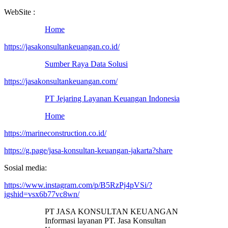
WebSite :
Home
https://jasakonsultankeuangan.co.id/
Sumber Raya Data Solusi
https://jasakonsultankeuangan.com/
PT Jejaring Layanan Keuangan Indonesia
Home
https://marineconstruction.co.id/
https://g.page/jasa-konsultan-keuangan-jakarta?share
Sosial media:
https://www.instagram.com/p/B5RzPj4pVSi/?
igshid=vsx6b77vc8wn/
PT JASA KONSULTAN KEUANGAN
Informasi layanan PT. Jasa Konsultan