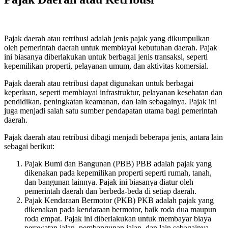
Pajak daerah atau retribusi adalah jenis pajak yang dikumpulkan
oleh pemerintah daerah untuk membiayai kebutuhan daerah. Pajak
ini biasanya diberlakukan untuk berbagai jenis transaksi, seperti
kepemilikan properti, pelayanan umum, dan aktivitas komersial.
Pajak daerah atau retribusi dapat digunakan untuk berbagai
keperluan, seperti membiayai infrastruktur, pelayanan kesehatan dan
pendidikan, peningkatan keamanan, dan lain sebagainya. Pajak ini
juga menjadi salah satu sumber pendapatan utama bagi pemerintah
daerah.
Pajak daerah atau retribusi dibagi menjadi beberapa jenis, antara lain
sebagai berikut:
Pajak Bumi dan Bangunan (PBB) PBB adalah pajak yang
dikenakan pada kepemilikan properti seperti rumah, tanah,
dan bangunan lainnya. Pajak ini biasanya diatur oleh
pemerintah daerah dan berbeda-beda di setiap daerah.
Pajak Kendaraan Bermotor (PKB) PKB adalah pajak yang
dikenakan pada kendaraan bermotor, baik roda dua maupun
roda empat. Pajak ini diberlakukan untuk membayar biaya
perawatan jalan, pembangunan jalan, dan lain sebagainya.