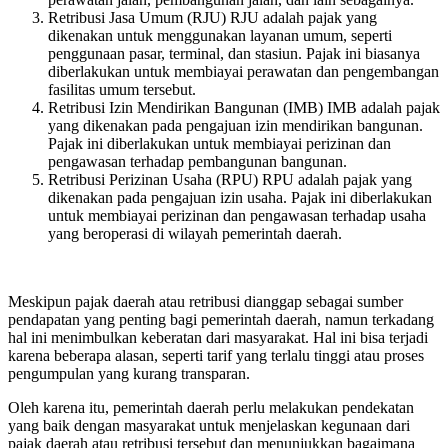
Retribusi Jasa Umum (RJU) RJU adalah pajak yang
dikenakan untuk menggunakan layanan umum, seperti
penggunaan pasar, terminal, dan stasiun. Pajak ini biasanya
diberlakukan untuk membiayai perawatan dan pengembangan
fasilitas umum tersebut.
Retribusi Izin Mendirikan Bangunan (IMB) IMB adalah pajak
yang dikenakan pada pengajuan izin mendirikan bangunan.
Pajak ini diberlakukan untuk membiayai perizinan dan
pengawasan terhadap pembangunan bangunan.
Retribusi Perizinan Usaha (RPU) RPU adalah pajak yang
dikenakan pada pengajuan izin usaha. Pajak ini diberlakukan
untuk membiayai perizinan dan pengawasan terhadap usaha
yang beroperasi di wilayah pemerintah daerah.
Meskipun pajak daerah atau retribusi dianggap sebagai sumber
pendapatan yang penting bagi pemerintah daerah, namun terkadang
hal ini menimbulkan keberatan dari masyarakat. Hal ini bisa terjadi
karena beberapa alasan, seperti tarif yang terlalu tinggi atau proses
pengumpulan yang kurang transparan.
Oleh karena itu, pemerintah daerah perlu melakukan pendekatan
yang baik dengan masyarakat untuk menjelaskan kegunaan dari
pajak daerah atau retribusi tersebut dan menunjukkan bagaimana