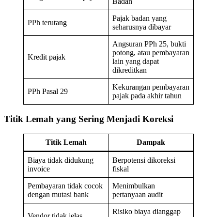
Badan
Pajak badan yang
PPh terutang
seharusnya dibayar
Angsuran PPh 25, bukti
potong, atau pembayaran
Kredit pajak
lain yang dapat
dikreditkan
Kekurangan pembayaran
PPh Pasal 29
pajak pada akhir tahun
Titik Lemah yang Sering Menjadi Koreksi
Titik Lemah
Dampak
Biaya tidak didukung
Berpotensi dikoreksi
invoice
fiskal
Pembayaran tidak cocok
Menimbulkan
dengan mutasi bank
pertanyaan audit
Risiko biaya dianggap
Vendor tidak jelas