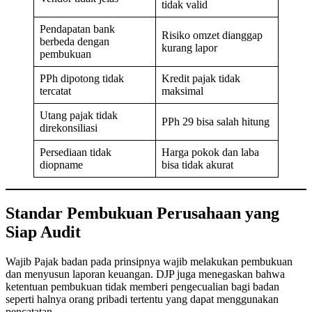
tidak valid
Pendapatan bank
Risiko omzet dianggap
berbeda dengan
kurang lapor
pembukuan
PPh dipotong tidak
Kredit pajak tidak
tercatat
maksimal
Utang pajak tidak
PPh 29 bisa salah hitung
direkonsiliasi
Persediaan tidak
Harga pokok dan laba
diopname
bisa tidak akurat
Standar Pembukuan Perusahaan yang
Siap Audit
Wajib Pajak badan pada prinsipnya wajib melakukan pembukuan
dan menyusun laporan keuangan. DJP juga menegaskan bahwa
ketentuan pembukuan tidak memberi pengecualian bagi badan
seperti halnya orang pribadi tertentu yang dapat menggunakan
pencatatan.