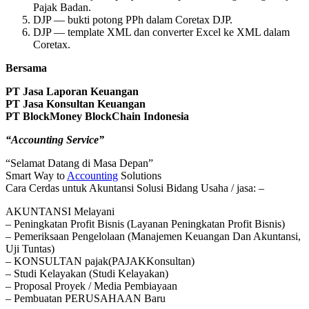
Pajak Badan.
DJP — bukti potong PPh dalam Coretax DJP.
DJP — template XML dan converter Excel ke XML dalam
Coretax.
Bersama
PT Jasa Laporan Keuangan
PT Jasa Konsultan Keuangan
PT BlockMoney BlockChain Indonesia
“Accounting Service”
“Selamat Datang di Masa Depan”
Smart Way to
Accounting
Solutions
Cara Cerdas untuk Akuntansi Solusi Bidang Usaha / jasa: –
AKUNTANSI Melayani
– Peningkatan Profit Bisnis (Layanan Peningkatan Profit Bisnis)
– Pemeriksaan Pengelolaan (Manajemen Keuangan Dan Akuntansi,
Uji Tuntas)
– KONSULTAN pajak(PAJAKKonsultan)
– Studi Kelayakan (Studi Kelayakan)
– Proposal Proyek / Media Pembiayaan
– Pembuatan PERUSAHAAN Baru