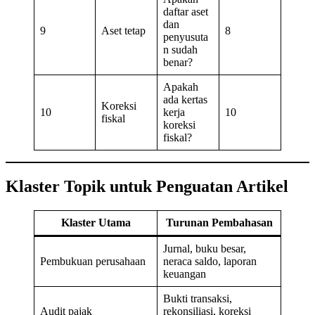
daftar aset
dan
9
Aset tetap
8
penyusuta
n sudah
benar?
Apakah
ada kertas
Koreksi
10
kerja
10
fiskal
koreksi
fiskal?
Klaster Topik untuk Penguatan Artikel
Klaster Utama
Turunan Pembahasan
Jurnal, buku besar,
Pembukuan perusahaan
neraca saldo, laporan
keuangan
Bukti transaksi,
Audit pajak
rekonsiliasi, koreksi