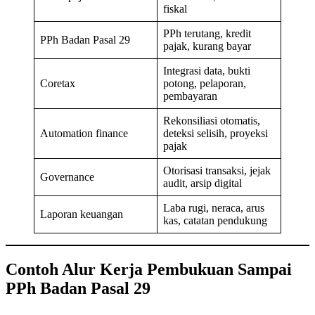
fiskal
PPh terutang, kredit
PPh Badan Pasal 29
pajak, kurang bayar
Integrasi data, bukti
Coretax
potong, pelaporan,
pembayaran
Rekonsiliasi otomatis,
Automation finance
deteksi selisih, proyeksi
pajak
Otorisasi transaksi, jejak
Governance
audit, arsip digital
Laba rugi, neraca, arus
Laporan keuangan
kas, catatan pendukung
Contoh Alur Kerja Pembukuan Sampai
PPh Badan Pasal 29