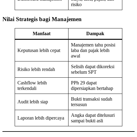
risiko
Nilai Strategis bagi Manajemen
Manfaat
Dampak
Manajemen tahu posisi
Keputusan lebih cepat
laba dan pajak lebih
awal
Selisih dapat dikoreksi
Risiko lebih rendah
sebelum SPT
Cashflow lebih
PPh 29 dapat
terkendali
dipersiapkan bertahap
Bukti transaksi sudah
Audit lebih siap
tersusun
Angka dapat ditelusuri
Laporan lebih dipercaya
sampai bukti asli