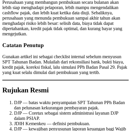
Perusahaan yang membangun pembukuan secara bulanan akan
lebih siap menghadapi pelaporan, lebih mampu mengendalikan
cashflow pajak, dan lebih kuat ketika data diuji. Sebaliknya,
perusahaan yang menunda pembukuan sampai akhir tahun akan
menghadapi risiko lebih besar: selisih data, biaya tidak dapat
dipertahankan, kredit pajak tidak optimal, dan kurang bayar yang
mengejutkan.
Catatan Penutup
Gunakan artikel ini sebagai checklist internal sebelum menyusun
SPT Tahunan Badan. Mulailah dari rekonsiliasi bank, bukti biaya,
kredit pajak, koreksi fiskal, lalu simulasi PPh Badan Pasal 29. Pajak
yang kuat selalu dimulai dari pembukuan yang tertib.
Rujukan Resmi
DJP — batas waktu penyampaian SPT Tahunan PPh Badan
dan pelunasan kekurangan pembayaran pajak.
DJP — Coretax sebagai sistem administrasi layanan DJP
dalam PSIAP.
JDIH Kemenkeu — definisi pembukuan.
DJP — kewajiban penyusunan laporan keuangan bagi Wajib