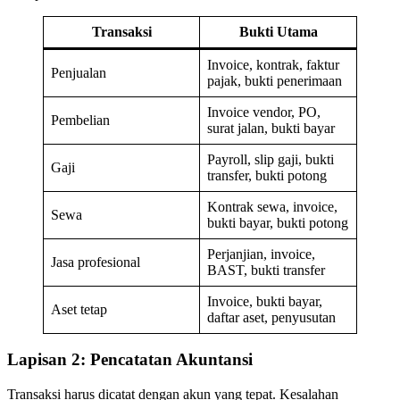
Transaksi
Bukti Utama
Invoice, kontrak, faktur
Penjualan
pajak, bukti penerimaan
Invoice vendor, PO,
Pembelian
surat jalan, bukti bayar
Payroll, slip gaji, bukti
Gaji
transfer, bukti potong
Kontrak sewa, invoice,
Sewa
bukti bayar, bukti potong
Perjanjian, invoice,
Jasa profesional
BAST, bukti transfer
Invoice, bukti bayar,
Aset tetap
daftar aset, penyusutan
Lapisan 2: Pencatatan Akuntansi
Transaksi harus dicatat dengan akun yang tepat. Kesalahan