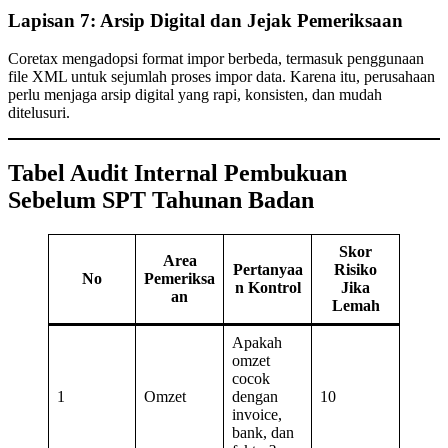
Lapisan 7: Arsip Digital dan Jejak Pemeriksaan
Coretax mengadopsi format impor berbeda, termasuk penggunaan
file XML untuk sejumlah proses impor data. Karena itu, perusahaan
perlu menjaga arsip digital yang rapi, konsisten, dan mudah
ditelusuri.
Tabel Audit Internal Pembukuan
Sebelum SPT Tahunan Badan
Skor
Area
Pertanyaa
Risiko
No
Pemeriksa
n Kontrol
Jika
an
Lemah
Apakah
omzet
cocok
1
Omzet
dengan
10
invoice,
bank, dan