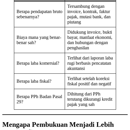
Tersambung dengan
Berapa pendapatan bruto
invoice, kontrak, faktur
sebenarnya?
pajak, mutasi bank, dan
piutang
Didukung invoice, bukti
Biaya mana yang benar-
bayar, manfaat ekonomi,
benar sah?
dan hubungan dengan
penghasilan
Terlihat dari laporan laba
Berapa laba komersial?
rugi berbasis pencatatan
akuntansi
Terlihat setelah koreksi
Berapa laba fiskal?
fiskal positif dan negatif
Dihitung dari PPh
Berapa PPh Badan Pasal
terutang dikurangi kredit
29?
pajak yang sah
Mengapa Pembukuan Menjadi Lebih