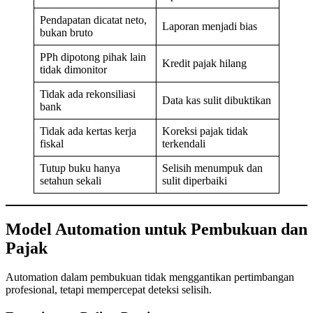
Pendapatan dicatat neto,
Laporan menjadi bias
bukan bruto
PPh dipotong pihak lain
Kredit pajak hilang
tidak dimonitor
Tidak ada rekonsiliasi
Data kas sulit dibuktikan
bank
Tidak ada kertas kerja
Koreksi pajak tidak
fiskal
terkendali
Tutup buku hanya
Selisih menumpuk dan
setahun sekali
sulit diperbaiki
Model Automation untuk Pembukuan dan
Pajak
Automation dalam pembukuan tidak menggantikan pertimbangan
profesional, tetapi mempercepat deteksi selisih.