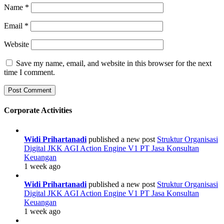
Name
*
Email
*
Website
Save my name, email, and website in this browser for the next
time I comment.
Corporate Activities
Widi Prihartanadi
published a new post
Struktur Organisasi
Digital JKK AGI Action Engine V1 PT Jasa Konsultan
Keuangan
1 week ago
Widi Prihartanadi
published a new post
Struktur Organisasi
Digital JKK AGI Action Engine V1 PT Jasa Konsultan
Keuangan
1 week ago