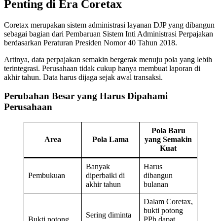
Penting di Era Coretax
Coretax merupakan sistem administrasi layanan DJP yang dibangun
sebagai bagian dari Pembaruan Sistem Inti Administrasi Perpajakan
berdasarkan Peraturan Presiden Nomor 40 Tahun 2018.
Artinya, data perpajakan semakin bergerak menuju pola yang lebih
terintegrasi. Perusahaan tidak cukup hanya membuat laporan di
akhir tahun. Data harus dijaga sejak awal transaksi.
Perubahan Besar yang Harus Dipahami
Perusahaan
Pola Baru
Area
Pola Lama
yang Semakin
Kuat
Banyak
Harus
Pembukuan
diperbaiki di
dibangun
akhir tahun
bulanan
Dalam Coretax,
bukti potong
Sering diminta
Bukti potong
PPh dapat