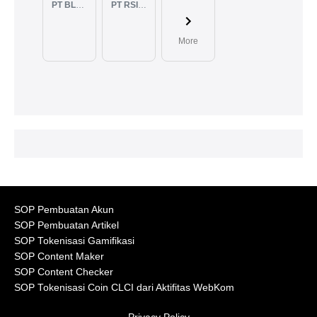
PT BLUELIGHT CONTINENTAL ABADI
PT RSIA BUNDA ARIF
More
SOP Pembuatan Akun
SOP Pembuatan Artikel
SOP Tokenisasi Gamifikasi
SOP Content Maker
SOP Content Checker
SOP Tokenisasi Coin CLCI dari Aktifitas WebKom