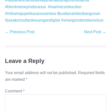
#satuankomandokesejahteraanprajuritindotama
#blockmoneyindonesia
#marinecontruction
#mitramajuperkasanusantara
#
jualtanahdanbangunan
#jasakonsultankeuangandigital
#sinergisistemdansolusi
← Previous Post
Next Post →
Leave a Reply
Your email address will not be published.
Required fields
are marked
*
Comment
*