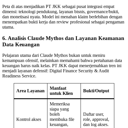
Peta di atas menjadikan PT JKK sebagai pusat integrasi empat
dimensi: teknologi pendukung, layanan bisnis, governance/bukti,
dan monetisasi nyata. Model ini menahan klaim berlebihan dengan
menempatkan bukti kerja dan review profesional sebagai pengaman
utama.
6. Analisis Claude Mythos dan Layanan Keamanan
Data Keuangan
Pelajaran utama dari Claude Mythos bukan untuk meniru
kemampuan ofensif, melainkan memahami bahwa pertahanan data
keuangan harus naik kelas. PT JKK dapat menerjemahkan tren ini
menjadi layanan defensif: Digital Finance Security & Audit
Readiness Service.
Manfaat
Area Layanan
Bukti/Output
untuk Klien
Memeriksa
siapa yang
boleh
Daftar user,
Kontrol akses
membuka file
role, approval,
keuangan,
dan log akses.