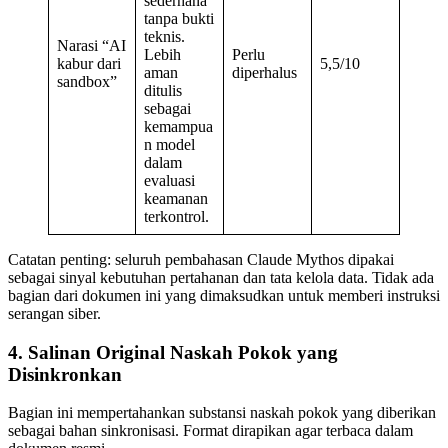
sederhana
tanpa bukti
teknis.
Narasi “AI
Lebih
Perlu
kabur dari
5,5/10
aman
diperhalus
sandbox”
ditulis
sebagai
kemampua
n model
dalam
evaluasi
keamanan
terkontrol.
Catatan penting: seluruh pembahasan Claude Mythos dipakai
sebagai sinyal kebutuhan pertahanan dan tata kelola data. Tidak ada
bagian dari dokumen ini yang dimaksudkan untuk memberi instruksi
serangan siber.
4. Salinan Original Naskah Pokok yang
Disinkronkan
Bagian ini mempertahankan substansi naskah pokok yang diberikan
sebagai bahan sinkronisasi. Format dirapikan agar terbaca dalam