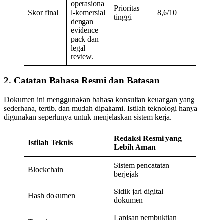
operasiona
Prioritas
Skor final
l-komersial
8,6/10
tinggi
dengan
evidence
pack dan
legal
review.
2. Catatan Bahasa Resmi dan Batasan
Dokumen ini menggunakan bahasa konsultan keuangan yang
sederhana, tertib, dan mudah dipahami. Istilah teknologi hanya
digunakan seperlunya untuk menjelaskan sistem kerja.
Redaksi Resmi yang
Istilah Teknis
Lebih Aman
Sistem pencatatan
Blockchain
berjejak
Sidik jari digital
Hash dokumen
dokumen
Lapisan pembuktian