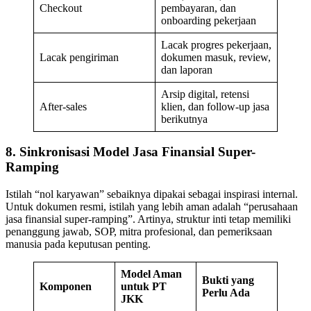
Checkout
pembayaran, dan
onboarding pekerjaan
Lacak progres pekerjaan,
Lacak pengiriman
dokumen masuk, review,
dan laporan
Arsip digital, retensi
After-sales
klien, dan follow-up jasa
berikutnya
8. Sinkronisasi Model Jasa Finansial Super-
Ramping
Istilah “nol karyawan” sebaiknya dipakai sebagai inspirasi internal.
Untuk dokumen resmi, istilah yang lebih aman adalah “perusahaan
jasa finansial super-ramping”. Artinya, struktur inti tetap memiliki
penanggung jawab, SOP, mitra profesional, dan pemeriksaan
manusia pada keputusan penting.
Model Aman
Bukti yang
Komponen
untuk PT
Perlu Ada
JKK