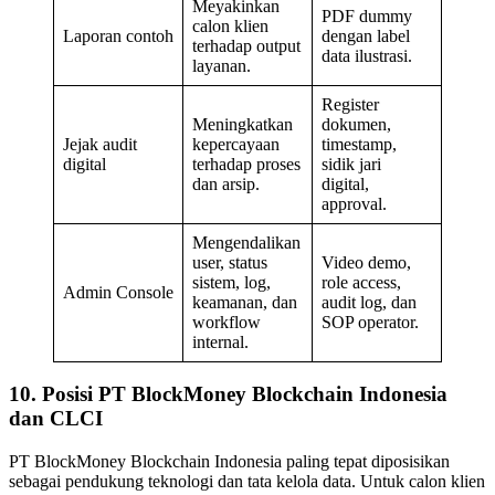
Meyakinkan
PDF dummy
calon klien
Laporan contoh
dengan label
terhadap output
data ilustrasi.
layanan.
Register
Meningkatkan
dokumen,
Jejak audit
kepercayaan
timestamp,
digital
terhadap proses
sidik jari
dan arsip.
digital,
approval.
Mengendalikan
user, status
Video demo,
sistem, log,
role access,
Admin Console
keamanan, dan
audit log, dan
workflow
SOP operator.
internal.
10. Posisi PT BlockMoney Blockchain Indonesia
dan CLCI
PT BlockMoney Blockchain Indonesia paling tepat diposisikan
sebagai pendukung teknologi dan tata kelola data. Untuk calon klien