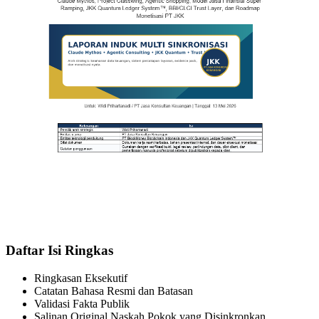
Daftar Isi Ringkas
Ringkasan Eksekutif
Catatan Bahasa Resmi dan Batasan
Validasi Fakta Publik
Salinan Original Naskah Pokok yang Disinkronkan