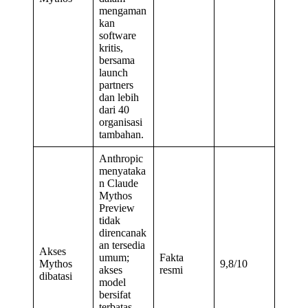
mengaman
kan
software
kritis,
bersama
launch
partners
dan lebih
dari 40
organisasi
tambahan.
Anthropic
menyataka
n Claude
Mythos
Preview
tidak
direncanak
an tersedia
Akses
umum;
Fakta
Mythos
9,8/10
akses
resmi
dibatasi
model
bersifat
terbatas