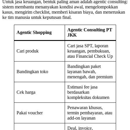
Untuk jasa keuangan, bentuk paling aman adalah agentic consulting:
sistem membantu menanyakan kondisi awal, mengelompokkan
kasus, mengirim checklist, memberi kisaran biaya, dan meneruskan
ke tim manusia untuk keputusan final.
Agentic Consulting PT
Agentic Shopping
JKK
Cari jasa SPT, laporan
Cari produk
keuangan, pembukuan,
atau Financial Check Up
Bandingkan paket
Bandingkan toko
layanan bawah,
menengah, dan premium
Estimasi fee jasa
Cek harga
berdasarkan
kompleksitas dokumen
Penawaran khusus,
Pakai voucher
termin pembayaran, atau
add-on layanan
Deal, invoice,