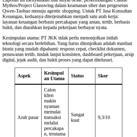
Mythos/Project Glasswing dalam keamanan siber dan pergeseran
Qwen-Taobao menuju agentic shopping. Untuk PT Jasa Konsultan
Keuangan, keduanya diterjemahkan menjadi satu arah kerja:
layanan keuangan berbasis percakapan yang aman, tertib, berbasis
bukti, dan diarahkan kepada pekerjaan berbayar nyata.
Kesimpulan utama: PT JKK tidak perlu menonjolkan istilah
teknologi secara berlebihan. Yang harus ditonjolkan adalah manfaat
bisnis yang mudah dipahami: respons cepat, checklist dokumen,
penawaran tertib, tindak lanjut konsisten, dashboard pekerjaan, arsip
digital, jejak audit, dan bukti proses yang dapat ditelusuri.
Kesimpul
Aspek
Status
Skor
an Utama
Calon
klien
makin
nyaman
memulai
Sangat
Arah pasar
transaksi
9,3/10
kuat
melalui
percakapa
n, terutama