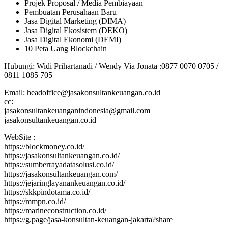
Projek Proposal / Media Pembiayaan
Pembuatan Perusahaan Baru
Jasa Digital Marketing (DIMA)
Jasa Digital Ekosistem (DEKO)
Jasa Digital Ekonomi (DEMI)
10 Peta Uang Blockchain
Hubungi: Widi Prihartanadi / Wendy Via Jonata :0877 0070 0705 /
0811 1085 705
Email: headoffice@jasakonsultankeuangan.co.id
cc:
jasakonsultankeuanganindonesia@gmail.com
jasakonsultankeuangan.co.id
WebSite :
https://blockmoney.co.id/
https://jasakonsultankeuangan.co.id/
https://sumberrayadatasolusi.co.id/
https://jasakonsultankeuangan.com/
https://jejaringlayanankeuangan.co.id/
https://skkpindotama.co.id/
https://mmpn.co.id/
https://marineconstruction.co.id/
https://g.page/jasa-konsultan-keuangan-jakarta?share