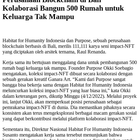
Kolaborasi Bangun 500 Rumah untuk
Keluarga Tak Mampu
Habitat for Humanity Indonesia dan Purpose, sebuah perusahaan
blockchain berbasis di Bali, merilis 111,111 karya seni impact-NFT
yang diciptakan oleh arsitek ternama, Raul Renanda.
Kerja sama itu bertujuan menggalang dana untuk pembangunan 500
rumah bagi keluarga tak mampu. Founder Purpose Okki Soebagio
mengatakan, koleksi impact-NFT dibuat secara kolaborasi dengan
sebuah gerakan kreatif Ganara Art. “Kami dari Purpose sangat
bangga bisa bekerja sama dengan Habitat for Humanity Indonesia
meluncurkan koleksi impact-NFT yang luar biasa ini,” kata Okki
dalam keterangan pers, dikutip Minggu (4/12/2022). Melalui proyek
ini, lanjut Okki, akan memperkuat posisi perusahaan sebagai
pemrakarsa impact-NFT di dunia. Dia memastikan pihaknya secara
konsisten akan terus mengeksplorasi berbagai macam gerakan sosial
yang dapat berkontribusi melalui platform kolaborasi impact-NFT.
Sementara itu, Direktur Nasional Habitat For Humanity Indonesia
Susanto mengatakan kerja sama tersebut menunjukan bahwa