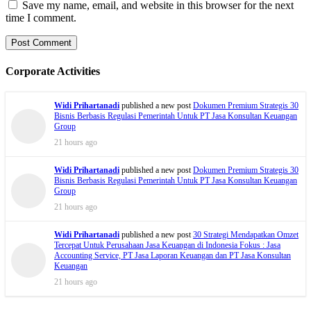
Save my name, email, and website in this browser for the next
time I comment.
Corporate Activities
Widi Prihartanadi
published a new post
Dokumen Premium Strategis 30
Bisnis Berbasis Regulasi Pemerintah Untuk PT Jasa Konsultan Keuangan
Group
21 hours ago
Widi Prihartanadi
published a new post
Dokumen Premium Strategis 30
Bisnis Berbasis Regulasi Pemerintah Untuk PT Jasa Konsultan Keuangan
Group
21 hours ago
Widi Prihartanadi
published a new post
30 Strategi Mendapatkan Omzet
Tercepat Untuk Perusahaan Jasa Keuangan di Indonesia Fokus : Jasa
Accounting Service, PT Jasa Laporan Keuangan dan PT Jasa Konsultan
Keuangan
21 hours ago