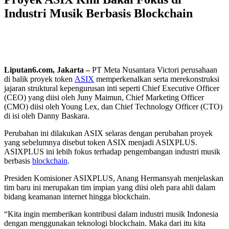
Industri Musik Berbasis Blockchain
Liputan6.com, Jakarta –
PT Meta Nusantara Victori perusahaan
di balik proyek token
ASIX
memperkenalkan serta merekonstruksi
jajaran struktural kepengurusan inti seperti Chief Executive Officer
(CEO) yang diisi oleh Juny Maimun, Chief Marketing Officer
(CMO) diisi oleh Young Lex, dan Chief Technology Officer (CTO)
di isi oleh Danny Baskara.
Perubahan ini dilakukan ASIX selaras dengan perubahan proyek
yang sebelumnya disebut token ASIX menjadi ASIXPLUS.
ASIXPLUS ini lebih fokus terhadap pengembangan industri musik
berbasis
blockchain
.
Presiden Komisioner ASIXPLUS, Anang Hermansyah menjelaskan
tim baru ini merupakan tim impian yang diisi oleh para ahli dalam
bidang keamanan internet hingga blockchain.
“Kita ingin memberikan kontribusi dalam industri musik Indonesia
dengan menggunakan teknologi blockchain. Maka dari itu kita