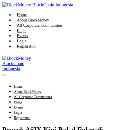
Skip
to
content
Home
About BlockMoney
All Corporate Communities
Blogs
Events
Login
Registration
Menu
Toggle
Home
About BlockMoney
All Corporate Communities
Blogs
Events
Login
Registration
Proyek ASIX Kini Bakal Fokus di