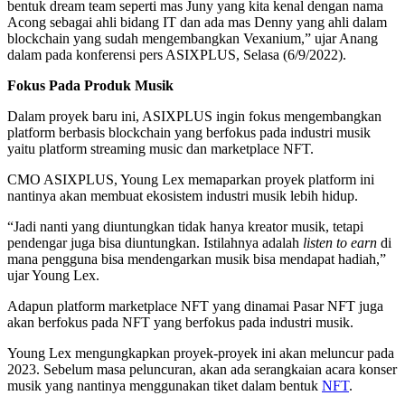
bentuk dream team seperti mas Juny yang kita kenal dengan nama
Acong sebagai ahli bidang IT dan ada mas Denny yang ahli dalam
blockchain yang sudah mengembangkan Vexanium,” ujar Anang
dalam pada konferensi pers ASIXPLUS, Selasa (6/9/2022).
Fokus Pada Produk Musik
Dalam proyek baru ini, ASIXPLUS ingin fokus mengembangkan
platform berbasis blockchain yang berfokus pada industri musik
yaitu platform streaming music dan marketplace NFT.
CMO ASIXPLUS, Young Lex memaparkan proyek platform ini
nantinya akan membuat ekosistem industri musik lebih hidup.
“Jadi nanti yang diuntungkan tidak hanya kreator musik, tetapi
pendengar juga bisa diuntungkan. Istilahnya adalah
listen to earn
di
mana pengguna bisa mendengarkan musik bisa mendapat hadiah,”
ujar Young Lex.
Adapun platform marketplace NFT yang dinamai Pasar NFT juga
akan berfokus pada NFT yang berfokus pada industri musik.
Young Lex mengungkapkan proyek-proyek ini akan meluncur pada
2023. Sebelum masa peluncuran, akan ada serangkaian acara konser
musik yang nantinya menggunakan tiket dalam bentuk
NFT
.