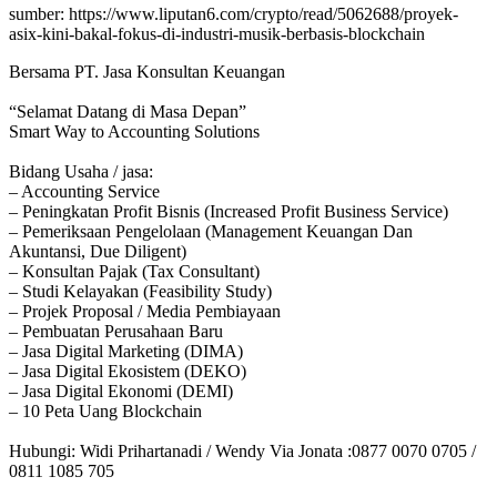
sumber: https://www.liputan6.com/crypto/read/5062688/proyek-
asix-kini-bakal-fokus-di-industri-musik-berbasis-blockchain
Bersama PT. Jasa Konsultan Keuangan
“Selamat Datang di Masa Depan”
Smart Way to Accounting Solutions
Bidang Usaha / jasa:
– Accounting Service
– Peningkatan Profit Bisnis (Increased Profit Business Service)
– Pemeriksaan Pengelolaan (Management Keuangan Dan
Akuntansi, Due Diligent)
– Konsultan Pajak (Tax Consultant)
– Studi Kelayakan (Feasibility Study)
– Projek Proposal / Media Pembiayaan
– Pembuatan Perusahaan Baru
– Jasa Digital Marketing (DIMA)
– Jasa Digital Ekosistem (DEKO)
– Jasa Digital Ekonomi (DEMI)
– 10 Peta Uang Blockchain
Hubungi: Widi Prihartanadi / Wendy Via Jonata :0877 0070 0705 /
0811 1085 705