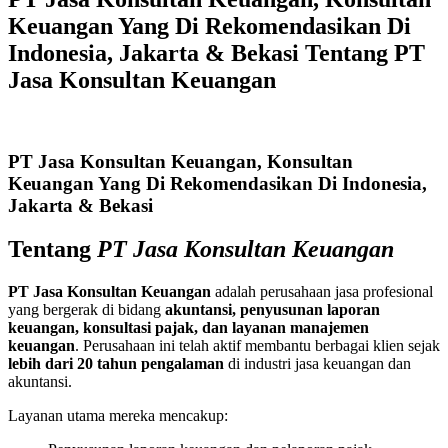
Keuangan Yang Di Rekomendasikan Di
Indonesia, Jakarta & Bekasi Tentang PT
Jasa Konsultan Keuangan
PT Jasa Konsultan Keuangan, Konsultan
Keuangan Yang Di Rekomendasikan Di Indonesia,
Jakarta & Bekasi
Tentang
PT Jasa Konsultan Keuangan
PT Jasa Konsultan Keuangan
adalah perusahaan jasa profesional
yang bergerak di bidang
akuntansi, penyusunan laporan
keuangan, konsultasi pajak, dan layanan manajemen
keuangan
. Perusahaan ini telah aktif membantu berbagai klien sejak
lebih dari 20 tahun pengalaman
di industri jasa keuangan dan
akuntansi.
Layanan utama mereka mencakup: