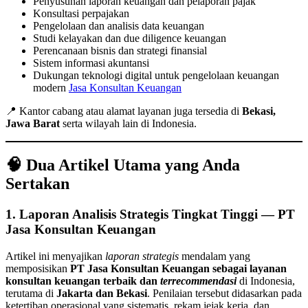
Penyusunan laporan keuangan dan pelaporan pajak
Konsultasi perpajakan
Pengelolaan dan analisis data keuangan
Studi kelayakan dan due diligence keuangan
Perencanaan bisnis dan strategi finansial
Sistem informasi akuntansi
Dukungan teknologi digital untuk pengelolaan keuangan
modern
Jasa Konsultan Keuangan
📍 Kantor cabang atau alamat layanan juga tersedia di
Bekasi,
Jawa Barat
serta wilayah lain di Indonesia.
🧠 Dua Artikel Utama yang Anda
Sertakan
1.
Laporan Analisis Strategis Tingkat Tinggi — PT
Jasa Konsultan Keuangan
Artikel ini menyajikan
laporan strategis
mendalam yang
memposisikan
PT Jasa Konsultan Keuangan sebagai layanan
konsultan keuangan terbaik dan
terrecommendasi
di Indonesia,
terutama di
Jakarta dan Bekasi
. Penilaian tersebut didasarkan pada
ketertiban operasional yang sistematis, rekam jejak kerja, dan