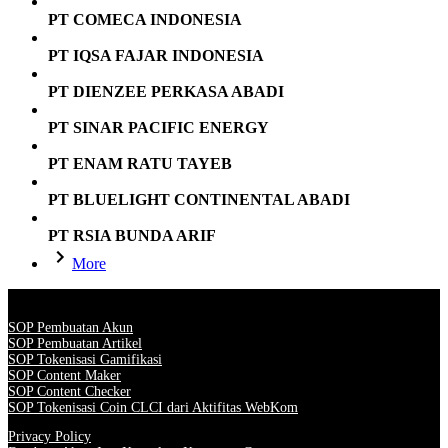
PT COMECA INDONESIA
PT IQSA FAJAR INDONESIA
PT DIENZEE PERKASA ABADI
PT SINAR PACIFIC ENERGY
PT ENAM RATU TAYEB
PT BLUELIGHT CONTINENTAL ABADI
PT RSIA BUNDA ARIF
More
SOP Pembuatan Akun
SOP Pembuatan Artikel
SOP Tokenisasi Gamifikasi
SOP Content Maker
SOP Content Checker
SOP Tokenisasi Coin CLCI dari Aktifitas WebKom
Privacy Policy