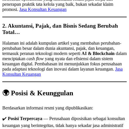
penerapan praktik tata kelola yang baik, bukan sekadar klaim
promosi.
Jasa Konsultan Keuangan
2.
Akuntansi, Pajak, dan Bisnis Sedang Berubah
Total…
Halaman ini adalah kumpulan artikel yang membahas perubahan-
perubahan besar dalam dunia akuntansi, pajak, dan keuangan,
termasuk peranan teknologi modern seperti
AI & Blockchain
dalam
menciptakan
cash flow
yang nyata dan efisiensi dalam sistem
keuangan digital. Pembahasan ini menunjukkan fokus perusahaan
pada adaptasi teknologi dan inovasi dalam layanan keuangan.
Jasa
Konsultan Keuangan
🌍 Posisi & Keunggulan
Berdasarkan informasi resmi yang dipublikasikan:
✔️
Posisi Terpercaya
— Perusahaan diposisikan sebagai konsultan
keuangan yang berintegritas, tidak hanya sekadar jasa administratif