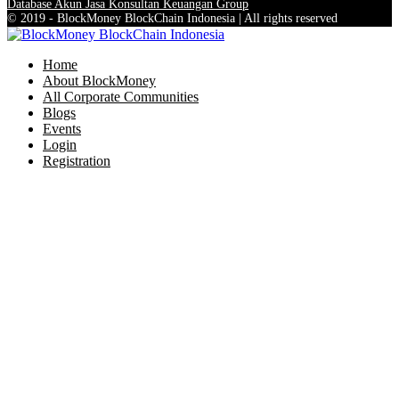
Database Akun Jasa Konsultan Keuangan Group
© 2019 - BlockMoney BlockChain Indonesia | All rights reserved
Home
About BlockMoney
All Corporate Communities
Blogs
Events
Login
Registration