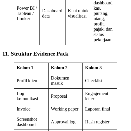
dashboard
Power BI /
kas,
Dashboard
Kuat untuk
Tableau /
piutang,
data
visualisasi
Looker
utang,
profit,
pajak, dan
status
pekerjaan
11. Struktur Evidence Pack
Kolom 1
Kolom 2
Kolom 3
Dokumen
Profil klien
Checklist
masuk
Log
Engagement
Proposal
komunikasi
letter
Invoice
Working paper
Laporan final
Screenshot
Approval log
Hash register
dashboard