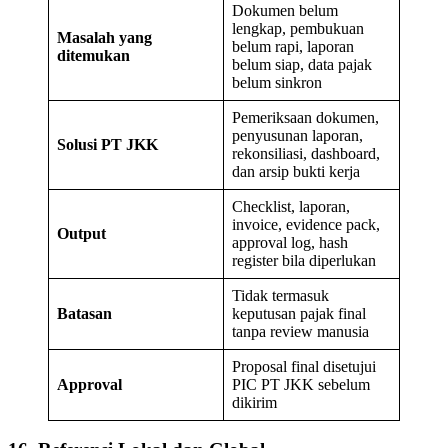
Dokumen belum
lengkap, pembukuan
Masalah yang
belum rapi, laporan
ditemukan
belum siap, data pajak
belum sinkron
Pemeriksaan dokumen,
penyusunan laporan,
Solusi PT JKK
rekonsiliasi, dashboard,
dan arsip bukti kerja
Checklist, laporan,
invoice, evidence pack,
Output
approval log, hash
register bila diperlukan
Tidak termasuk
Batasan
keputusan pajak final
tanpa review manusia
Proposal final disetujui
Approval
PIC PT JKK sebelum
dikirim