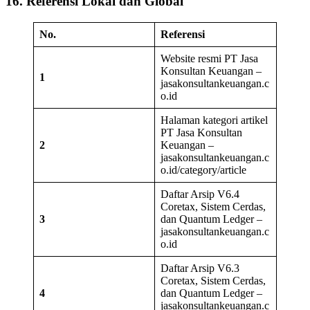
16. Referensi Lokal dan Global
No.
Referensi
Website resmi PT Jasa
Konsultan Keuangan –
1
jasakonsultankeuangan.c
o.id
Halaman kategori artikel
PT Jasa Konsultan
2
Keuangan –
jasakonsultankeuangan.c
o.id/category/article
Daftar Arsip V6.4
Coretax, Sistem Cerdas,
3
dan Quantum Ledger –
jasakonsultankeuangan.c
o.id
Daftar Arsip V6.3
Coretax, Sistem Cerdas,
4
dan Quantum Ledger –
jasakonsultankeuangan.c