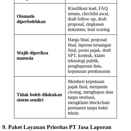
Klasifikasi lead, FAQ
umum, checklist awal,
Otomatis
draft follow-up, draft
diperbolehkan
proposal, ringkasan
dokumen, lead scoring
Harga final, proposal
final, laporan keuangan
final, posisi pajak, draft
Wajib diperiksa
SPT, kontrak, klaim
manusia
teknologi publik,
penghapusan data,
keputusan pembayaran
Memberi keputusan
pajak final, menjamin
closing, menghapus data
Tidak boleh dilakukan
tanpa otorisasi,
sistem sendiri
mengklaim blockchain
permanen tanpa bukti
teknis
9. Paket Layanan Prioritas PT Jasa Laporan