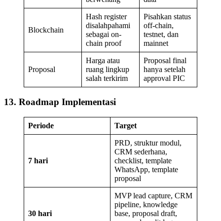
Hash register
Pisahkan status
disalahpahami
off-chain,
Blockchain
sebagai on-
testnet, dan
chain proof
mainnet
Harga atau
Proposal final
Proposal
ruang lingkup
hanya setelah
salah terkirim
approval PIC
13. Roadmap Implementasi
Periode
Target
PRD, struktur modul,
CRM sederhana,
7 hari
checklist, template
WhatsApp, template
proposal
MVP lead capture, CRM
pipeline, knowledge
30 hari
base, proposal draft,