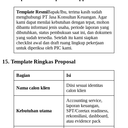
Template Resmi
Bapak/Ibu, terima kasih sudah
menghubungi PT Jasa Konsultan Keuangan. Agar
kami dapat menilai kebutuhan dengan tepat, mohon
dibantu informasi jenis usaha, periode laporan yang
dibutuhkan, status pembukuan saat ini, dan dokumen
yang sudah tersedia. Setelah itu kami siapkan
checklist awal dan draft ruang lingkup pekerjaan
untuk diperiksa oleh PIC kami.
15. Template Ringkas Proposal
Bagian
Isi
Diisi sesuai identitas
Nama calon klien
calon klien
Accounting service,
laporan keuangan,
Kebutuhan utama
SPT/Coretax readiness,
rekonsiliasi, dashboard,
atau evidence pack