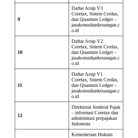
Daftar Arsip V3
Coretax, Sistem Cerdas,
9
dan Quantum Ledger –
jasakonsultankeuangan.c
o.id
Daftar Arsip V2
Coretax, Sistem Cerdas,
10
dan Quantum Ledger –
jasakonsultankeuangan.c
o.id
Daftar Arsip V1
Coretax, Sistem Cerdas,
11
dan Quantum Ledger –
jasakonsultankeuangan.c
o.id
Direktorat Jenderal Pajak
– informasi Coretax dan
12
administrasi perpajakan
Indonesia
Kementerian Hukum