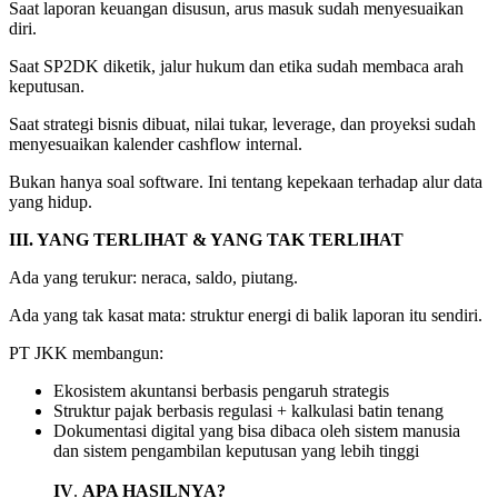
Saat laporan keuangan disusun, arus masuk sudah menyesuaikan
diri.
Saat SP2DK diketik, jalur hukum dan etika sudah membaca arah
keputusan.
Saat strategi bisnis dibuat, nilai tukar, leverage, dan proyeksi sudah
menyesuaikan kalender cashflow internal.
Bukan hanya soal software. Ini tentang kepekaan terhadap alur data
yang hidup.
III. YANG TERLIHAT & YANG TAK TERLIHAT
Ada yang terukur: neraca, saldo, piutang.
Ada yang tak kasat mata: struktur energi di balik laporan itu sendiri.
PT JKK membangun:
Ekosistem akuntansi berbasis pengaruh strategis
Struktur pajak berbasis regulasi + kalkulasi batin tenang
Dokumentasi digital yang bisa dibaca oleh sistem manusia
dan sistem pengambilan keputusan yang lebih tinggi
IV
.
APA HASILNYA?