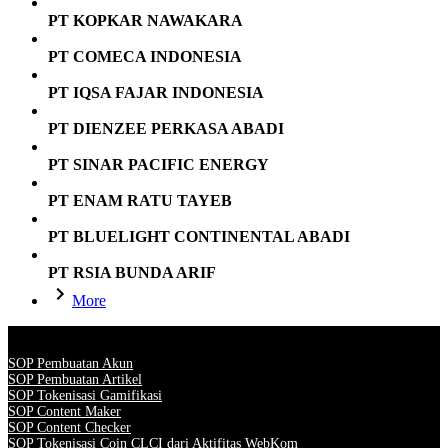
PT KOPKAR NAWAKARA
PT COMECA INDONESIA
PT IQSA FAJAR INDONESIA
PT DIENZEE PERKASA ABADI
PT SINAR PACIFIC ENERGY
PT ENAM RATU TAYEB
PT BLUELIGHT CONTINENTAL ABADI
PT RSIA BUNDA ARIF
More
SOP Pembuatan Akun
SOP Pembuatan Artikel
SOP Tokenisasi Gamifikasi
SOP Content Maker
SOP Content Checker
SOP Tokenisasi Coin CLCI dari Aktifitas WebKom