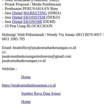
– Projek Proposal / Media Pembiayaan
– Pembuatan PERUSAHAAN Baru
– Jasa
Digital
MARKETING
(DIMA)
– Jasa
Digital
EKOSISTEM
(DEKO)
– Jasa
Digital
EKONOMI
(DEMI)
– 10 Peta Uang BLOCKCHAIN
Hubungi: Widi Prihartanadi / Wendy Via Jonata :0813 8070 0057 /
0811 1085 705
Email: headoffice@jasakonsultankeuangan.co.id
cc:
jasakonsultankeuanganindonesia@gmail.com
jasakonsultankeuangan.co.id
WebSite :
Home
https://jasakonsultankeuangan.co.id
Sumber Raya Data Solusi
Home