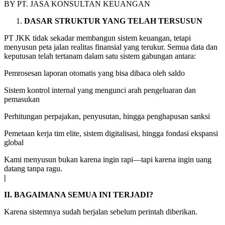
BY PT. JASA KONSULTAN KEUANGAN
DASAR STRUKTUR YANG TELAH TERSUSUN
PT JKK tidak sekadar membangun sistem keuangan, tetapi
menyusun peta jalan realitas finansial yang terukur. Semua data dan
keputusan telah tertanam dalam satu sistem gabungan antara:
Pemrosesan laporan otomatis yang bisa dibaca oleh saldo
Sistem kontrol internal yang mengunci arah pengeluaran dan
pemasukan
Perhitungan perpajakan, penyusutan, hingga penghapusan sanksi
Pemetaan kerja tim elite, sistem digitalisasi, hingga fondasi ekspansi
global
Kami menyusun bukan karena ingin rapi—tapi karena ingin uang
datang tanpa ragu.
|
II.
BAGAIMANA SEMUA INI TERJADI?
Karena sistemnya sudah berjalan sebelum perintah diberikan.