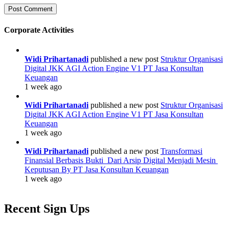
Corporate Activities
Widi Prihartanadi
published a new post
Struktur Organisasi
Digital JKK AGI Action Engine V1 PT Jasa Konsultan
Keuangan
1 week ago
Widi Prihartanadi
published a new post
Struktur Organisasi
Digital JKK AGI Action Engine V1 PT Jasa Konsultan
Keuangan
1 week ago
Widi Prihartanadi
published a new post
Transformasi
Finansial Berbasis Bukti Dari Arsip Digital Menjadi Mesin
Keputusan By PT Jasa Konsultan Keuangan
1 week ago
Recent Sign Ups