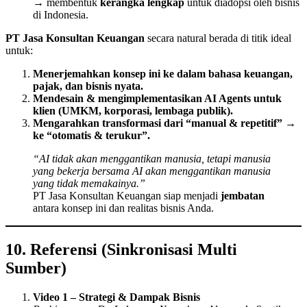
→ membentuk
kerangka lengkap
untuk diadopsi oleh bisnis
di Indonesia.
PT Jasa Konsultan Keuangan
secara natural berada di titik ideal
untuk:
Menerjemahkan konsep ini ke dalam bahasa keuangan,
pajak, dan bisnis nyata.
Mendesain & mengimplementasikan AI Agents untuk
klien (UMKM, korporasi, lembaga publik).
Mengarahkan transformasi dari “manual & repetitif” →
ke “otomatis & terukur”.
“AI tidak akan menggantikan manusia, tetapi manusia
yang bekerja bersama AI akan menggantikan manusia
yang tidak memakainya.”
PT Jasa Konsultan Keuangan siap menjadi
jembatan
antara konsep ini dan realitas bisnis Anda.
10. Referensi (Sinkronisasi Multi
Sumber)
Video 1 – Strategi & Dampak Bisnis