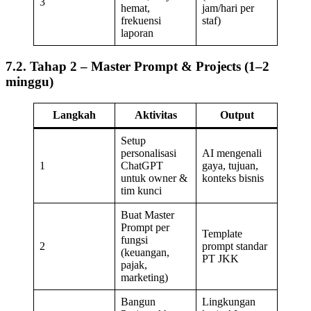
3
hemat,
jam/hari per
frekuensi
staf)
laporan
7.2. Tahap 2 – Master Prompt & Projects (1–2
minggu)
Langkah
Aktivitas
Output
Setup
personalisasi
AI mengenali
1
ChatGPT
gaya, tujuan,
untuk owner &
konteks bisnis
tim kunci
Buat Master
Prompt per
Template
fungsi
2
prompt standar
(keuangan,
PT JKK
pajak,
marketing)
Bangun
Lingkungan