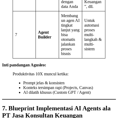
dengan
Keuangan
data Anda
”, dll.
Membang
un agen AI
Untuk
tingkat
automasi
lanjut yang
proses
Agent
7
bisa
multi-
Builder
otomatis
langkah &
jalankan
multi-
proses
sistem
bisnis
Inti pandangan Agusleo:
Produktivitas 10X muncul ketika:
Prompt jelas & konsisten
Konteks tersimpan rapi (Projects, Canvas)
AI dilatih khusus (Custom GPT / Agent)
7. Blueprint Implementasi AI Agents ala
PT Jasa Konsultan Keuangan