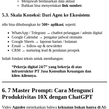
Menjawab berdasarkan data aktual
Bahkan bisa menyertakan
link sumber
.
5.3. Skala Koneksi: Dari Agen ke Ekosistem
n8n bisa dihubungkan ke
500+ aplikasi
, seperti:
WhatsApp / Telegram → chatbot pelanggan / admin digital
Google Calendar → pengatur jadwal otomatis
Google Sheets → laporan harian / bulanan
Email → follow-up & newsletter
CRM → nurturing lead & penilaian prospek
Inilah fondasi teknis untuk membangun:
“Pekerja digital 24/7” yang bekerja di atas
infrastruktur PT Jasa Konsultan Keuangan dan
klien–kliennya.
6. 7 Master Prompt: Cara Mengunci
Produktivitas 10X dengan ChatGPT
Video
Agusleo
menekankan bahwa
kekuatan bukan hanya di AI-