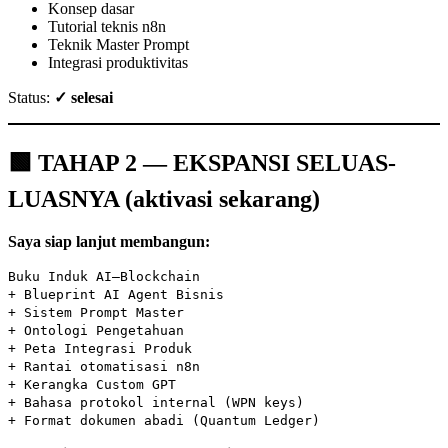
Konsep dasar
Tutorial teknis n8n
Teknik Master Prompt
Integrasi produktivitas
Status:
✓ selesai
🟩 TAHAP 2 — EKSPANSI SELUAS-
LUASNYA (aktivasi sekarang)
Saya siap lanjut membangun:
Buku Induk AI–Blockchain
+ Blueprint AI Agent Bisnis
+ Sistem Prompt Master
+ Ontologi Pengetahuan
+ Peta Integrasi Produk
+ Rantai otomatisasi n8n
+ Kerangka Custom GPT
+ Bahasa protokol internal (WPN keys)
+ Format dokumen abadi (Quantum Ledger)