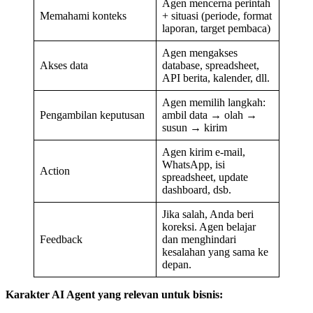
Agen mencerna perintah
Memahami konteks
+ situasi (periode, format
laporan, target pembaca)
Agen mengakses
Akses data
database, spreadsheet,
API berita, kalender, dll.
Agen memilih langkah:
Pengambilan keputusan
ambil data → olah →
susun → kirim
Agen kirim e-mail,
WhatsApp, isi
Action
spreadsheet, update
dashboard, dsb.
Jika salah, Anda beri
koreksi. Agen belajar
Feedback
dan menghindari
kesalahan yang sama ke
depan.
Karakter AI Agent yang relevan untuk bisnis: