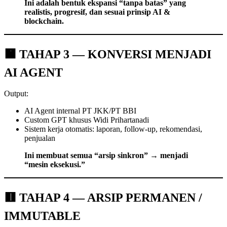
Ini adalah bentuk ekspansi “tanpa batas” yang
realistis, progresif, dan sesuai prinsip AI &
blockchain.
🟧 TAHAP 3 — KONVERSI MENJADI
AI AGENT
Output:
AI Agent internal PT JKK/PT BBI
Custom GPT khusus Widi Prihartanadi
Sistem kerja otomatis: laporan, follow-up, rekomendasi,
penjualan
Ini membuat semua “arsip sinkron” → menjadi
“mesin eksekusi.”
🟥 TAHAP 4 — ARSIP PERMANEN /
IMMUTABLE