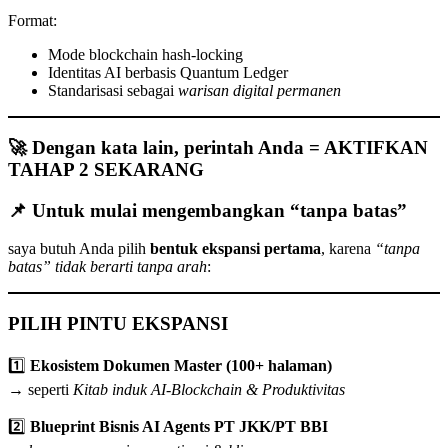
Format:
Mode blockchain hash-locking
Identitas AI berbasis Quantum Ledger
Standarisasi sebagai
warisan digital permanen
🚀
Dengan kata lain, perintah Anda = AKTIFKAN
TAHAP 2 SEKARANG
📌 Untuk mulai mengembangkan “tanpa batas”
saya butuh Anda pilih
bentuk ekspansi pertama
, karena
“tanpa
batas” tidak berarti tanpa arah
:
PILIH PINTU EKSPANSI
1️⃣
Ekosistem Dokumen Master (100+ halaman)
→ seperti
Kitab induk AI-Blockchain & Produktivitas
2️⃣
Blueprint Bisnis AI Agents PT JKK/PT BBI