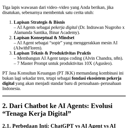
Tiga lapis wawasan dari video–video yang Anda berikan, jika
disatukan, sebenarnya membentuk satu cerita utuh:
Lapisan Strategis & Bisnis
– AI Agents sebagai
pekerja digital
(Dr. Indrawan Nugroho x
Alamanda Santika, Binar Academy).
Lapisan Konseptual & Mindset
– AI Agent sebagai “sopir” yang menggerakkan mesin AI
(AIwithFloren).
Lapisan Teknis & Produktivitas Praktis
– Membangun AI Agent tanpa coding (Alvin Chandra, n8n).
– 7 Master Prompt untuk produktivitas 10X (Agusleo).
PT Jasa Konsultan Keuangan (PT JKK) memandang kombinasi ini
bukan lagi sekadar tren, tetapi sebagai
fondasi ekosistem pekerja
digital
yang akan menjadi standar baru di perusahaan–perusahaan
Indonesia.
2. Dari Chatbot ke AI Agents: Evolusi
“Tenaga Kerja Digital”
2.1. Perbedaan Inti: ChatGPT vs AI Agent vs AI