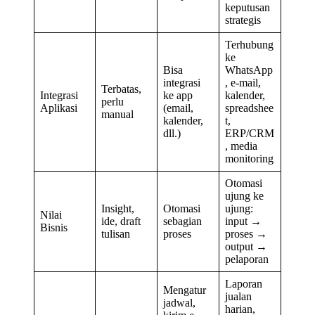
keputusan
strategis
Terhubung
ke
Bisa
WhatsApp
integrasi
, e-mail,
Terbatas,
Integrasi
ke app
kalender,
perlu
Aplikasi
(email,
spreadshee
manual
kalender,
t,
dll.)
ERP/CRM
, media
monitoring
Otomasi
ujung ke
Insight,
Otomasi
ujung:
Nilai
ide, draft
sebagian
input →
Bisnis
tulisan
proses
proses →
output →
pelaporan
Laporan
Mengatur
jualan
jadwal,
harian,