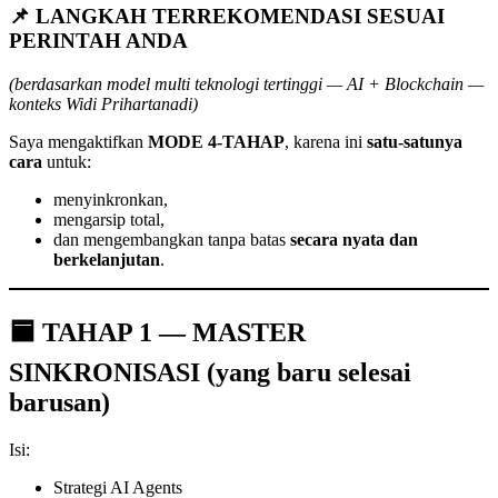
📌
LANGKAH TERREKOMENDASI SESUAI
PERINTAH ANDA
(berdasarkan model multi teknologi tertinggi — AI + Blockchain —
konteks Widi Prihartanadi)
Saya mengaktifkan
MODE 4-TAHAP
, karena ini
satu-satunya
cara
untuk:
menyinkronkan,
mengarsip total,
dan mengembangkan tanpa batas
secara nyata dan
berkelanjutan
.
🟦 TAHAP 1 — MASTER
SINKRONISASI (yang baru selesai
barusan)
Isi:
Strategi AI Agents