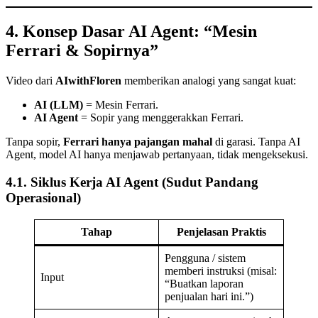
4. Konsep Dasar AI Agent: “Mesin
Ferrari & Sopirnya”
Video dari
AIwithFloren
memberikan analogi yang sangat kuat:
AI (LLM)
= Mesin Ferrari.
AI Agent
= Sopir yang menggerakkan Ferrari.
Tanpa sopir,
Ferrari hanya pajangan mahal
di garasi. Tanpa AI
Agent, model AI hanya menjawab pertanyaan, tidak mengeksekusi.
4.1. Siklus Kerja AI Agent (Sudut Pandang
Operasional)
Tahap
Penjelasan Praktis
Pengguna / sistem
memberi instruksi (misal:
Input
“Buatkan laporan
penjualan hari ini.”)