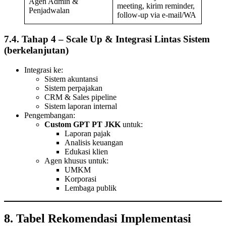
Agen Admin &
meeting, kirim reminder,
Penjadwalan
follow-up via e-mail/WA
7.4. Tahap 4 – Scale Up & Integrasi Lintas Sistem
(berkelanjutan)
Integrasi ke:
Sistem akuntansi
Sistem perpajakan
CRM & Sales pipeline
Sistem laporan internal
Pengembangan:
Custom GPT PT JKK
untuk:
Laporan pajak
Analisis keuangan
Edukasi klien
Agen khusus untuk:
UMKM
Korporasi
Lembaga publik
8. Tabel Rekomendasi Implementasi