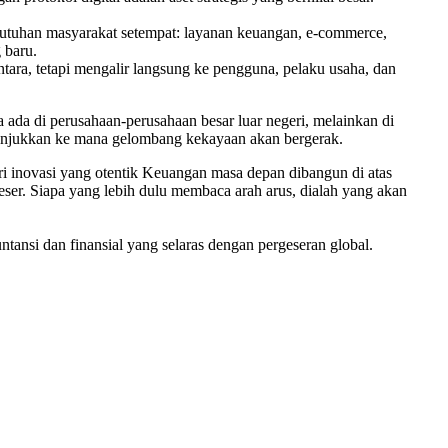
ebutuhan masyarakat setempat: layanan keuangan, e-commerce,
 baru.
ntara, tetapi mengalir langsung ke pengguna, pelaku usaha, dan
ada di perusahaan-perusahaan besar luar negeri, melainkan di
 menunjukkan ke mana gelombang kekayaan akan bergerak.
ari inovasi yang otentik Keuangan masa depan dibangun di atas
eser. Siapa yang lebih dulu membaca arah arus, dialah yang akan
ntansi dan finansial yang selaras dengan pergeseran global.