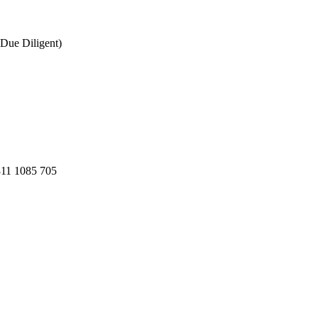
Due Diligent)
811 1085 705