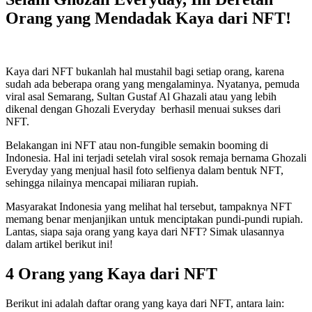
Orang yang Mendadak Kaya dari NFT!
Kaya dari NFT bukanlah hal mustahil bagi setiap orang, karena
sudah ada beberapa orang yang mengalaminya. Nyatanya, pemuda
viral asal Semarang, Sultan Gustaf Al Ghazali atau yang lebih
dikenal dengan Ghozali Everyday berhasil menuai sukses dari
NFT.
Belakangan ini NFT atau non-fungible semakin booming di
Indonesia. Hal ini terjadi setelah viral sosok remaja bernama Ghozali
Everyday yang menjual hasil foto selfienya dalam bentuk NFT,
sehingga nilainya mencapai miliaran rupiah.
Masyarakat Indonesia yang melihat hal tersebut, tampaknya NFT
memang benar menjanjikan untuk menciptakan pundi-pundi rupiah.
Lantas, siapa saja orang yang kaya dari NFT? Simak ulasannya
dalam artikel berikut ini!
4 Orang yang Kaya dari NFT
Berikut ini adalah daftar orang yang kaya dari NFT, antara lain: