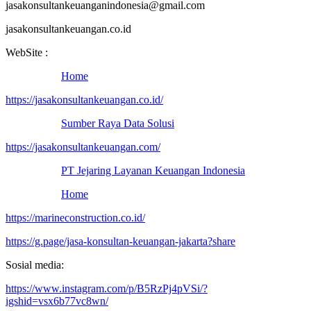
jasakonsultankeuanganindonesia@gmail.com
jasakonsultankeuangan.co.id
WebSite :
Home
https://jasakonsultankeuangan.co.id/
Sumber Raya Data Solusi
https://jasakonsultankeuangan.com/
PT Jejaring Layanan Keuangan Indonesia
Home
https://marineconstruction.co.id/
https://g.page/jasa-konsultan-keuangan-jakarta?share
Sosial media:
https://www.instagram.com/p/B5RzPj4pVSi/?
igshid=vsx6b77vc8wn/