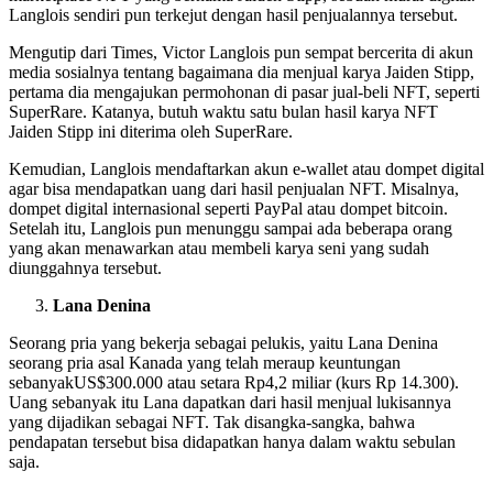
Langlois sendiri pun terkejut dengan hasil penjualannya tersebut.
Mengutip dari Times, Victor Langlois pun sempat bercerita di akun
media sosialnya tentang bagaimana dia menjual karya Jaiden Stipp,
pertama dia mengajukan permohonan di pasar jual-beli NFT, seperti
SuperRare. Katanya, butuh waktu satu bulan hasil karya NFT
Jaiden Stipp ini diterima oleh SuperRare.
Kemudian, Langlois mendaftarkan akun e-wallet atau dompet digital
agar bisa mendapatkan uang dari hasil penjualan NFT. Misalnya,
dompet digital internasional seperti PayPal atau dompet bitcoin.
Setelah itu, Langlois pun menunggu sampai ada beberapa orang
yang akan menawarkan atau membeli karya seni yang sudah
diunggahnya tersebut.
Lana Denina
Seorang pria yang bekerja sebagai pelukis, yaitu Lana Denina
seorang pria asal Kanada yang telah meraup keuntungan
sebanyakUS$300.000 atau setara Rp4,2 miliar (kurs Rp 14.300).
Uang sebanyak itu Lana dapatkan dari hasil menjual lukisannya
yang dijadikan sebagai NFT. Tak disangka-sangka, bahwa
pendapatan tersebut bisa didapatkan hanya dalam waktu sebulan
saja.