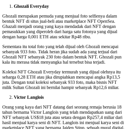
Ghozali Everyday
Ghozali merupakan pemuda yang menjual foto selfienya dalam
bentuk NFT di situs jual-beli atau marketplace NFT OpenSea.
Ghazali menjadi orang yang kaya mendadak dari NFT dengan
pemasukkan yang diperoleh dari harga satu fotonya yang dijual
dengan harga 0,001 ETH atau sekitar Rp48 ribu.
Sementara itu total foto yang telah dijual oleh Ghozali mencapai
sebanyak 933 foto. Tidak heran jika sudah ada yang terjual dari
Ghozali NFT sebanyak 230 foto dalam bentuk NFT. Ghozali pun
kala itu merasa tidak menyangka hal tersebut bisa terjadi.
Koleksi NFT Ghozali Everyday termurah yang dijual olehnya itu
seharga 0,28 ETH atau jika dirupiahkan mencapai angka Rp13,5
juta. Dengan total koleksi sebanyak 933 foto, maka bisnis NFT
milik Sultan Ghozali ini bernilai hampir sebanyak Rp12,6 miliar.
Victor Langlois
Orang yang kaya dari NFT datang dari seorang remaja berusia 18
tahun bernama Victor Langlois yang telah mendapatkan uang dari
NFT sebanyak US$18 juta atau setara dengan Rp257,4 miliar dari
hasil menjual karya seni di NFT. Langlois ini menjual karya seni di
marketplace NFT yang bernama Jaiden Stipp, sebuah mural digital.