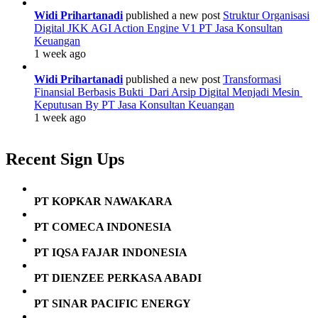
Widi Prihartanadi
published a new post
Struktur Organisasi
Digital JKK AGI Action Engine V1 PT Jasa Konsultan
Keuangan
1 week ago
Widi Prihartanadi
published a new post
Transformasi
Finansial Berbasis Bukti Dari Arsip Digital Menjadi Mesin
Keputusan By PT Jasa Konsultan Keuangan
1 week ago
Recent Sign Ups
PT KOPKAR NAWAKARA
PT COMECA INDONESIA
PT IQSA FAJAR INDONESIA
PT DIENZEE PERKASA ABADI
PT SINAR PACIFIC ENERGY