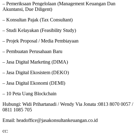
– Pemeriksaan Pengelolaan (Management Keuangan Dan
Akuntansi, Due Diligent)
– Konsultan Pajak (Tax Consultant)
– Studi Kelayakan (Feasibility Study)
– Projek Proposal / Media Pembiayaan
– Pembuatan Perusahaan Baru
– Jasa Digital Marketing (DIMA)
– Jasa Digital Ekosistem (DEKO)
– Jasa Digital Ekonomi (DEMI)
– 10 Peta Uang Blockchain
Hubungi: Widi Prihartanadi / Wendy Via Jonata :0813 8070 0057 /
0811 1085 705
Email: headoffice@jasakonsultankeuangan.co.id
cc: