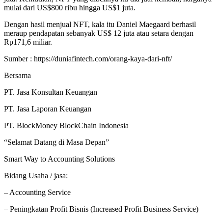
mulai dari US$800 ribu hingga US$1 juta.
Dengan hasil menjual NFT, kala itu Daniel Maegaard berhasil
meraup pendapatan sebanyak US$ 12 juta atau setara dengan
Rp171,6 miliar.
Sumber : https://duniafintech.com/orang-kaya-dari-nft/
Bersama
PT. Jasa Konsultan Keuangan
PT. Jasa Laporan Keuangan
PT. BlockMoney BlockChain Indonesia
“Selamat Datang di Masa Depan”
Smart Way to Accounting Solutions
Bidang Usaha / jasa:
– Accounting Service
– Peningkatan Profit Bisnis (Increased Profit Business Service)