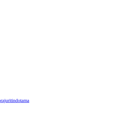
rajuritindotama