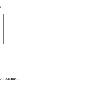
*
me I comment.