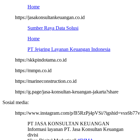
Home
https://jasakonsultankeuangan.co.id
Sumber Raya Data Solusi
Home
PT Jejaring Layanan Keuangan Indonesia
https://skkpindotama.co.id
https://mmpn.co.id
https://marineconstruction.co.id
https://g.page/jasa-konsultan-keuangan-jakarta?share
Sosial media:
https://www.instagram.com/p/B5RzPj4pVSi/?igshid=vsx6b77
PT JASA KONSULTAN KEUANGAN
Informasi layanan PT. Jasa Konsultan Keuangan
divisi