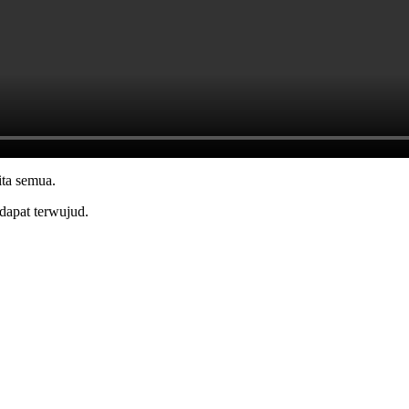
ita semua.
dapat terwujud.