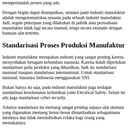
mempermudah proses yang ada.
Dengan begitu dapat disimpulkan, otomasi pada industri manufaktur
adalah mengotomatiskan sesuatu pada sebuah industri manufaktur.
Jadi, segala pekerjaan yang dilakukan di pabrik atau perusahaan
manufaktur tidak lagi secara manual, tetapi secara otomatis dengan
bantuan alat tertentu.
Standarisasi Proses Produksi Manufaktur
Industri manufaktur merupakan industri yang sangat penting karena
menyediakan beragam kebutuhan manusia. Karena itulah diperlukan
standarisasi pada produksi yang dihasilkan, baik itu standarisasi
nasional maupun standarisasi internasional. Untuk standarisasi
nasional, biasanya Indonesia menggunakan SNI.
Bukan hanya itu saja, pada industri manufaktur juga terdapat
standarisasi keselamatan kelistrikan yaitu Electrical Safety. Selain itu
ada juga standarisasi cyber security.
Adanya standarisasi ini memang sangat penting supaya alat otomasi
yang digunakan memang benar-benar dimanfaatkan sebagaimana
mestinya dan tidak menimbulkan celaka bagi orang yang
memakainya.