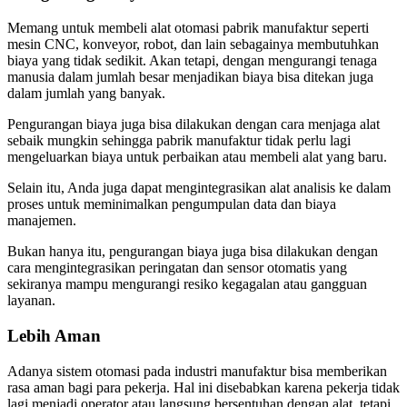
Memang untuk membeli alat otomasi pabrik manufaktur seperti
mesin CNC, konveyor, robot, dan lain sebagainya membutuhkan
biaya yang tidak sedikit. Akan tetapi, dengan mengurangi tenaga
manusia dalam jumlah besar menjadikan biaya bisa ditekan juga
dalam jumlah yang banyak.
Pengurangan biaya juga bisa dilakukan dengan cara menjaga alat
sebaik mungkin sehingga pabrik manufaktur tidak perlu lagi
mengeluarkan biaya untuk perbaikan atau membeli alat yang baru.
Selain itu, Anda juga dapat mengintegrasikan alat analisis ke dalam
proses untuk meminimalkan pengumpulan data dan biaya
manajemen.
Bukan hanya itu, pengurangan biaya juga bisa dilakukan dengan
cara mengintegrasikan peringatan dan sensor otomatis yang
sekiranya mampu mengurangi resiko kegagalan atau gangguan
layanan.
Lebih Aman
Adanya sistem otomasi pada industri manufaktur bisa memberikan
rasa aman bagi para pekerja. Hal ini disebabkan karena pekerja tidak
lagi menjadi operator atau langsung bersentuhan dengan alat, tetapi