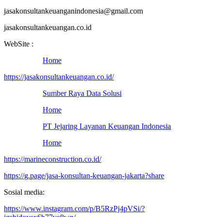
jasakonsultankeuanganindonesia@gmail.com
jasakonsultankeuangan.co.id
WebSite :
Home
https://jasakonsultankeuangan.co.id/
Sumber Raya Data Solusi
Home
PT Jejaring Layanan Keuangan Indonesia
Home
https://marineconstruction.co.id/
https://g.page/jasa-konsultan-keuangan-jakarta?share
Sosial media:
https://www.instagram.com/p/B5RzPj4pVSi/?