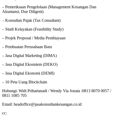
– Pemeriksaan Pengelolaan (Management Keuangan Dan
Akuntansi, Due Diligent)
– Konsultan Pajak (Tax Consultant)
– Studi Kelayakan (Feasibility Study)
– Projek Proposal / Media Pembiayaan
– Pembuatan Perusahaan Baru
– Jasa Digital Marketing (DIMA)
– Jasa Digital Ekosistem (DEKO)
– Jasa Digital Ekonomi (DEMI)
– 10 Peta Uang Blockchain
Hubungi: Widi Prihartanadi / Wendy Via Jonata :0813 8070 0057 /
0811 1085 705
Email: headoffice@jasakonsultankeuangan.co.id
cc: