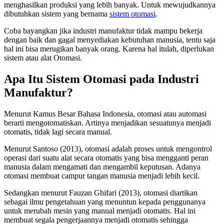
menghasilkan produksi yang lebih banyak. Untuk mewujudkannya
dibutuhkan sistem yang bernama
sistem otomasi
.
Coba bayangkan jika industri manufaktur tidak mampu bekerja
dengan baik dan gagal menyediakan kebutuhan manusia, tentu saja
hal ini bisa merugikan banyak orang. Karena hal itulah, diperlukan
sistem atau alat Otomasi.
Apa Itu Sistem Otomasi pada Industri
Manufaktur?
Menurut Kamus Besar Bahasa Indonesia, otomasi atau automasi
berarti mengotomatiskan. Artinya menjadikan sesuatunya menjadi
otomatis, tidak lagi secara manual.
Menurut Santoso (2013), otomasi adalah proses untuk mengontrol
operasi dari suatu alat secara otomatis yang bisa mengganti peran
manusia dalam mengamati dan mengambil keputusan. Adanya
otomasi membuat campur tangan manusia menjadi lebih kecil.
Sedangkan menurut Fauzan Ghifari (2013), otomasi diartikan
sebagai ilmu pengetahuan yang menuntun kepada penggunanya
untuk merubah mesin yang manual menjadi otomatis. Hal ini
membuat segala pengerjaannya menjadi otomatis sehingga