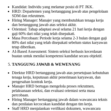
Kandidat: Individu yang melamar posisi di PT JKK.
HRD: Departemen yang bertanggung jawab atas pengelolaan
SDM dan rekrutmen.
Hiring Manager: Manajer yang membutuhkan tenaga kerja
dan bertanggung jawab atas seleksi akhir.
Orientasi: Tahap adaptasi awal selama 21 hari kerja dengan
gaji 60% dari nilai yang telah disepakati.
Masa Percobaan: Periode kerja selama 2-3 bulan dengan gaji
80% dari nilai yang telah disepakati sebelum status karyawan
tetap diberikan.
AI-Based Assessment: Sistem seleksi berbasis kecerdasan
buatan untuk menilai kompetensi kandidat secara objektif.
TANGGUNG JAWAB & WEWENANG
Direktur HRD bertanggung jawab atas persetujuan kebutuhan
tenaga kerja, keputusan akhir penerimaan karyawan, dan
pengesahan kontrak kerja.
Manajer HRD bertugas mengelola proses rekrutmen,
pelaksanaan seleksi, dan evaluasi orientasi serta masa
percobaan.
Hiring Manager bertanggung jawab dalam wawancara teknis
dan penilaian kecocokan kandidat dengan tim kerja.
Staff HRD menjalankan verifikasi dokumen, wawancara