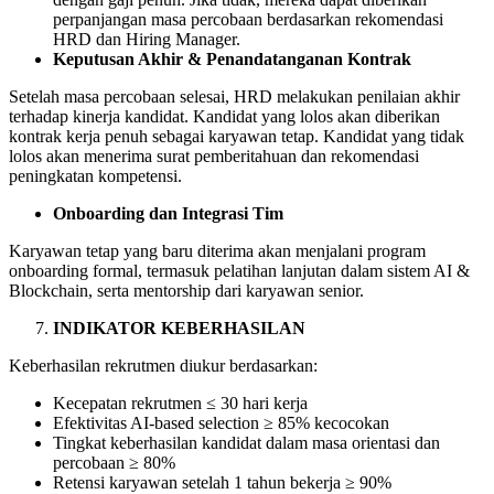
perpanjangan masa percobaan berdasarkan rekomendasi
HRD dan Hiring Manager.
Keputusan Akhir & Penandatanganan Kontrak
Setelah masa percobaan selesai, HRD melakukan penilaian akhir
terhadap kinerja kandidat. Kandidat yang lolos akan diberikan
kontrak kerja penuh sebagai karyawan tetap. Kandidat yang tidak
lolos akan menerima surat pemberitahuan dan rekomendasi
peningkatan kompetensi.
Onboarding dan Integrasi Tim
Karyawan tetap yang baru diterima akan menjalani program
onboarding formal, termasuk pelatihan lanjutan dalam sistem AI &
Blockchain, serta mentorship dari karyawan senior.
INDIKATOR KEBERHASILAN
Keberhasilan rekrutmen diukur berdasarkan:
Kecepatan rekrutmen ≤ 30 hari kerja
Efektivitas AI-based selection ≥ 85% kecocokan
Tingkat keberhasilan kandidat dalam masa orientasi dan
percobaan ≥ 80%
Retensi karyawan setelah 1 tahun bekerja ≥ 90%