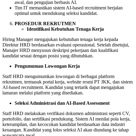
awal, dan pengujian berbasis AI.
Tim IT memastikan sistem AI-based recruitment berjalan
optimal untuk mendukung seleksi kandidat.
PROSEDUR REKRUTMEN
Identifikasi Kebutuhan Tenaga Kerja
Hiring Manager mengajukan kebutuhan tenaga kerja kepada
Direktur HRD berdasarkan evaluasi operasional. Setelah disetujui,
Manajer HRD menyusun deskripsi pekerjaan dan kualifikasi
kandidat sesuai dengan posisi yang dibutuhkan.
Pengumuman Lowongan Kerja
Staff HRD mengumumkan lowongan di berbagai platform
rekrutmen, termasuk portal kerja, website resmi PT JKK, dan sistem
AI-based recruitment. Kandidat yang tertarik dapat mengajukan
lamaran melalui platform yang disediakan.
Seleksi Administrasi dan AI-Based Assessment
Staff HRD melakukan verifikasi dokumen administrasi seperti CV,
portofolio, dan sertifikasi pendukung. Sistem AI menilai pola kerja,
keterampilan, dan kecocokan kandidat berdasarkan data industri
keuangan. Kandidat yang lolos seleksi AI akan diundang ke tahap
wawancara awal.