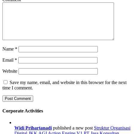
Name
*
Email
*
Website
Save my name, email, and website in this browser for the next
time I comment.
Corporate Activities
Widi Prihartanadi
published a new post
Struktur Organisasi
Digital JKK AGI Action Engine V1 PT Jasa Konsultan