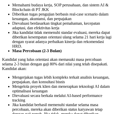
Memahami budaya kerja, SOP perusahaan, dan sistem AI &
Blockchain di PT JKK
Diberikan tugas pengujian berbasis real-case scenario dalam
keuangan, akuntansi, dan perpajakan
Dievaluasi berdasarkan tingkat pemahaman, kecepatan
adaptasi, dan efektivitas kerja
Jika kandidat tidak memenuhi standar evaluasi, mereka dapat
diberikan kesempatan orientasi ulang selama 21 hari kerja lagi
dengan syarat adanya perbaikan kinerja dan rekomendasi
HRD.
Masa Percobaan (2-3 Bulan)
Kandidat yang lulus orientasi akan memasuki masa percobaan
selama 2-3 bulan dengan gaji 80% dari nilai yang telah disepakati.
Kandidat akan:
Mengerjakan tugas lebih kompleks terkait analisis keuangan,
perpajakan, dan konsultasi bisnis
Mengelola proyek klien dan menerapkan teknologi AI dalam
optimalisasi keuangan
Dievaluasi secara berkala melalui AI-based performance
tracking
Jika kandidat berhasil memenuhi standar selama masa
percobaan, mereka akan diberikan status karyawan tetap
dengan gaji penuh. Jika tidak, mereka dapat diberikan