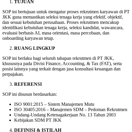
TUJUAN
SOP ini bertujuan untuk mengatur proses rekrutmen karyawan di PT
JKK guna memastikan seleksi tenaga kerja yang efektif, objektif,
dan sesuai kebutuhan perusahaan. Proses rekrutmen mencakup
identifikasi kebutuhan tenaga kerja, seleksi kandidat, wawancara,
evaluasi berbasis AI, masa orientasi, masa percobaan, dan
onboarding karyawan tetap.
RUANG LINGKUP
SOP ini berlaku bagi seluruh tahapan rekrutmen di PT JKK,
khususnya pada Divisi Finance, Accounting, & Tax (FAT), serta
posisi lainnya yang terkait dengan jasa konsultasi keuangan dan
perpajakan.
REFERENSI
SOP ini disusun berdasarkan:
ISO 9001:2015 – Sistem Manajemen Mutu
ISO 30405:2016 – Manajemen SDM – Pedoman Rekrutmen
Undang-Undang Ketenagakerjaan No. 13 Tahun 2003
Kebijakan SDM PT JKK
DEFINISI & ISTILAH