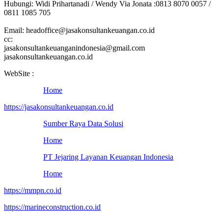
Hubungi: Widi Prihartanadi / Wendy Via Jonata :0813 8070 0057 /
0811 1085 705
Email: headoffice@jasakonsultankeuangan.co.id
cc:
jasakonsultankeuanganindonesia@gmail.com
jasakonsultankeuangan.co.id
WebSite :
Home
https://jasakonsultankeuangan.co.id
Sumber Raya Data Solusi
Home
PT Jejaring Layanan Keuangan Indonesia
Home
https://mmpn.co.id
https://marineconstruction.co.id