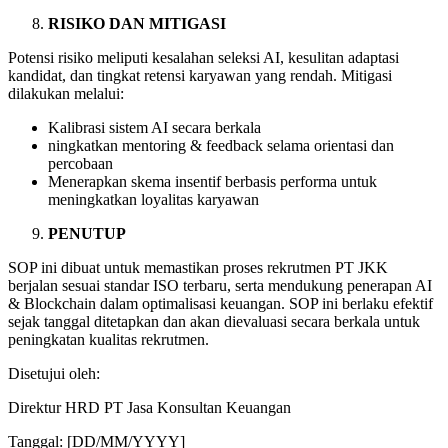
RISIKO DAN MITIGASI
Potensi risiko meliputi kesalahan seleksi AI, kesulitan adaptasi
kandidat, dan tingkat retensi karyawan yang rendah. Mitigasi
dilakukan melalui:
Kalibrasi sistem AI secara berkala
ningkatkan mentoring & feedback selama orientasi dan
percobaan
Menerapkan skema insentif berbasis performa untuk
meningkatkan loyalitas karyawan
PENUTUP
SOP ini dibuat untuk memastikan proses rekrutmen PT JKK
berjalan sesuai standar ISO terbaru, serta mendukung penerapan AI
& Blockchain dalam optimalisasi keuangan. SOP ini berlaku efektif
sejak tanggal ditetapkan dan akan dievaluasi secara berkala untuk
peningkatan kualitas rekrutmen.
Disetujui oleh:
Direktur HRD PT Jasa Konsultan Keuangan
Tanggal: [DD/MM/YYYY]