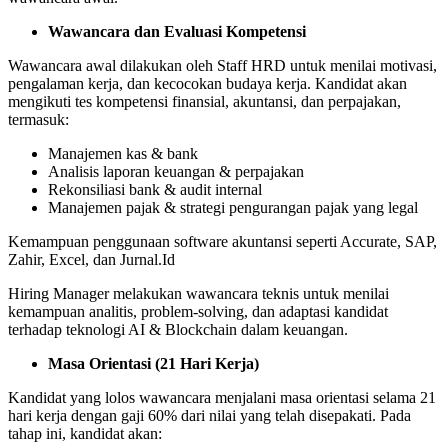
Wawancara dan Evaluasi Kompetensi
Wawancara awal dilakukan oleh Staff HRD untuk menilai motivasi,
pengalaman kerja, dan kecocokan budaya kerja. Kandidat akan
mengikuti tes kompetensi finansial, akuntansi, dan perpajakan,
termasuk:
Manajemen kas & bank
Analisis laporan keuangan & perpajakan
Rekonsiliasi bank & audit internal
Manajemen pajak & strategi pengurangan pajak yang legal
Kemampuan penggunaan software akuntansi seperti Accurate, SAP,
Zahir, Excel, dan Jurnal.Id
Hiring Manager melakukan wawancara teknis untuk menilai
kemampuan analitis, problem-solving, dan adaptasi kandidat
terhadap teknologi AI & Blockchain dalam keuangan.
Masa Orientasi (21 Hari Kerja)
Kandidat yang lolos wawancara menjalani masa orientasi selama 21
hari kerja dengan gaji 60% dari nilai yang telah disepakati. Pada
tahap ini, kandidat akan: