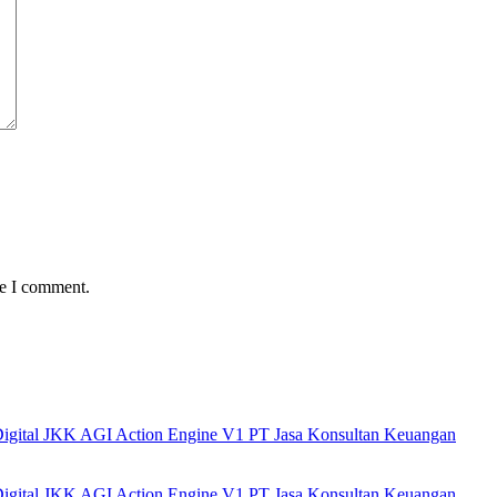
me I comment.
 Digital JKK AGI Action Engine V1 PT Jasa Konsultan Keuangan
 Digital JKK AGI Action Engine V1 PT Jasa Konsultan Keuangan