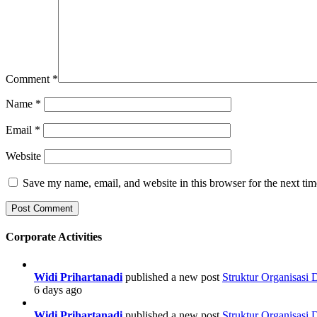
Comment
*
Name
*
Email
*
Website
Save my name, email, and website in this browser for the next ti
Corporate Activities
Widi Prihartanadi
published a new post
Struktur Organisasi
6 days ago
Widi Prihartanadi
published a new post
Struktur Organisasi