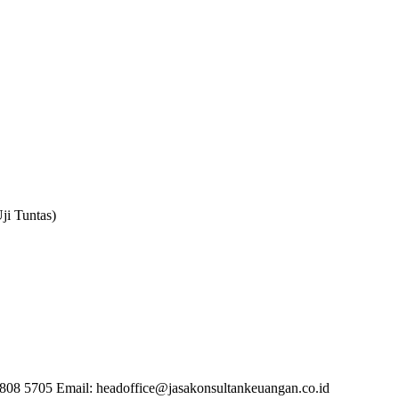
ji Tuntas)
1 808 5705 Email: headoffice@jasakonsultankeuangan.co.id