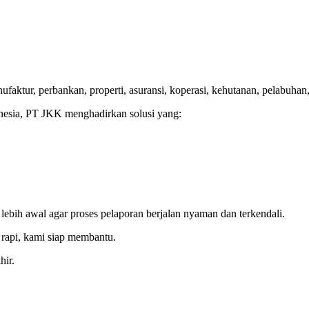
faktur, perbankan, properti, asuransi, koperasi, kehutanan, pelabuhan
onesia, PT JKK menghadirkan solusi yang:
ebih awal agar proses pelaporan berjalan nyaman dan terkendali.
 rapi, kami siap membantu.
hir.