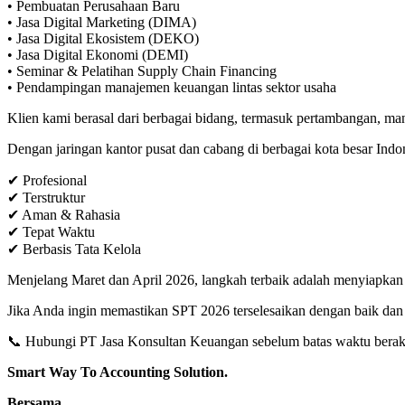
• Pembuatan Perusahaan Baru
• Jasa Digital Marketing (DIMA)
• Jasa Digital Ekosistem (DEKO)
• Jasa Digital Ekonomi (DEMI)
• Seminar & Pelatihan Supply Chain Financing
• Pendampingan manajemen keuangan lintas sektor usaha
Klien kami berasal dari berbagai bidang, termasuk pertambangan, manu
Dengan jaringan kantor pusat dan cabang di berbagai kota besar Ind
✔ Profesional
✔ Terstruktur
✔ Aman & Rahasia
✔ Tepat Waktu
✔ Berbasis Tata Kelola
Menjelang Maret dan April 2026, langkah terbaik adalah menyiapkan l
Jika Anda ingin memastikan SPT 2026 terselesaikan dengan baik dan
📞 Hubungi PT Jasa Konsultan Keuangan sebelum batas waktu berak
Smart Way To Accounting Solution.
Bersama