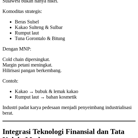
Sulawesi bukan hanya nikel.
Komoditas strategis:
Beras Sulsel
Kakao Sulteng & Sulbar
Rumput laut
Tuna Gorontalo & Bitung
Dengan MNP:
Cold chain dipersingkat.
Margin petani meningkat.
Hilirisasi pangan berkembang.
Contoh:
Kakao → bubuk & lemak kakao
Rumput laut → bahan kosmetik
Industri padat karya pedesaan menjadi penyeimbang industrialisasi
berat.
Integrasi Teknologi Finansial dan Tata