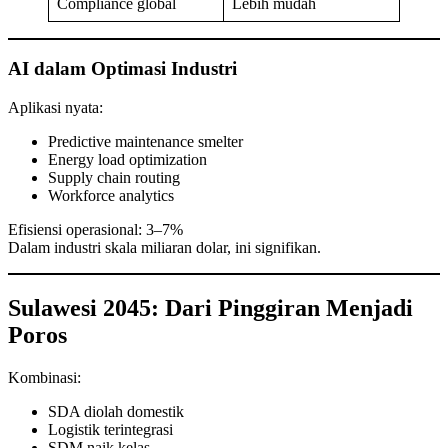
Compliance global
Lebih mudah
AI dalam Optimasi Industri
Aplikasi nyata:
Predictive maintenance smelter
Energy load optimization
Supply chain routing
Workforce analytics
Efisiensi operasional: 3–7%
Dalam industri skala miliaran dolar, ini signifikan.
Sulawesi 2045: Dari Pinggiran Menjadi
Poros
Kombinasi:
SDA diolah domestik
Logistik terintegrasi
SDM naik kelas