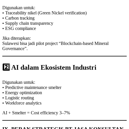
Digunakan untuk:
• Traceability nikel (Green Nickel verification)
• Carbon tracking
• Supply chain transparency
• ESG compliance
Jika diterapkan:
Sulawesi bisa jadi pilot project “Blockchain-based Mineral
Governance”.
2️⃣ AI dalam Ekosistem Industri
Digunakan untuk:
• Predictive maintenance smelter
• Energy optimization
• Logistic routing
• Workforce analytics
AI + Smelter = Cost efficiency 3–7%