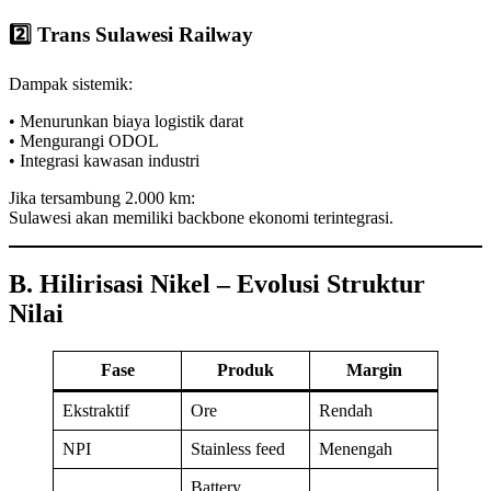
2️⃣ Trans Sulawesi Railway
Dampak sistemik:
• Menurunkan biaya logistik darat
• Mengurangi ODOL
• Integrasi kawasan industri
Jika tersambung 2.000 km:
Sulawesi akan memiliki backbone ekonomi terintegrasi.
B. Hilirisasi Nikel – Evolusi Struktur
Nilai
Fase
Produk
Margin
Ekstraktif
Ore
Rendah
NPI
Stainless feed
Menengah
Battery