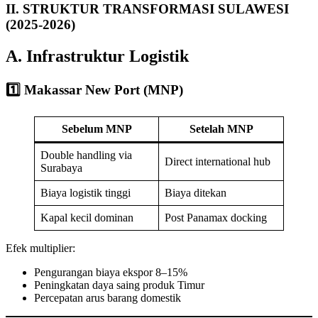
II. STRUKTUR TRANSFORMASI SULAWESI
(2025-2026)
A. Infrastruktur Logistik
1️⃣ Makassar New Port (MNP)
Sebelum MNP
Setelah MNP
Double handling via
Direct international hub
Surabaya
Biaya logistik tinggi
Biaya ditekan
Kapal kecil dominan
Post Panamax docking
Efek multiplier:
Pengurangan biaya ekspor 8–15%
Peningkatan daya saing produk Timur
Percepatan arus barang domestik