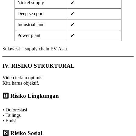
Nickel supply
✔
Deep sea port
✔
Industrial land
✔
Power plant
✔
Sulawesi = supply chain EV Asia.
IV. RISIKO STRUKTURAL
Video terlalu optimis.
Kita harus objektif.
1️⃣ Risiko Lingkungan
• Deforestasi
• Tailings
• Emisi
2️⃣ Risiko Sosial