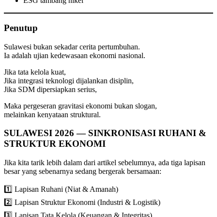
ESG tambang nikel
Penutup
Sulawesi bukan sekadar cerita pertumbuhan.
Ia adalah ujian kedewasaan ekonomi nasional.
Jika tata kelola kuat,
Jika integrasi teknologi dijalankan disiplin,
Jika SDM dipersiapkan serius,
Maka pergeseran gravitasi ekonomi bukan slogan,
melainkan kenyataan struktural.
SULAWESI 2026 — SINKRONISASI RUHANI &
STRUKTUR EKONOMI
Jika kita tarik lebih dalam dari artikel sebelumnya, ada tiga lapisan
besar yang sebenarnya sedang bergerak bersamaan:
1️⃣ Lapisan Ruhani (Niat & Amanah)
2️⃣ Lapisan Struktur Ekonomi (Industri & Logistik)
3️⃣ Lapisan Tata Kelola (Keuangan & Integritas)