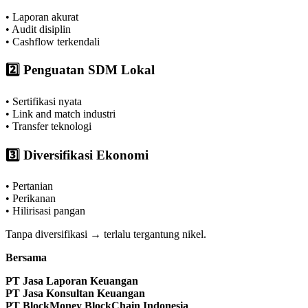
• Laporan akurat
• Audit disiplin
• Cashflow terkendali
2️⃣ Penguatan SDM Lokal
• Sertifikasi nyata
• Link and match industri
• Transfer teknologi
3️⃣ Diversifikasi Ekonomi
• Pertanian
• Perikanan
• Hilirisasi pangan
Tanpa diversifikasi → terlalu tergantung nikel.
Bersama
PT Jasa Laporan Keuangan
PT Jasa Konsultan Keuangan
PT BlockMoney BlockChain Indonesia