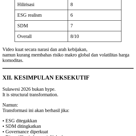
Hilirisasi
8
ESG realism
6
SDM
7
Overall
8/10
Video kuat secara narasi dan arah kebijakan,
namun kurang membahas risiko makro global dan volatilitas harga
komoditas.
XII. KESIMPULAN EKSEKUTIF
Sulawesi 2026 bukan hype.
It is structural transformation.
Namun:
Transformasi ini akan berhasil jika:
• ESG ditegakkan
• SDM ditingkatkan
• Governance diperkuat