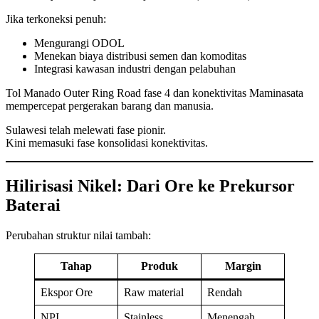
Jika terkoneksi penuh:
Mengurangi ODOL
Menekan biaya distribusi semen dan komoditas
Integrasi kawasan industri dengan pelabuhan
Tol Manado Outer Ring Road fase 4 dan konektivitas Maminasata
mempercepat pergerakan barang dan manusia.
Sulawesi telah melewati fase pionir.
Kini memasuki fase konsolidasi konektivitas.
Hilirisasi Nikel: Dari Ore ke Prekursor
Baterai
Perubahan struktur nilai tambah:
Tahap
Produk
Margin
Ekspor Ore
Raw material
Rendah
NPI
Stainless
Menengah