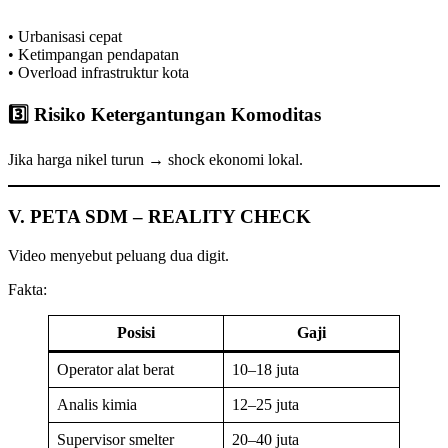
• Urbanisasi cepat
• Ketimpangan pendapatan
• Overload infrastruktur kota
3️⃣ Risiko Ketergantungan Komoditas
Jika harga nikel turun → shock ekonomi lokal.
V. PETA SDM – REALITY CHECK
Video menyebut peluang dua digit.
Fakta:
Posisi
Gaji
Operator alat berat
10–18 juta
Analis kimia
12–25 juta
Supervisor smelter
20–40 juta