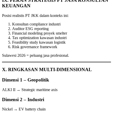
IX. PERAN STRATEGIS PT JASA KONSULTAN
KEUANGAN
Posisi realistis PT JKK dalam konteks ini:
Konsultan compliance industri
Auditor ESG reporting
Financial modeling proyek smelter
Tax optimization kawasan industri
Feasibility study kawasan logistik
Risk governance framework
Sulawesi 2026 = peluang jasa profesional.
X. RINGKASAN MULTI-DIMENSIONAL
Dimensi 1 – Geopolitik
ALKI II → Strategic maritime axis
Dimensi 2 – Industri
Nickel → EV battery chain