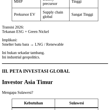
MHP
Tinggi
precursor
Supply chain
Prekursor EV
Sangat Tinggi
global
Transisi 2026:
Tekanan ESG + Green Nickel
Implikasi:
Smelter batu bara → LNG / Renewable
Ini bukan sekadar tambang.
Ini industrial geopolitics.
III. PETA INVESTASI GLOBAL
Investor Asia Timur
Mengapa Sulawesi?
Kebutuhan
Sulawesi