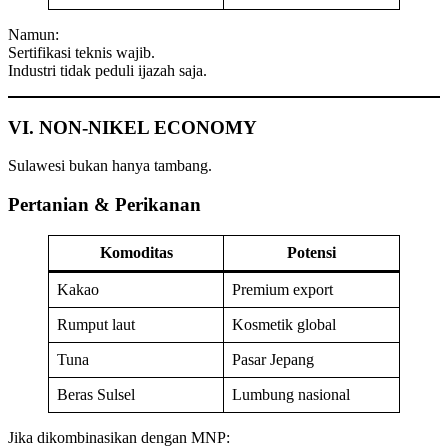
Namun:
Sertifikasi teknis wajib.
Industri tidak peduli ijazah saja.
VI. NON-NIKEL ECONOMY
Sulawesi bukan hanya tambang.
Pertanian & Perikanan
Komoditas
Potensi
Kakao
Premium export
Rumput laut
Kosmetik global
Tuna
Pasar Jepang
Beras Sulsel
Lumbung nasional
Jika dikombinasikan dengan MNP: