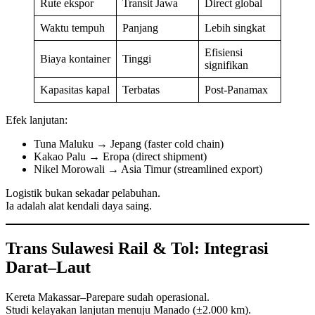
Rute ekspor
Transit Jawa
Direct global
Waktu tempuh
Panjang
Lebih singkat
Efisiensi
Biaya kontainer
Tinggi
signifikan
Kapasitas kapal
Terbatas
Post-Panamax
Efek lanjutan:
Tuna Maluku → Jepang (faster cold chain)
Kakao Palu → Eropa (direct shipment)
Nikel Morowali → Asia Timur (streamlined export)
Logistik bukan sekadar pelabuhan.
Ia adalah alat kendali daya saing.
Trans Sulawesi Rail & Tol: Integrasi
Darat–Laut
Kereta Makassar–Parepare sudah operasional.
Studi kelayakan lanjutan menuju Manado (±2.000 km).