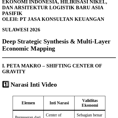
EKONOMI INDONESIA, HILIRISASI NIKEL,
DAN ARSITEKTUR LOGISTIK BARU ASIA
PASIFIK
OLEH: PT JASA KONSULTAN KEUANGAN
SULAWESI 2026
Deep Strategic Synthesis & Multi-Layer
Economic Mapping
I. PETA MAKRO – SHIFTING CENTER OF
GRAVITY
1️⃣ Narasi Inti Video
Validitas
Elemen
Inti Narasi
Ekonomi
Center of
Sebagian benar
Pergeseran dari