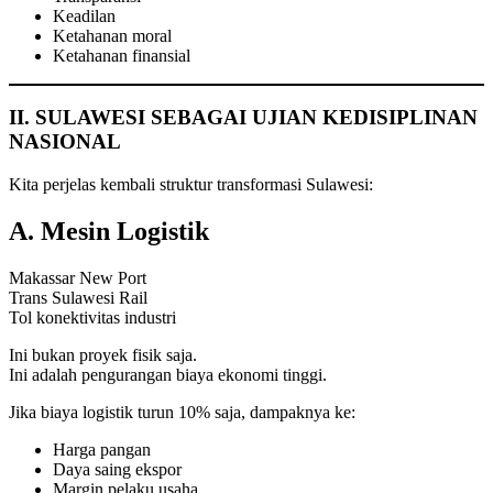
Keadilan
Ketahanan moral
Ketahanan finansial
II. SULAWESI SEBAGAI UJIAN KEDISIPLINAN
NASIONAL
Kita perjelas kembali struktur transformasi Sulawesi:
A. Mesin Logistik
Makassar New Port
Trans Sulawesi Rail
Tol konektivitas industri
Ini bukan proyek fisik saja.
Ini adalah pengurangan biaya ekonomi tinggi.
Jika biaya logistik turun 10% saja, dampaknya ke:
Harga pangan
Daya saing ekspor
Margin pelaku usaha