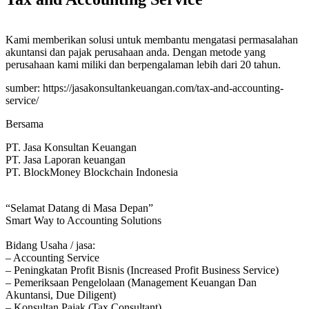
Kami memberikan solusi untuk membantu mengatasi permasalahan
akuntansi dan pajak perusahaan anda. Dengan metode yang
perusahaan kami miliki dan berpengalaman lebih dari 20 tahun.
sumber: https://jasakonsultankeuangan.com/tax-and-accounting-
service/
Bersama
PT. Jasa Konsultan Keuangan
PT. Jasa Laporan keuangan
PT. BlockMoney Blockchain Indonesia
“Selamat Datang di Masa Depan”
Smart Way to Accounting Solutions
Bidang Usaha / jasa:
– Accounting Service
– Peningkatan Profit Bisnis (Increased Profit Business Service)
– Pemeriksaan Pengelolaan (Management Keuangan Dan
Akuntansi, Due Diligent)
– Konsultan Pajak (Tax Consultant)