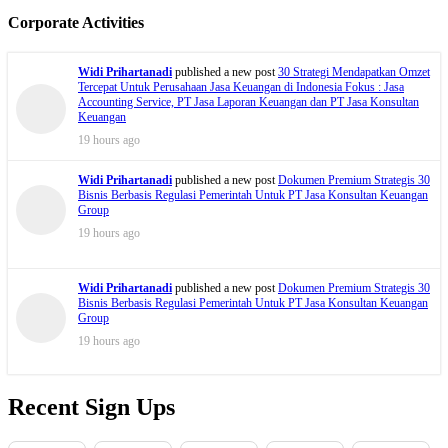
Corporate Activities
Widi Prihartanadi
published a new post
30 Strategi Mendapatkan Omzet
Tercepat Untuk Perusahaan Jasa Keuangan di Indonesia Fokus : Jasa
Accounting Service, PT Jasa Laporan Keuangan dan PT Jasa Konsultan
Keuangan
19 hours ago
Widi Prihartanadi
published a new post
Dokumen Premium Strategis 30
Bisnis Berbasis Regulasi Pemerintah Untuk PT Jasa Konsultan Keuangan
Group
19 hours ago
Widi Prihartanadi
published a new post
Dokumen Premium Strategis 30
Bisnis Berbasis Regulasi Pemerintah Untuk PT Jasa Konsultan Keuangan
Group
19 hours ago
Recent Sign Ups