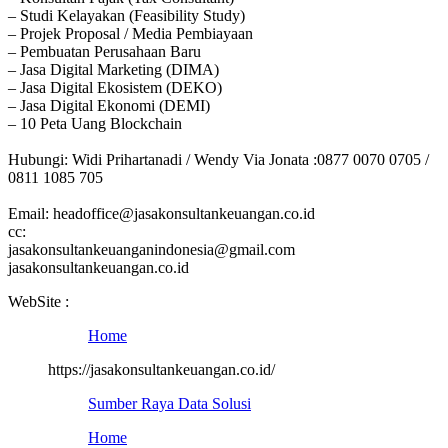
– Studi Kelayakan (Feasibility Study)
– Projek Proposal / Media Pembiayaan
– Pembuatan Perusahaan Baru
– Jasa Digital Marketing (DIMA)
– Jasa Digital Ekosistem (DEKO)
– Jasa Digital Ekonomi (DEMI)
– 10 Peta Uang Blockchain
Hubungi: Widi Prihartanadi / Wendy Via Jonata :0877 0070 0705 /
0811 1085 705
Email: headoffice@jasakonsultankeuangan.co.id
cc:
jasakonsultankeuanganindonesia@gmail.com
jasakonsultankeuangan.co.id
WebSite :
Home
https://jasakonsultankeuangan.co.id/
Sumber Raya Data Solusi
Home