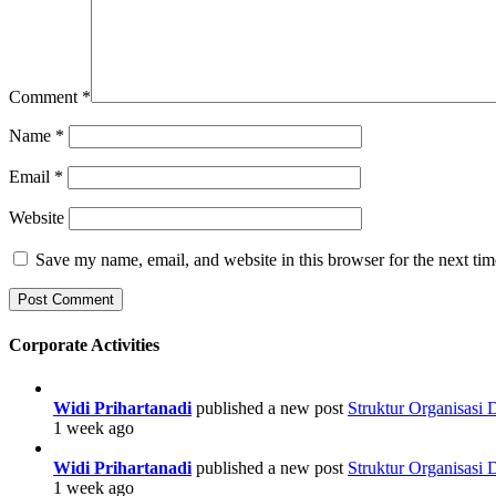
Comment
*
Name
*
Email
*
Website
Save my name, email, and website in this browser for the next ti
Corporate Activities
Widi Prihartanadi
published a new post
Struktur Organisasi
1 week ago
Widi Prihartanadi
published a new post
Struktur Organisasi
1 week ago