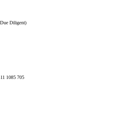
Due Diligent)
811 1085 705