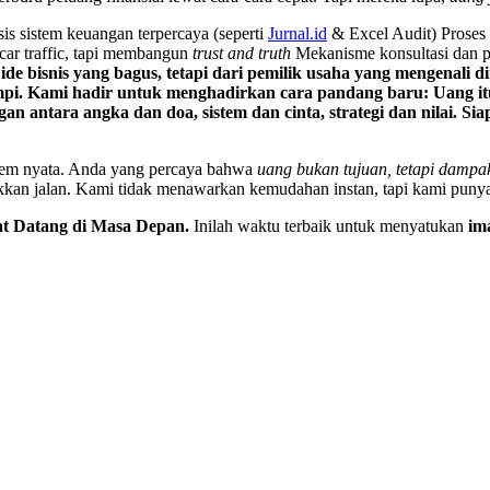
s sistem keuangan terpercaya (seperti
Jurnal.id
& Excel Audit) Proses
car traffic, tapi membangun
trust and truth
Mekanisme konsultasi dan p
de bisnis yang bagus, tetapi dari pemilik usaha yang mengenali 
i. Kami hadir untuk menghadirkan cara pandang baru:
Uang it
n antara angka dan doa, sistem dan cinta, strategi dan nilai.
Sia
istem nyata. Anda yang percaya bahwa
uang bukan tujuan, tetapi dampak
kkan jalan. Kami tidak menawarkan kemudahan instan, tapi kami punya
t Datang di Masa Depan.
Inilah waktu terbaik untuk menyatukan
ima