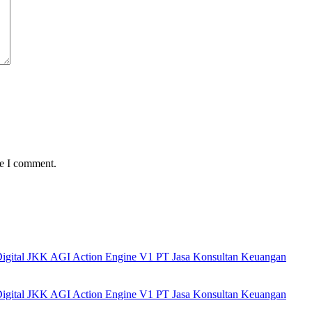
me I comment.
 Digital JKK AGI Action Engine V1 PT Jasa Konsultan Keuangan
 Digital JKK AGI Action Engine V1 PT Jasa Konsultan Keuangan