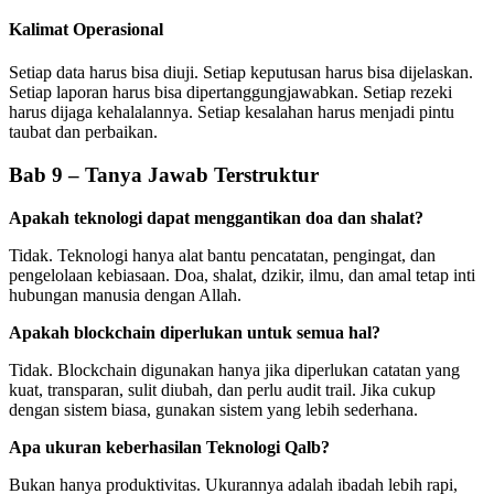
Kalimat Operasional
Setiap data harus bisa diuji. Setiap keputusan harus bisa dijelaskan.
Setiap laporan harus bisa dipertanggungjawabkan. Setiap rezeki
harus dijaga kehalalannya. Setiap kesalahan harus menjadi pintu
taubat dan perbaikan.
Bab 9 – Tanya Jawab Terstruktur
Apakah teknologi dapat menggantikan doa dan shalat?
Tidak. Teknologi hanya alat bantu pencatatan, pengingat, dan
pengelolaan kebiasaan. Doa, shalat, dzikir, ilmu, dan amal tetap inti
hubungan manusia dengan Allah.
Apakah blockchain diperlukan untuk semua hal?
Tidak. Blockchain digunakan hanya jika diperlukan catatan yang
kuat, transparan, sulit diubah, dan perlu audit trail. Jika cukup
dengan sistem biasa, gunakan sistem yang lebih sederhana.
Apa ukuran keberhasilan Teknologi Qalb?
Bukan hanya produktivitas. Ukurannya adalah ibadah lebih rapi,