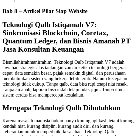
Bab 8 – Artikel Pilar Siap Website
Teknologi Qalb Istiqamah V7:
Sinkronisasi Blockchain, Coretax,
Quantum Ledger, dan Bisnis Amanah PT
Jasa Konsultan Keuangan
Bismillahirrahmanirrahim. Teknologi Qalb Istiqamah V7 adalah
jawaban strategis atas tantangan zaman ketika teknologi bergerak
cepat, data semakin besar, pajak semakin digital, dan perusahaan
membutuhkan sistem yang bekerja lebih tertib. Namun kecepatan
teknologi tidak cukup. Tanpa qalb, data bisa rapi tetapi niat rusak.
Tanpa amanah, laporan bisa indah tetapi tidak jujur. Tanpa ilmu,
sistem cerdas bisa mempercepat kesalahan.
Mengapa Teknologi Qalb Dibutuhkan
Karena masalah manusia bukan hanya kurang aplikasi, tetapi kurang
kendali niat, kurang disiplin, kurang audit diri, dan kurang
keberanian untuk memperbaiki kesalahan. Teknologi Qalb