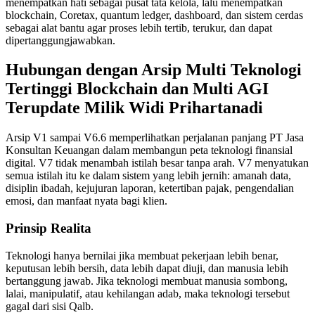
menempatkan hati sebagai pusat tata kelola, lalu menempatkan
blockchain, Coretax, quantum ledger, dashboard, dan sistem cerdas
sebagai alat bantu agar proses lebih tertib, terukur, dan dapat
dipertanggungjawabkan.
Hubungan dengan Arsip Multi Teknologi
Tertinggi Blockchain dan Multi AGI
Terupdate Milik Widi Prihartanadi
Arsip V1 sampai V6.6 memperlihatkan perjalanan panjang PT Jasa
Konsultan Keuangan dalam membangun peta teknologi finansial
digital. V7 tidak menambah istilah besar tanpa arah. V7 menyatukan
semua istilah itu ke dalam sistem yang lebih jernih: amanah data,
disiplin ibadah, kejujuran laporan, ketertiban pajak, pengendalian
emosi, dan manfaat nyata bagi klien.
Prinsip Realita
Teknologi hanya bernilai jika membuat pekerjaan lebih benar,
keputusan lebih bersih, data lebih dapat diuji, dan manusia lebih
bertanggung jawab. Jika teknologi membuat manusia sombong,
lalai, manipulatif, atau kehilangan adab, maka teknologi tersebut
gagal dari sisi Qalb.