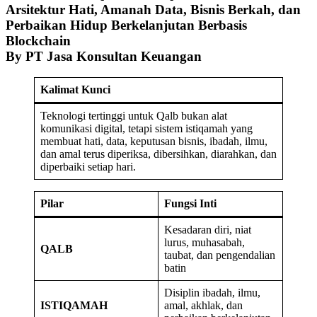
Arsitektur Hati, Amanah Data, Bisnis Berkah, dan
Perbaikan Hidup Berkelanjutan Berbasis
Blockchain
By PT Jasa Konsultan Keuangan
Kalimat Kunci
Teknologi tertinggi untuk Qalb bukan alat
komunikasi digital, tetapi sistem istiqamah yang
membuat hati, data, keputusan bisnis, ibadah, ilmu,
dan amal terus diperiksa, dibersihkan, diarahkan, dan
diperbaiki setiap hari.
Pilar
Fungsi Inti
Kesadaran diri, niat
lurus, muhasabah,
QALB
taubat, dan pengendalian
batin
Disiplin ibadah, ilmu,
ISTIQAMAH
amal, akhlak, dan