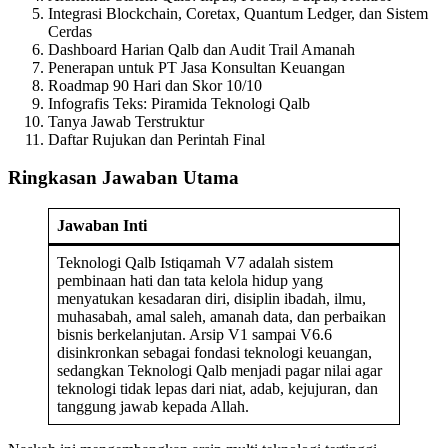
Integrasi Blockchain, Coretax, Quantum Ledger, dan Sistem
Cerdas
Dashboard Harian Qalb dan Audit Trail Amanah
Penerapan untuk PT Jasa Konsultan Keuangan
Roadmap 90 Hari dan Skor 10/10
Infografis Teks: Piramida Teknologi Qalb
Tanya Jawab Terstruktur
Daftar Rujukan dan Perintah Final
Ringkasan Jawaban Utama
Jawaban Inti
Teknologi Qalb Istiqamah V7 adalah sistem
pembinaan hati dan tata kelola hidup yang
menyatukan kesadaran diri, disiplin ibadah, ilmu,
muhasabah, amal saleh, amanah data, dan perbaikan
bisnis berkelanjutan. Arsip V1 sampai V6.6
disinkronkan sebagai fondasi teknologi keuangan,
sedangkan Teknologi Qalb menjadi pagar nilai agar
teknologi tidak lepas dari niat, adab, kejujuran, dan
tanggung jawab kepada Allah.