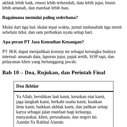
akhlak lebih baik, emosi lebih terkendali, data lebih jujur, bisnis
lebih amanah, dan manfaat lebih luas.
Bagaimana memulai paling sederhana?
Mulai dari tiga hal: shalat tepat waktu, jurnal muhasabah tiga menit
sebelum tidur, dan satu perbaikan nyata setiap hari.
Apa peran PT Jasa Konsultan Keuangan?
PT JKK dapat menjadikan konsep ini sebagai kerangka budaya
internal: amanah data, laporan jujur, pajak tertib, SOP rapi, dan
pelayanan klien yang bertanggung jawab.
Bab 10 – Doa, Rujukan, dan Perintah Final
Doa Ikhtiar
Ya Allah, bersihkan hati kami, luruskan niat kami,
jaga langkah kami, berkahi usaha kami, kuatkan
ilmu kami, baikkan akhlak kami, dan jadikan setiap
karya sebagai jalan manfaat bagi keluarga,
masyarakat, klien, perusahaan, dan negeri ini.
Aamiin Ya Rabbal Alamin.