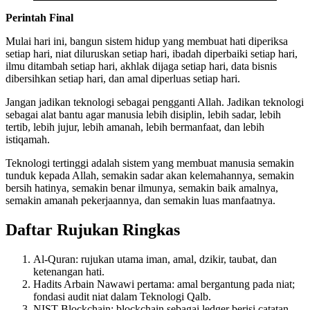
Perintah Final
Mulai hari ini, bangun sistem hidup yang membuat hati diperiksa
setiap hari, niat diluruskan setiap hari, ibadah diperbaiki setiap hari,
ilmu ditambah setiap hari, akhlak dijaga setiap hari, data bisnis
dibersihkan setiap hari, dan amal diperluas setiap hari.
Jangan jadikan teknologi sebagai pengganti Allah. Jadikan teknologi
sebagai alat bantu agar manusia lebih disiplin, lebih sadar, lebih
tertib, lebih jujur, lebih amanah, lebih bermanfaat, dan lebih
istiqamah.
Teknologi tertinggi adalah sistem yang membuat manusia semakin
tunduk kepada Allah, semakin sadar akan kelemahannya, semakin
bersih hatinya, semakin benar ilmunya, semakin baik amalnya,
semakin amanah pekerjaannya, dan semakin luas manfaatnya.
Daftar Rujukan Ringkas
Al-Quran: rujukan utama iman, amal, dzikir, taubat, dan
ketenangan hati.
Hadits Arbain Nawawi pertama: amal bergantung pada niat;
fondasi audit niat dalam Teknologi Qalb.
NIST Blockchain: blockchain sebagai ledger berisi catatan