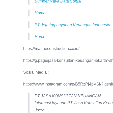
Sumber Raya Data Solusi
Home
PT Jejaring Layanan Keuangan Indonesia
Home
https://marineconstruction.co.id/
https://g.page/jasa-konsultan-keuangan-jakarta?s
Sosial Media :
https://www.instagram.com/p/B5RzPj4pVSi/?igsh
PT JASA KONSULTAN KEUANGAN
Informasi layanan PT. Jasa Konsultan Keu
divisi