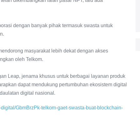
 telah dikembangkan ialah pasar NFT, lalu ada
borasi dengan banyak pihak termasuk swasta untuk
n.
 mendorong masyarakat lebih dekat dengan akses
angkan oleh Telkom.
an Leap, jenama khusus untuk berbagai layanan produk
harapkan dapat mendukung pertumbuhan ekosistem digital
aulatan digital nasional.
digital/GbmBrzPk-telkom-gaet-swasta-buat-blockchain-