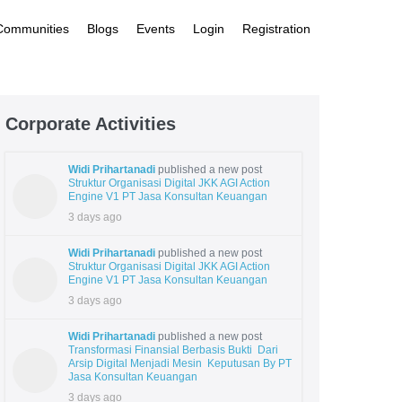
 Communities
Blogs
Events
Login
Registration
Corporate Activities
Widi Prihartanadi
published a new post
Struktur Organisasi Digital JKK AGI Action
Engine V1 PT Jasa Konsultan Keuangan
3 days ago
Widi Prihartanadi
published a new post
Struktur Organisasi Digital JKK AGI Action
Engine V1 PT Jasa Konsultan Keuangan
3 days ago
Widi Prihartanadi
published a new post
Transformasi Finansial Berbasis Bukti Dari
Arsip Digital Menjadi Mesin Keputusan By PT
Jasa Konsultan Keuangan
3 days ago