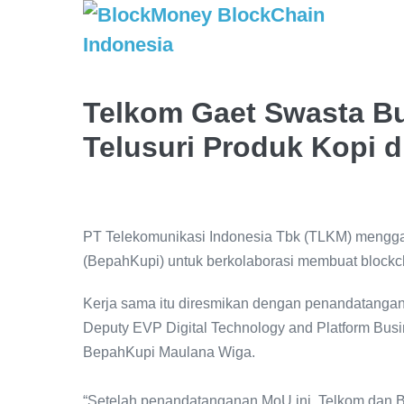
Telkom Gaet Swasta B
Telusuri Produk Kopi d
PT Telekomunikasi Indonesia Tbk (TLKM) mengga
(BepahKupi) untuk berkolaborasi membuat blockc
Kerja sama itu diresmikan dengan penandatangan
Deputy EVP Digital Technology and Platform Bus
BepahKupi Maulana Wiga.
“Setelah penandatanganan MoU ini, Telkom dan