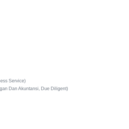
ness Service)
n Dan Akuntansi, Due Diligent)