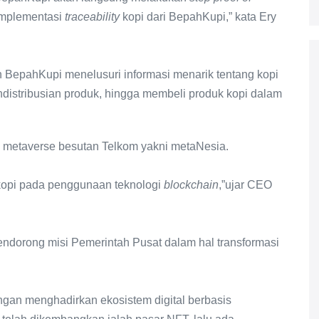
implementasi
traceability
kopi dari BepahKupi,” kata Ery
 BepahKupi menelusuri informasi menarik tentang kopi
endistribusian produk, hingga membeli produk kopi dalam
em metaverse besutan Telkom yakni metaNesia.
kopi pada penggunaan teknologi
blockchain
,”ujar CEO
dorong misi Pemerintah Pusat dalam hal transformasi
gan menghadirkan ekosistem digital berbasis