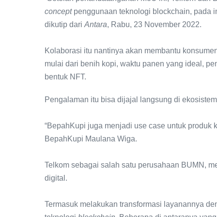
concept
penggunaan teknologi blockchain, pada 
dikutip dari
Antara
, Rabu, 23 November 2022.
Kolaborasi itu nantinya akan membantu konsumen
mulai dari benih kopi, waktu panen yang ideal, p
bentuk NFT.
Pengalaman itu bisa dijajal langsung di ekosist
“BepahKupi juga menjadi use case untuk produk 
BepahKupi Maulana Wiga.
Telkom sebagai salah satu perusahaan BUMN, men
digital.
Termasuk melakukan transformasi layanannya den