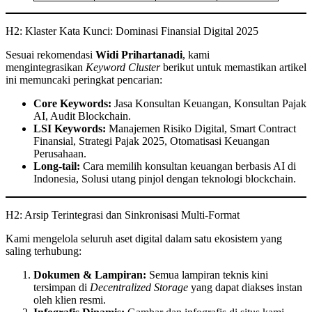
H2: Klaster Kata Kunci: Dominasi Finansial Digital 2025
Sesuai rekomendasi
Widi Prihartanadi
, kami
mengintegrasikan
Keyword Cluster
berikut untuk memastikan artikel
ini memuncaki peringkat pencarian:
Core Keywords:
Jasa Konsultan Keuangan, Konsultan Pajak
AI, Audit Blockchain.
LSI Keywords:
Manajemen Risiko Digital, Smart Contract
Finansial, Strategi Pajak 2025, Otomatisasi Keuangan
Perusahaan.
Long-tail:
Cara memilih konsultan keuangan berbasis AI di
Indonesia, Solusi utang pinjol dengan teknologi blockchain.
H2: Arsip Terintegrasi dan Sinkronisasi Multi-Format
Kami mengelola seluruh aset digital dalam satu ekosistem yang
saling terhubung:
Dokumen & Lampiran:
Semua lampiran teknis kini
tersimpan di
Decentralized Storage
yang dapat diakses instan
oleh klien resmi.