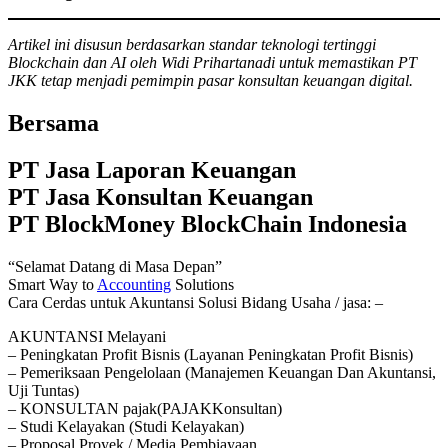
Artikel ini disusun berdasarkan standar teknologi tertinggi
Blockchain dan AI oleh Widi Prihartanadi untuk memastikan PT
JKK tetap menjadi pemimpin pasar konsultan keuangan digital.
Bersama
PT Jasa Laporan Keuangan
PT Jasa Konsultan Keuangan
PT BlockMoney BlockChain Indonesia
“Selamat Datang di Masa Depan”
Smart Way to
Accounting
Solutions
Cara Cerdas untuk Akuntansi Solusi Bidang Usaha / jasa: –
AKUNTANSI Melayani
– Peningkatan Profit Bisnis (Layanan Peningkatan Profit Bisnis)
– Pemeriksaan Pengelolaan (Manajemen Keuangan Dan Akuntansi,
Uji Tuntas)
– KONSULTAN pajak(PAJAKKonsultan)
– Studi Kelayakan (Studi Kelayakan)
– Proposal Proyek / Media Pembiayaan