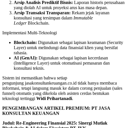
Arsip Analisis Prediktif Bisnis:
Laporan historis perusahaan
yang diolah AI untuk proyeksi arus kas masa depan.
Arsip Transaksi Transparan:
Rekam jejak layanan
konsultasi yang tersimpan dalam
Immutable
Ledger
Blockchain.
Implementasi Multi-Teknologi
Blockchain:
Digunakan sebagai lapisan keamanan (Security
Layer) untuk melindungi data finansial klien yang bersifat
rahasia.
AI (GenAI):
Digunakan sebagai lapisan kecerdasan
(Intelligence Layer) untuk otomatisasi pemasaran dan
konsultasi teknis.
Sistem ini memastikan bahwa setiap
pengunjung jasakonsultankeuangan.co.id tidak hanya membaca
informasi, tetapi langsung masuk ke dalam corong penjualan (sales
funnel) otomatis yang dikelola oleh asisten cerdas bentukan
teknologi tertinggi
Widi Prihartanadi
.
PENGEMBANGAN ARTIKEL PREMIUM: PT JASA
KONSULTAN KEUANGAN
Judul: Re-Engineering Finansial 2025: Sinergi Mutlak