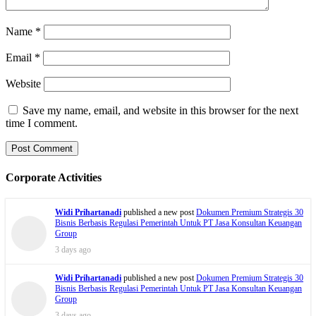
Name
*
Email
*
Website
Save my name, email, and website in this browser for the next
time I comment.
Corporate Activities
Widi Prihartanadi
published a new post
Dokumen Premium Strategis 30
Bisnis Berbasis Regulasi Pemerintah Untuk PT Jasa Konsultan Keuangan
Group
3 days ago
Widi Prihartanadi
published a new post
Dokumen Premium Strategis 30
Bisnis Berbasis Regulasi Pemerintah Untuk PT Jasa Konsultan Keuangan
Group
3 days ago