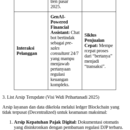
tren pasar
2025.
GenAI-
Powered
Financial
Assistant:
Chat
Siklus
bot bertindak
Penjualan
sebagai
pre-
Cepat:
Mempe
Interaksi
sales
rcepat proses
Pelanggan
consultant
24/7
dari “bertanya”
yang mampu
menjadi
menjawab
“transaksi”.
pertanyaan
regulasi
keuangan
kompleks.
3. List Arsip Terupdate (Visi Widi Prihartanadi 2025)
Arsip layanan dan data dikelola melalui ledger Blockchain yang
tidak terpusat (Decentralized) untuk keamanan maksimal:
Arsip Kepatuhan Pajak Digital:
Dokumentasi otomatis
yang disinkronkan dengan pembaruan regulasi DJP terbaru.