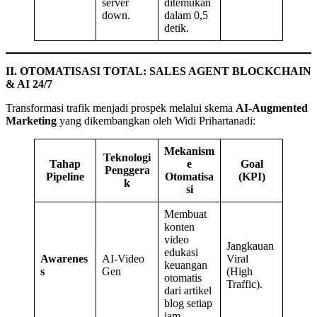
server
ditemukan
down.
dalam 0,5
detik.
II. OTOMATISASI TOTAL: SALES AGENT BLOCKCHAIN
& AI 24/7
Transformasi trafik menjadi prospek melalui skema
AI-Augmented
Marketing
yang dikembangkan oleh Widi Prihartanadi:
Mekanism
Teknologi
Tahap
e
Goal
Penggera
Pipeline
Otomatisa
(KPI)
k
si
Membuat
konten
video
Jangkauan
edukasi
Awarenes
AI-Video
Viral
keuangan
s
Gen
(High
otomatis
Traffic).
dari artikel
blog setiap
jam.