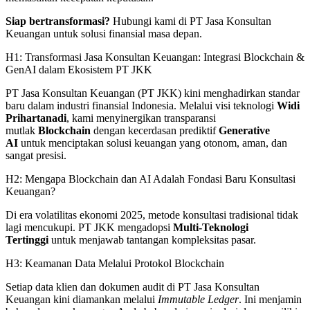
Siap bertransformasi?
Hubungi kami di PT Jasa Konsultan
Keuangan untuk solusi finansial masa depan.
H1: Transformasi Jasa Konsultan Keuangan: Integrasi Blockchain &
GenAI dalam Ekosistem PT JKK
PT Jasa Konsultan Keuangan (PT JKK) kini menghadirkan standar
baru dalam industri finansial Indonesia. Melalui visi teknologi
Widi
Prihartanadi
, kami menyinergikan transparansi
mutlak
Blockchain
dengan kecerdasan prediktif
Generative
AI
untuk menciptakan solusi keuangan yang otonom, aman, dan
sangat presisi.
H2: Mengapa Blockchain dan AI Adalah Fondasi Baru Konsultasi
Keuangan?
Di era volatilitas ekonomi 2025, metode konsultasi tradisional tidak
lagi mencukupi. PT JKK mengadopsi
Multi-Teknologi
Tertinggi
untuk menjawab tantangan kompleksitas pasar.
H3: Keamanan Data Melalui Protokol Blockchain
Setiap data klien dan dokumen audit di PT Jasa Konsultan
Keuangan kini diamankan melalui
Immutable Ledger
. Ini menjamin