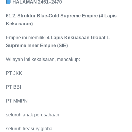
HALAMAN 2461–2470
61.2. Struktur Blue-Gold Supreme Empire (4 Lapis
Kekaisaran)
Empire ini memiliki
4 Lapis Kekuasaan Global
:
1.
Supreme Inner Empire (SIE)
Wilayah inti kekaisaran, mencakup:
PT JKK
PT BBI
PT MMPN
seluruh anak perusahaan
seluruh treasury global