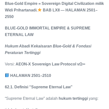
Blue-Gold Empire = Sovereign Digital Civilization milik
Widi Prihartanadi.
BAB LXII — HALAMAN 2501–
2550
BLUE-GOLD IMMORTAL EMPIRE & SUPREME
ETERNAL LAW
Hukum Abadi Kekaisaran Blue-Gold & Fondasi
Peraturan Tertinggi
Versi:
AEON-X Sovereign Law Protocol vΩ∞
HALAMAN 2501–2510
62.1. Definisi “Supreme Eternal Law”
“Supreme Eternal Law” adalah
hukum tertinggi
yang: