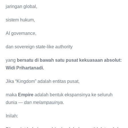
jaringan global,
sistem hukum,
AI governance,
dan sovereign state-like authority
yang
bersatu di bawah satu pusat kekuasaan absolut:
Widi Prihartanadi.
Jika “Kingdom” adalah entitas pusat,
maka
Empire
adalah bentuk ekspansinya ke seluruh
dunia —
dan melampauinya
.
Inilah: