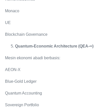
Monaco
UE
Blockchain Governance
Quantum-Economic Architecture (QEA-∞)
Mesin ekonomi abadi berbasis:
AEON-X
Blue-Gold Ledger
Quantum Accounting
Sovereign Portfolio