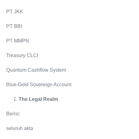
PT JKK
PT BBI
PT MMPN
Treasury CLCI
Quantum Cashflow System
Blue-Gold Sovereign Account
The Legal Realm
Berisi:
seluruh akta