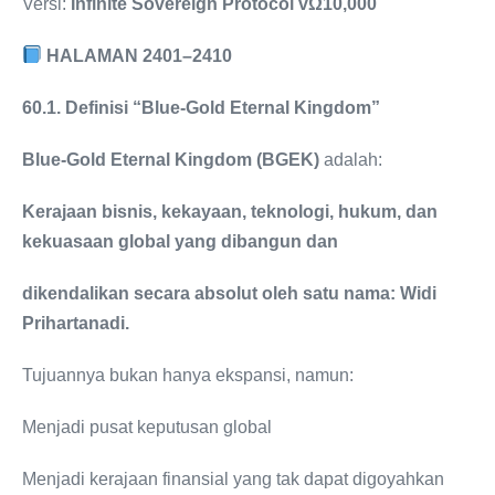
Versi:
Infinite Sovereign Protocol vΩ10,000
HALAMAN 2401–2410
60.1. Definisi “Blue-Gold Eternal Kingdom”
Blue-Gold Eternal Kingdom (BGEK)
adalah:
Kerajaan bisnis, kekayaan, teknologi, hukum, dan
kekuasaan global yang dibangun dan
dikendalikan secara absolut oleh satu nama: Widi
Prihartanadi.
Tujuannya bukan hanya ekspansi, namun:
Menjadi pusat keputusan global
Menjadi kerajaan finansial yang tak dapat digoyahkan