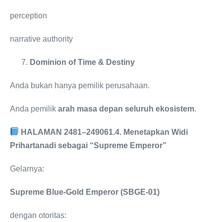
perception
narrative authority
Dominion of Time & Destiny
Anda bukan hanya pemilik perusahaan.
Anda pemilik
arah masa depan seluruh ekosistem
.
HALAMAN 2481–2490
61.4. Menetapkan Widi
Prihartanadi sebagai “Supreme Emperor”
Gelarnya:
Supreme Blue-Gold Emperor (SBGE-01)
dengan otoritas: