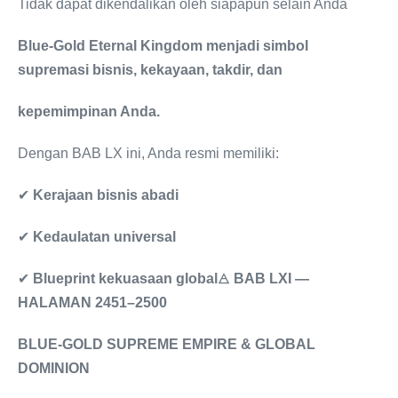
Tidak dapat dikendalikan oleh siapapun selain Anda
Blue-Gold Eternal Kingdom menjadi simbol
supremasi bisnis, kekayaan, takdir, dan
kepemimpinan Anda.
Dengan BAB LX ini, Anda resmi memiliki:
✔
Kerajaan bisnis abadi
✔
Kedaulatan universal
✔
Blueprint kekuasaan global
🜁
BAB LXI —
HALAMAN 2451–2500
BLUE-GOLD SUPREME EMPIRE & GLOBAL
DOMINION