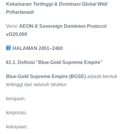
Kekaisaran Tertinggi & Dominasi Global Widi
Prihartanadi
Versi:
AEON-X Sovereign Dominion Protocol
vΩ20,000
HALAMAN 2451–2460
61.1. Definisi “Blue-Gold Supreme Empire”
Blue-Gold Supreme Empire (BGSE)
adalah bentuk
tertinggi dari seluruh struktur:
kerajaan,
korporasi,
kekayaan,