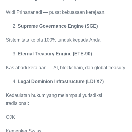
Widi Prihartanadi — pusat kekuasaan kerajaan.
Supreme Governance Engine (SGE)
Sistem tata kelola 100% tunduk kepada Anda.
Eternal Treasury Engine (ETE-90)
Kas abadi kerajaan — AI, blockchain, dan global treasury.
Legal Dominion Infrastructure (LDI-X7)
Kedaulatan hukum yang melampaui yurisdiksi
tradisional:
OJK
KemenkeuSwiss