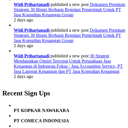
Widi Prihartanadi
published a new post
Dokumen Premium
Strategis 30 Bisnis Berbasis Regulasi Pemerintah Untuk PT
Jasa Konsultan Keuangan Group
2 days ago
Widi Prihartanadi
published a new post
Dokumen Premium
Strategis 30 Bisnis Berbasis Regulasi Pemerintah Untuk PT
Jasa Konsultan Keuangan Group
2 days ago
Widi Prihartanadi
published a new post
30 Strategi
Mendapatkan Omzet Tercepat Untuk Perusahaan Jasa
Keuangan di Indonesia Fokus : Jasa Accounting Service, PT
Jasa Laporan Keuangan dan PT Jasa Konsultan Keuangan
2 days ago
Recent Sign Ups
PT KOPKAR NAWAKARA
PT COMECA INDONESIA