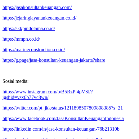
https://jasakonsultankeuangan.com/
https://jejaringlayanankeuangan.co.id/
https://skkpindotama.co.id/
https://mmpn.co.id/
https://marineconstruction.co.id/
https://g.page/jasa-konsultan-keuangan-jakarta?share
Sosial media:
https://www.instagram.com/p/B5RzPj4pVSi/?
igshid=vsx6b77vc8wn/
https://twitter.com/pt_jkk/status/1211898507809808385?s=21
https://www.facebook.com/JasaKonsultanKeuanganIndonesia
https://linkedin.com/in/jasa-konsultan-keuangan-76b21310b