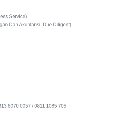
ness Service)
n Dan Akuntansi, Due Diligent)
0813 8070 0057 / 0811 1085 705