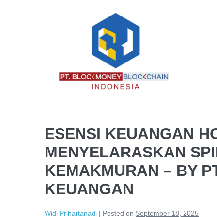
ESENSI KEUANGAN HO
MENYELARASKAN SPI
KEMAKMURAN – BY PT
KEUANGAN
Widi Prihartanadi
|
Posted on
September 18, 2025