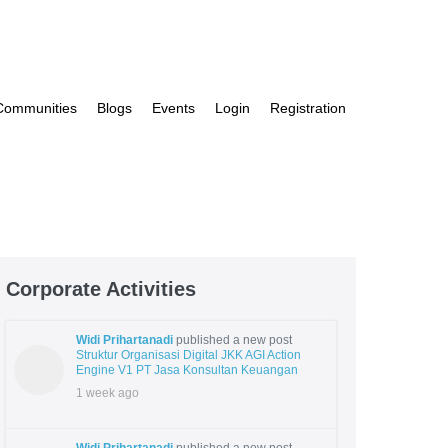
 Communities
Blogs
Events
Login
Registration
Corporate Activities
Widi Prihartanadi
published a new post
Struktur Organisasi Digital JKK AGI Action
Engine V1 PT Jasa Konsultan Keuangan
1 week ago