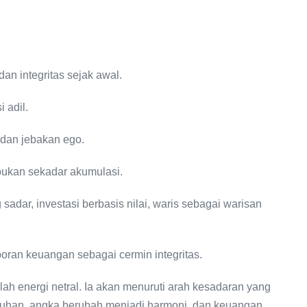
dan integritas sejak awal.
 adil.
 dan jebakan ego.
bukan sekadar akumulasi.
sadar, investasi berbasis nilai, waris sebagai warisan
aporan keuangan sebagai cermin integritas.
ah energi netral. Ia akan menuruti arah kesadaran yang
Tuhan, angka berubah menjadi harmoni, dan keuangan