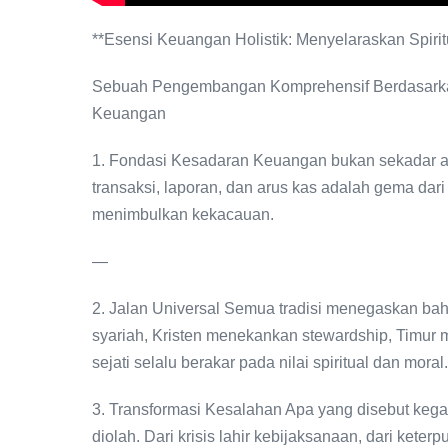
**Esensi Keuangan Holistik: Menyelaraskan Spiri
Sebuah Pengembangan Komprehensif Berdasarkan 
Keuangan
1. Fondasi Kesadaran Keuangan bukan sekadar an
transaksi, laporan, dan arus kas adalah gema dari 
menimbulkan kekacauan.
—
2. Jalan Universal Semua tradisi menegaskan ba
syariah, Kristen menekankan stewardship, Timu
sejati selalu berakar pada nilai spiritual dan moral
3. Transformasi Kesalahan Apa yang disebut kegaga
diolah. Dari krisis lahir kebijaksanaan, dari ket