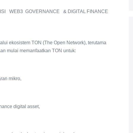
I WEB3 GOVERNANCE & DIGITAL FINANCE
alui ekosistem TON (The Open Network), terutama
haan mulai memanfaatkan TON untuk:
ran mikro,
ance digital asset,