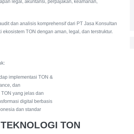
apan legal, akuntansi, perpajakan, keamanan,
dit dan analisis komprehensif dari PT Jasa Konsultan
kosistem TON dengan aman, legal, dan terstruktur.
uk:
adap implementasi TON &
nance, dan
 TON yang jelas dan
formasi digital berbasis
donesia dan standar
G TEKNOLOGI TON