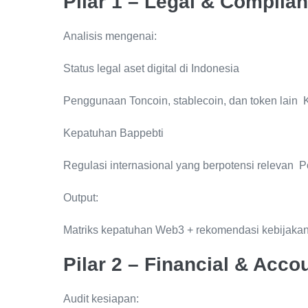
Pilar 1 – Legal & Compli
Analisis mengenai:
Status legal aset digital di Indonesia
Penggunaan Toncoin, stablecoin, dan token lain 
Kepatuhan Bappebti
Regulasi internasional yang berpotensi relevan P
Output:
Matriks kepatuhan Web3 + rekomendasi kebijakan 
Pilar 2 – Financial & Acc
Audit kesiapan: