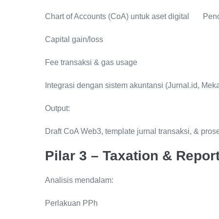
Chart of Accounts (CoA) untuk aset digital Pencat
Capital gain/loss
Fee transaksi & gas usage
Integrasi dengan sistem akuntansi (Jurnal.id, Mek
Output:
Draft CoA Web3, template jurnal transaksi, & pro
Pilar 3 – Taxation & Repo
Analisis mendalam:
Perlakuan PPh