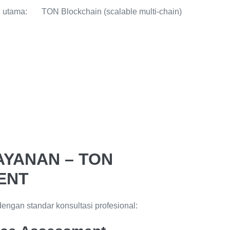
 utama: TON Blockchain (scalable multi-chain)
AYANAN – TON
ENT
engan standar konsultasi profesional: