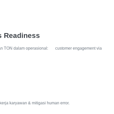
ss Readiness
kan TON dalam operasional: customer engagement via
kerja karyawan & mitigasi human error.