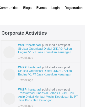
 Communities
Blogs
Events
Login
Registration
Corporate Activities
Widi Prihartanadi
published a new post
Struktur Organisasi Digital JKK AGI Action
Engine V1 PT Jasa Konsultan Keuangan
1 week ago
Widi Prihartanadi
published a new post
Struktur Organisasi Digital JKK AGI Action
Engine V1 PT Jasa Konsultan Keuangan
1 week ago
Widi Prihartanadi
published a new post
Transformasi Finansial Berbasis Bukti Dari
Arsip Digital Menjadi Mesin Keputusan By PT
Jasa Konsultan Keuangan
1 week ago