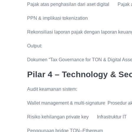
Pajak atas penghasilan dari aset digital Pajak 
PPN & implikasi tokenization
Rekonsiliasi laporan pajak dengan laporan keua
Output:
Dokumen “Tax Governance for TON & Digital Asse
Pilar 4 – Technology & Se
Audit keamanan sistem:
Wallet management & multi-signature Prosedur ak
Risiko kehilangan private key Infrastruktur IT
Penggunaan bridge TON–Ethereum