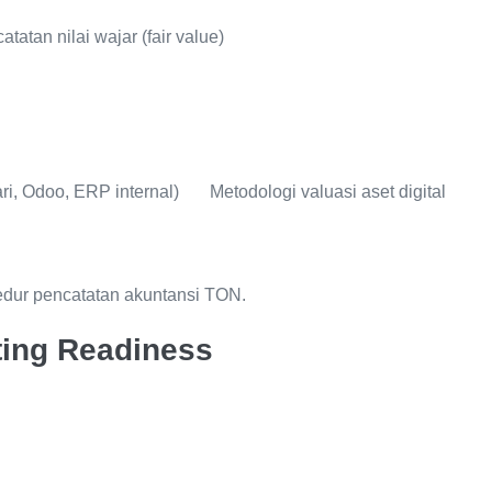
atan nilai wajar (fair value)
ari, Odoo, ERP internal) Metodologi valuasi aset digital
sedur pencatatan akuntansi TON.
rting Readiness