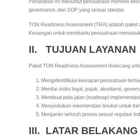
Perubahan ini menuntut perusahaan memiliki kesi
governance, dan SOP yang sesuai standar.
TON Readiness Assessment (TRA) adalah paket au
Keuangan untuk membantu perusahaan memasuki e
II. TUJUAN LAYANAN
Paket TON Readiness Assessment dirancang unt
Mengidentifikasi kesiapan perusahaan terh
Menilai risiko legal, pajak, akuntansi, gover
Membuat peta jalan (roadmap) implementasi
Menyediakan rekomendasi terukur untuk trans
Menjamin seluruh proses sesuai regulasi In
III. LATAR BELAKAN