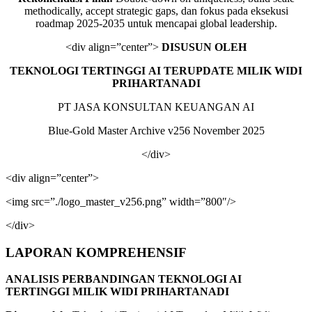
methodically, accept strategic gaps, dan fokus pada eksekusi
roadmap 2025-2035 untuk mencapai global leadership.
<div align=”center”>
DISUSUN OLEH
TEKNOLOGI
TERTINGGI
AI
TERUPDATE
MILIK
WIDI
PRIHARTANADI
PT JASA KONSULTAN KEUANGAN AI
Blue-Gold Master Archive v256 November 2025
</div>
<div align=”center”>
<img src=”./logo_master_v256.png” width=”800″/>
</div>
LAPORAN KOMPREHENSIF
ANALISIS PERBANDINGAN TEKNOLOGI AI
TERTINGGI
MILIK WIDI PRIHARTANADI