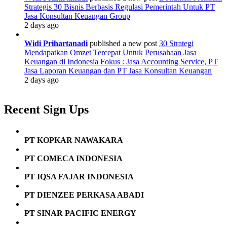
&
Strategis 30 Bisnis Berbasis Regulasi Pemerintah Untuk PT
BEKASI
Jasa Konsultan Keuangan Group
2 days ago
Widi Prihartanadi
published a new post
30 Strategi
Mendapatkan Omzet Tercepat Untuk Perusahaan Jasa
Keuangan di Indonesia Fokus : Jasa Accounting Service, PT
Jasa Laporan Keuangan dan PT Jasa Konsultan Keuangan
2 days ago
Recent Sign Ups
PT KOPKAR NAWAKARA
PT COMECA INDONESIA
PT IQSA FAJAR INDONESIA
PT DIENZEE PERKASA ABADI
PT SINAR PACIFIC ENERGY