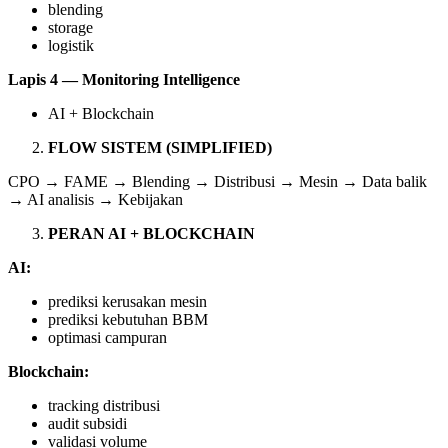
blending
storage
logistik
Lapis 4 — Monitoring Intelligence
AI + Blockchain
FLOW SISTEM (SIMPLIFIED)
CPO → FAME → Blending → Distribusi → Mesin → Data balik
→ AI analisis → Kebijakan
PERAN AI + BLOCKCHAIN
AI:
prediksi kerusakan mesin
prediksi kebutuhan BBM
optimasi campuran
Blockchain:
tracking distribusi
audit subsidi
validasi volume