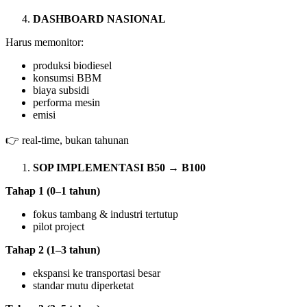
DASHBOARD NASIONAL
Harus memonitor:
produksi biodiesel
konsumsi BBM
biaya subsidi
performa mesin
emisi
👉 real-time, bukan tahunan
SOP IMPLEMENTASI B50 → B100
Tahap 1 (0–1 tahun)
fokus tambang & industri tertutup
pilot project
Tahap 2 (1–3 tahun)
ekspansi ke transportasi besar
standar mutu diperketat