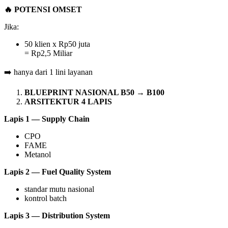
🔥
POTENSI OMSET
Jika:
50 klien x Rp50 juta
= Rp2,5 Miliar
➡️ hanya dari 1 lini layanan
BLUEPRINT NASIONAL B50 → B100
ARSITEKTUR 4 LAPIS
Lapis 1 — Supply Chain
CPO
FAME
Metanol
Lapis 2 — Fuel Quality System
standar mutu nasional
kontrol batch
Lapis 3 — Distribution System