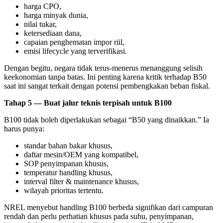
harga CPO,
harga minyak dunia,
nilai tukar,
ketersediaan dana,
capaian penghematan impor riil,
emisi lifecycle yang terverifikasi.
Dengan begitu, negara tidak terus-menerus menanggung selisih
keekonomian tanpa batas. Ini penting karena kritik terhadap B50
saat ini sangat terkait dengan potensi pembengkakan beban fiskal.
Tahap 5 — Buat jalur teknis terpisah untuk B100
B100 tidak boleh diperlakukan sebagai “B50 yang dinaikkan.” Ia
harus punya:
standar bahan bakar khusus,
daftar mesin/OEM yang kompatibel,
SOP penyimpanan khusus,
temperatur handling khusus,
interval filter & maintenance khusus,
wilayah prioritas tertentu.
NREL menyebut handling B100 berbeda signifikan dari campuran
rendah dan perlu perhatian khusus pada suhu, penyimpanan,