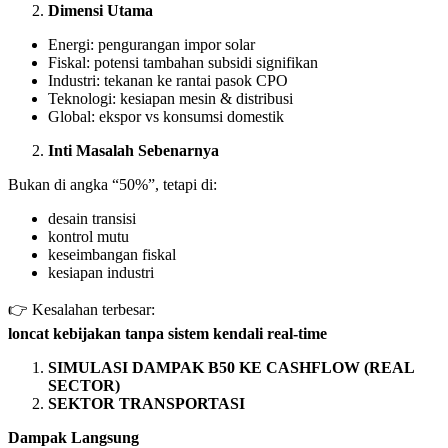
Dimensi Utama
Energi: pengurangan impor solar
Fiskal: potensi tambahan subsidi signifikan
Industri: tekanan ke rantai pasok CPO
Teknologi: kesiapan mesin & distribusi
Global: ekspor vs konsumsi domestik
Inti Masalah Sebenarnya
Bukan di angka “50%”, tetapi di:
desain transisi
kontrol mutu
keseimbangan fiskal
kesiapan industri
👉 Kesalahan terbesar:
loncat kebijakan tanpa sistem kendali real-time
SIMULASI DAMPAK B50 KE CASHFLOW (REAL
SECTOR)
SEKTOR TRANSPORTASI
Dampak Langsung