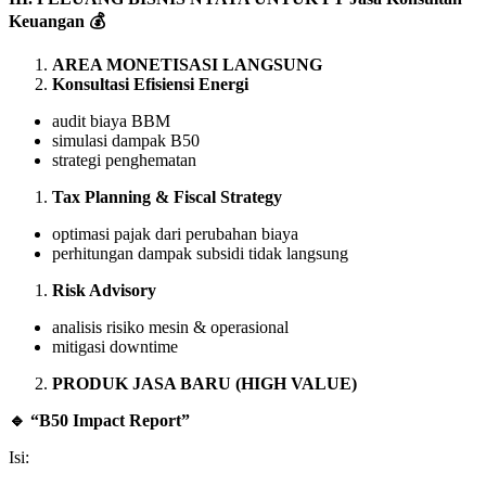
Keuangan
💰
AREA MONETISASI LANGSUNG
Konsultasi Efisiensi Energi
audit biaya BBM
simulasi dampak B50
strategi penghematan
Tax Planning & Fiscal Strategy
optimasi pajak dari perubahan biaya
perhitungan dampak subsidi tidak langsung
Risk Advisory
analisis risiko mesin & operasional
mitigasi downtime
PRODUK JASA BARU (HIGH VALUE)
🔹
“B50 Impact Report”
Isi: