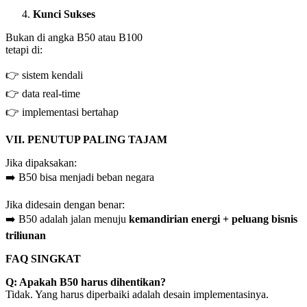
Kunci Sukses
Bukan di angka B50 atau B100
tetapi di:
👉 sistem kendali
👉 data real-time
👉 implementasi bertahap
VII. PENUTUP PALING TAJAM
Jika dipaksakan:
➡️ B50 bisa menjadi beban negara
Jika didesain dengan benar:
➡️ B50 adalah jalan menuju
kemandirian energi + peluang bisnis
triliunan
FAQ SINGKAT
Q: Apakah B50 harus dihentikan?
Tidak. Yang harus diperbaiki adalah desain implementasinya.