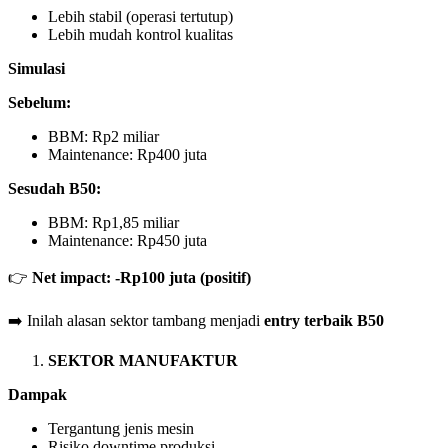
Lebih stabil (operasi tertutup)
Lebih mudah kontrol kualitas
Simulasi
Sebelum:
BBM: Rp2 miliar
Maintenance: Rp400 juta
Sesudah B50:
BBM: Rp1,85 miliar
Maintenance: Rp450 juta
👉
Net impact: -Rp100 juta (positif)
➡️ Inilah alasan sektor tambang menjadi
entry terbaik B50
SEKTOR MANUFAKTUR
Dampak
Tergantung jenis mesin
Risiko downtime produksi