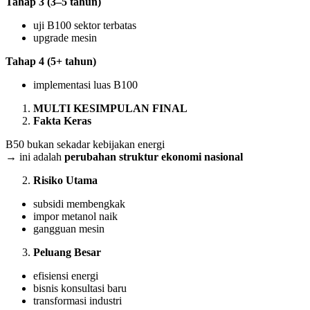
Tahap 3 (3–5 tahun)
uji B100 sektor terbatas
upgrade mesin
Tahap 4 (5+ tahun)
implementasi luas B100
MULTI KESIMPULAN FINAL
Fakta Keras
B50 bukan sekadar kebijakan energi
→ ini adalah
perubahan struktur ekonomi nasional
Risiko Utama
subsidi membengkak
impor metanol naik
gangguan mesin
Peluang Besar
efisiensi energi
bisnis konsultasi baru
transformasi industri