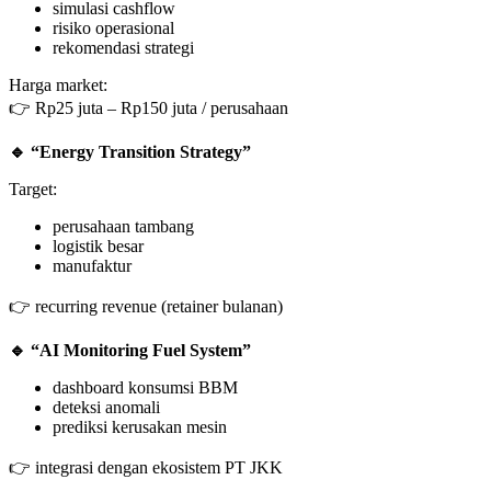
simulasi cashflow
risiko operasional
rekomendasi strategi
Harga market:
👉 Rp25 juta – Rp150 juta / perusahaan
🔹
“Energy Transition Strategy”
Target:
perusahaan tambang
logistik besar
manufaktur
👉 recurring revenue (retainer bulanan)
🔹
“AI Monitoring Fuel System”
dashboard konsumsi BBM
deteksi anomali
prediksi kerusakan mesin
👉 integrasi dengan ekosistem PT JKK