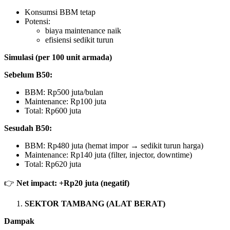
Konsumsi BBM tetap
Potensi:
biaya maintenance naik
efisiensi sedikit turun
Simulasi (per 100 unit armada)
Sebelum B50:
BBM: Rp500 juta/bulan
Maintenance: Rp100 juta
Total: Rp600 juta
Sesudah B50:
BBM: Rp480 juta (hemat impor → sedikit turun harga)
Maintenance: Rp140 juta (filter, injector, downtime)
Total: Rp620 juta
👉
Net impact: +Rp20 juta (negatif)
SEKTOR TAMBANG (ALAT BERAT)
Dampak