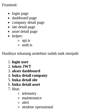
Frontend:
login page
dashboard page
company detail page
site detail page
asset detail page
helper:
api.ts
auth.ts
Hasilnya sekarang arsitektur sudah naik menjadi:
login user
token JWT
akses dashboard
buka detail company
buka detail site
buka detail asset
lihat:
telemetry
maintenance
alert
struktur operasional