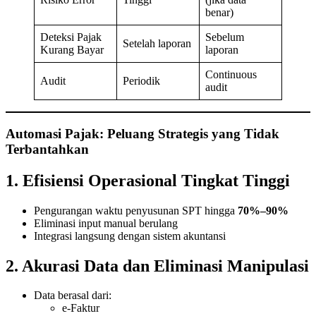
benar)
Deteksi Pajak
Sebelum
Setelah laporan
Kurang Bayar
laporan
Continuous
Audit
Periodik
audit
Automasi Pajak: Peluang Strategis yang Tidak
Terbantahkan
1. Efisiensi Operasional Tingkat Tinggi
Pengurangan waktu penyusunan SPT hingga
70%–90%
Eliminasi input manual berulang
Integrasi langsung dengan sistem akuntansi
2. Akurasi Data dan Eliminasi Manipulasi
Data berasal dari:
e-Faktur