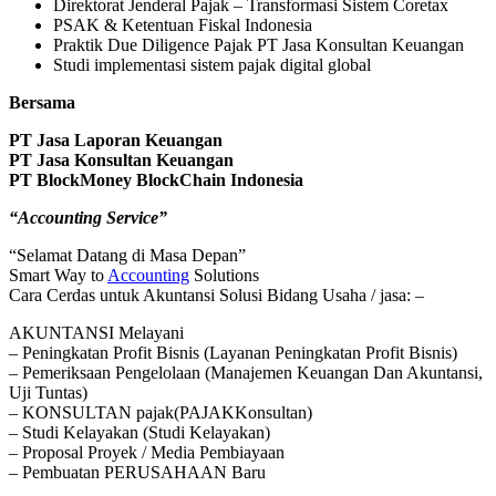
Direktorat Jenderal Pajak – Transformasi Sistem Coretax
PSAK & Ketentuan Fiskal Indonesia
Praktik Due Diligence Pajak PT Jasa Konsultan Keuangan
Studi implementasi sistem pajak digital global
Bersama
PT Jasa Laporan Keuangan
PT Jasa Konsultan Keuangan
PT BlockMoney BlockChain Indonesia
“Accounting Service”
“Selamat Datang di Masa Depan”
Smart Way to
Accounting
Solutions
Cara Cerdas untuk Akuntansi Solusi Bidang Usaha / jasa: –
AKUNTANSI Melayani
– Peningkatan Profit Bisnis (Layanan Peningkatan Profit Bisnis)
– Pemeriksaan Pengelolaan (Manajemen Keuangan Dan Akuntansi,
Uji Tuntas)
– KONSULTAN pajak(PAJAKKonsultan)
– Studi Kelayakan (Studi Kelayakan)
– Proposal Proyek / Media Pembiayaan
– Pembuatan PERUSAHAAN Baru