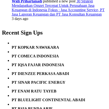
Widi Prihartanadi
published a new post
30 Strategi
Mendapatkan Omzet Tercepat Untuk Perusahaan Jasa
Keuangan di Indonesia Fokus : Jasa Accounting Service, PT
Jasa Laporan Keuangan dan PT Jasa Konsultan Keuangan
3 days ago
Recent Sign Ups
PT KOPKAR NAWAKARA
PT COMECA INDONESIA
PT IQSA FAJAR INDONESIA
PT DIENZEE PERKASA ABADI
PT SINAR PACIFIC ENERGY
PT ENAM RATU TAYEB
PT BLUELIGHT CONTINENTAL ABADI
PT RSIA BUNDA ARIF