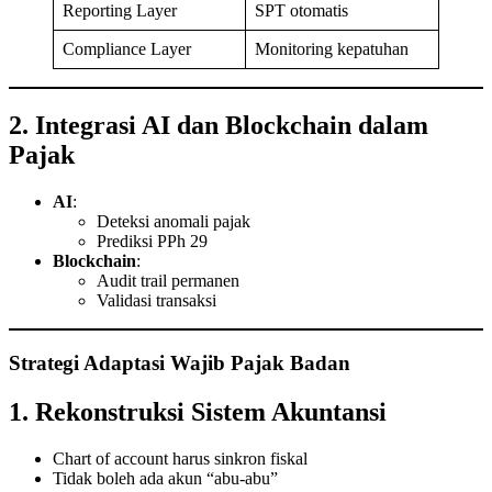
Reporting Layer
SPT otomatis
Compliance Layer
Monitoring kepatuhan
2. Integrasi AI dan Blockchain dalam
Pajak
AI
:
Deteksi anomali pajak
Prediksi PPh 29
Blockchain
:
Audit trail permanen
Validasi transaksi
Strategi Adaptasi Wajib Pajak Badan
1. Rekonstruksi Sistem Akuntansi
Chart of account harus sinkron fiskal
Tidak boleh ada akun “abu-abu”