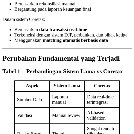
Berdasarkan rekonsiliasi manual
Bergantung pada laporan keuangan final
Dalam sistem Coretax:
Berdasarkan
data transaksi real-time
Terkoneksi dengan sistem DJP, perbankan, dan pihak ketiga
Menggunakan
matching otomatis berbasis data
Perubahan Fundamental yang Terjadi
Tabel 1 – Perbandingan Sistem Lama vs Coretax
Aspek
Sistem Lama
Coretax
Laporan
Data real-time
Sumber Data
manual
terintegrasi
AI-based
Validasi
Manual review
validation
Sangat rendah
Risiko Error
Tinggi
(jika data