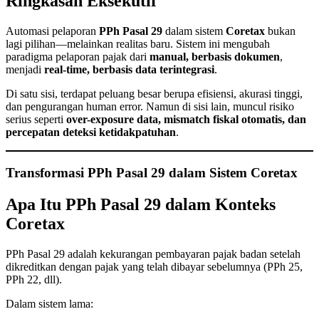
Ringkasan Eksekutif
Automasi pelaporan
PPh Pasal 29
dalam sistem
Coretax
bukan
lagi pilihan—melainkan realitas baru. Sistem ini mengubah
paradigma pelaporan pajak dari
manual, berbasis dokumen
,
menjadi
real-time, berbasis data terintegrasi
.
Di satu sisi, terdapat peluang besar berupa efisiensi, akurasi tinggi,
dan pengurangan human error. Namun di sisi lain, muncul risiko
serius seperti
over-exposure data, mismatch fiskal otomatis, dan
percepatan deteksi ketidakpatuhan
.
Transformasi PPh Pasal 29 dalam Sistem Coretax
Apa Itu PPh Pasal 29 dalam Konteks
Coretax
PPh Pasal 29 adalah kekurangan pembayaran pajak badan setelah
dikreditkan dengan pajak yang telah dibayar sebelumnya (PPh 25,
PPh 22, dll).
Dalam sistem lama: