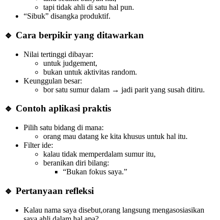
tapi tidak ahli di satu hal pun.
“Sibuk” disangka produktif.
🔹 Cara berpikir yang ditawarkan
Nilai tertinggi dibayar:
untuk judgement,
bukan untuk aktivitas random.
Keunggulan besar:
bor satu sumur dalam → jadi parit yang susah ditiru.
🔹 Contoh aplikasi praktis
Pilih satu bidang di mana:
orang mau datang ke kita khusus untuk hal itu.
Filter ide:
kalau tidak memperdalam sumur itu,
beranikan diri bilang:
“Bukan fokus saya.”
🔹 Pertanyaan refleksi
Kalau nama saya disebut,orang langsung mengasosiasikan
saya ahli dalam hal apa?