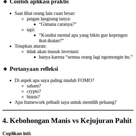
🔹 Contoh aplikasi praktis
Saat lihat orang lain cuan besar:
jangan langsung tanya:
“Gimana caranya?”
tapi:
“Kondisi mental apa yang bikin gue kepengen
ikut-ikutan?”
Tetapkan aturan:
tidak akan masuk investasi:
hanya karena “semua orang lagi ngomongin itu.”
🔹 Pertanyaan refleksi
Di aspek apa saya paling mudah FOMO?
saham?
crypto?
bisnis?
Apa framework pribadi saya untuk memilih peluang?
4. Kebohongan Manis vs Kejujuran Pahit
Cuplikan inti: