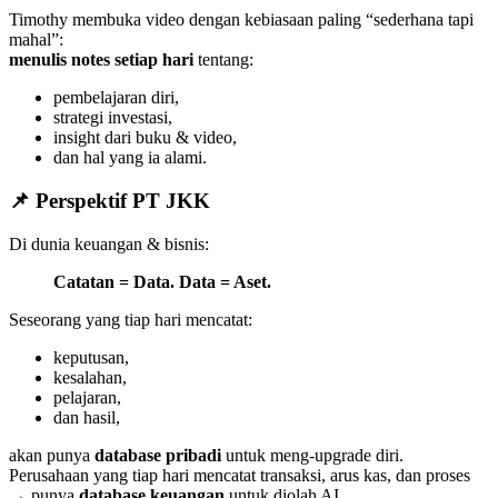
Timothy membuka video dengan kebiasaan paling “sederhana tapi
mahal”:
menulis notes setiap hari
tentang:
pembelajaran diri,
strategi investasi,
insight dari buku & video,
dan hal yang ia alami.
📌 Perspektif PT JKK
Di dunia keuangan & bisnis:
Catatan = Data. Data = Aset.
Seseorang yang tiap hari mencatat:
keputusan,
kesalahan,
pelajaran,
dan hasil,
akan punya
database pribadi
untuk meng-upgrade diri.
Perusahaan yang tiap hari mencatat transaksi, arus kas, dan proses
→ punya
database keuangan
untuk diolah AI.