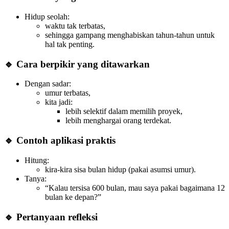
Hidup seolah:
waktu tak terbatas,
sehingga gampang menghabiskan tahun-tahun untuk
hal tak penting.
🔹 Cara berpikir yang ditawarkan
Dengan sadar:
umur terbatas,
kita jadi:
lebih selektif dalam memilih proyek,
lebih menghargai orang terdekat.
🔹 Contoh aplikasi praktis
Hitung:
kira-kira sisa bulan hidup (pakai asumsi umur).
Tanya:
“Kalau tersisa 600 bulan, mau saya pakai bagaimana 12
bulan ke depan?”
🔹 Pertanyaan refleksi