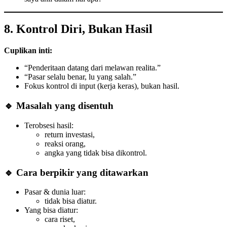
8. Kontrol Diri, Bukan Hasil
Cuplikan inti:
“Penderitaan datang dari melawan realita.”
“Pasar selalu benar, lu yang salah.”
Fokus kontrol di input (kerja keras), bukan hasil.
🔹 Masalah yang disentuh
Terobsesi hasil:
return investasi,
reaksi orang,
angka yang tidak bisa dikontrol.
🔹 Cara berpikir yang ditawarkan
Pasar & dunia luar:
tidak bisa diatur.
Yang bisa diatur:
cara riset,