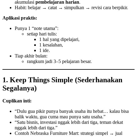
akumulasi
pembelajaran harian
.
Habit: belajar → catat → simpulkan → revisi cara berpikir.
Aplikasi praktis:
Punya 1 “note utama”:
setiap hari tulis:
1 hal yang dipelajari,
1 kesalahan,
1 ide.
Tiap akhir bulan:
rangkum jadi 3–5 pelajaran besar.
1. Keep Things Simple (Sederhanakan
Segalanya)
Cuplikan inti:
“Dulu gua pikir punya banyak usaha itu hebat… kalau bisa
balik waktu, gua cuma mau punya satu usaha.”
“Satu bisnis, investasi nggak lebih dari tiga, teman dekat
nggak lebih dari tiga.”
Contoh Nebraska Furniture Mart: strategi simpel → jual