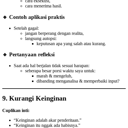
cara eksekusi,
cara menerima hasil.
🔹 Contoh aplikasi praktis
Setelah gagal:
jangan berperang dengan realita,
langsung autopsi:
keputusan apa yang salah atau kurang.
🔹 Pertanyaan refleksi
Saat ada hal berjalan tidak sesuai harapan:
seberapa besar porsi waktu saya untuk:
marah & mengeluh,
dibanding menganalisa & memperbaiki input?
9. Kurangi Keinginan
Cuplikan inti:
“Keinginan adalah akar penderitaan.”
“Keinginan itu nggak ada habisnya.”