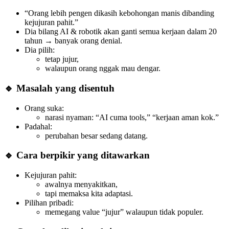
“Orang lebih pengen dikasih kebohongan manis dibanding
kejujuran pahit.”
Dia bilang AI & robotik akan ganti semua kerjaan dalam 20
tahun → banyak orang denial.
Dia pilih:
tetap jujur,
walaupun orang nggak mau dengar.
🔹 Masalah yang disentuh
Orang suka:
narasi nyaman: “AI cuma tools,” “kerjaan aman kok.”
Padahal:
perubahan besar sedang datang.
🔹 Cara berpikir yang ditawarkan
Kejujuran pahit:
awalnya menyakitkan,
tapi memaksa kita adaptasi.
Pilihan pribadi:
memegang value “jujur” walaupun tidak populer.