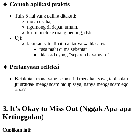
🔹 Contoh aplikasi praktis
Tulis 5 hal yang paling ditakuti:
mulai usaha,
ngomong di depan umum,
kirim pitch ke orang penting, dsb.
Uji:
lakukan satu, lihat realitanya → biasanya:
rasa malu cuma sebentar,
tidak ada yang “separah bayangan.”
🔹 Pertanyaan refleksi
Ketakutan mana yang selama ini menahan saya, tapi kalau
jujur:tidak mengancam hidup saya, hanya mengancam ego
saya?
3. It’s Okay to Miss Out (Nggak Apa-apa
Ketinggalan)
Cuplikan inti: