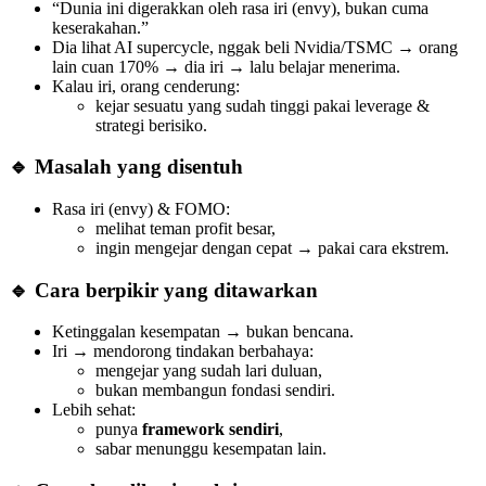
“Dunia ini digerakkan oleh rasa iri (envy), bukan cuma
keserakahan.”
Dia lihat AI supercycle, nggak beli Nvidia/TSMC → orang
lain cuan 170% → dia iri → lalu belajar menerima.
Kalau iri, orang cenderung:
kejar sesuatu yang sudah tinggi pakai leverage &
strategi berisiko.
🔹 Masalah yang disentuh
Rasa iri (envy) & FOMO:
melihat teman profit besar,
ingin mengejar dengan cepat → pakai cara ekstrem.
🔹 Cara berpikir yang ditawarkan
Ketinggalan kesempatan → bukan bencana.
Iri → mendorong tindakan berbahaya:
mengejar yang sudah lari duluan,
bukan membangun fondasi sendiri.
Lebih sehat:
punya
framework sendiri
,
sabar menunggu kesempatan lain.