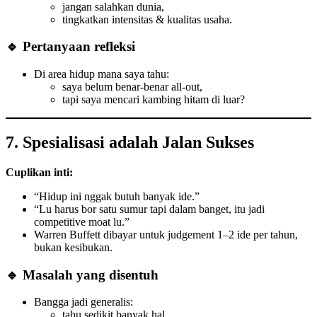
jangan salahkan dunia,
tingkatkan intensitas & kualitas usaha.
🔹 Pertanyaan refleksi
Di area hidup mana saya tahu:
saya belum benar-benar all-out,
tapi saya mencari kambing hitam di luar?
7. Spesialisasi adalah Jalan Sukses
Cuplikan inti:
“Hidup ini nggak butuh banyak ide.”
“Lu harus bor satu sumur tapi dalam banget, itu jadi
competitive moat lu.”
Warren Buffett dibayar untuk judgement 1–2 ide per tahun,
bukan kesibukan.
🔹 Masalah yang disentuh
Bangga jadi generalis:
tahu sedikit banyak hal,