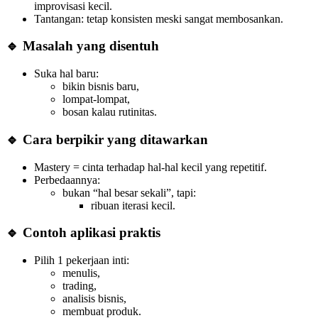
improvisasi kecil.
Tantangan: tetap konsisten meski sangat membosankan.
🔹 Masalah yang disentuh
Suka hal baru:
bikin bisnis baru,
lompat-lompat,
bosan kalau rutinitas.
🔹 Cara berpikir yang ditawarkan
Mastery = cinta terhadap hal-hal kecil yang repetitif.
Perbedaannya:
bukan “hal besar sekali”, tapi:
ribuan iterasi kecil.
🔹 Contoh aplikasi praktis
Pilih 1 pekerjaan inti:
menulis,
trading,
analisis bisnis,
membuat produk.