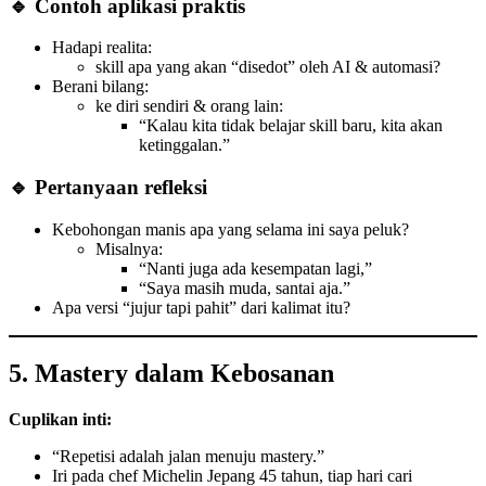
🔹 Contoh aplikasi praktis
Hadapi realita:
skill apa yang akan “disedot” oleh AI & automasi?
Berani bilang:
ke diri sendiri & orang lain:
“Kalau kita tidak belajar skill baru, kita akan
ketinggalan.”
🔹 Pertanyaan refleksi
Kebohongan manis apa yang selama ini saya peluk?
Misalnya:
“Nanti juga ada kesempatan lagi,”
“Saya masih muda, santai aja.”
Apa versi “jujur tapi pahit” dari kalimat itu?
5. Mastery dalam Kebosanan
Cuplikan inti:
“Repetisi adalah jalan menuju mastery.”
Iri pada chef Michelin Jepang 45 tahun, tiap hari cari