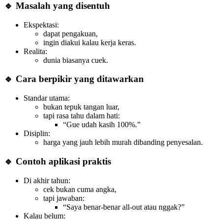
🔹 Masalah yang disentuh
Ekspektasi:
dapat pengakuan,
ingin diakui kalau kerja keras.
Realita:
dunia biasanya cuek.
🔹 Cara berpikir yang ditawarkan
Standar utama:
bukan tepuk tangan luar,
tapi rasa tahu dalam hati:
“Gue udah kasih 100%.”
Disiplin:
harga yang jauh lebih murah dibanding penyesalan.
🔹 Contoh aplikasi praktis
Di akhir tahun:
cek bukan cuma angka,
tapi jawaban:
“Saya benar-benar all-out atau nggak?”
Kalau belum: