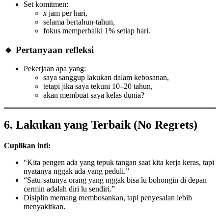
Set komitmen:
x
jam per hari,
selama bertahun-tahun,
fokus memperbaiki 1% setiap hari.
🔹 Pertanyaan refleksi
Pekerjaan apa yang:
saya sanggup lakukan dalam kebosanan,
tetapi jika saya tekuni 10–20 tahun,
akan membuat saya kelas dunia?
6. Lakukan yang Terbaik (No Regrets)
Cuplikan inti:
“Kita pengen ada yang tepuk tangan saat kita kerja keras, tapi
nyatanya nggak ada yang peduli.”
“Satu-satunya orang yang nggak bisa lu bohongin di depan
cermin adalah diri lu sendiri.”
Disiplin memang membosankan, tapi penyesalan lebih
menyakitkan.