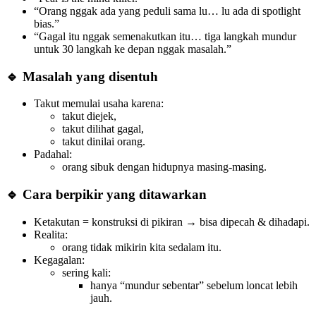
“Orang nggak ada yang peduli sama lu… lu ada di spotlight
bias.”
“Gagal itu nggak semenakutkan itu… tiga langkah mundur
untuk 30 langkah ke depan nggak masalah.”
🔹 Masalah yang disentuh
Takut memulai usaha karena:
takut diejek,
takut dilihat gagal,
takut dinilai orang.
Padahal:
orang sibuk dengan hidupnya masing-masing.
🔹 Cara berpikir yang ditawarkan
Ketakutan = konstruksi di pikiran → bisa dipecah & dihadapi.
Realita:
orang tidak mikirin kita sedalam itu.
Kegagalan:
sering kali:
hanya “mundur sebentar” sebelum loncat lebih
jauh.