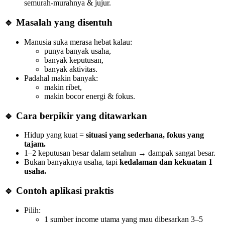
semurah-murahnya & jujur.
🔹 Masalah yang disentuh
Manusia suka merasa hebat kalau:
punya banyak usaha,
banyak keputusan,
banyak aktivitas.
Padahal makin banyak:
makin ribet,
makin bocor energi & fokus.
🔹 Cara berpikir yang ditawarkan
Hidup yang kuat =
situasi yang sederhana, fokus yang
tajam.
1–2 keputusan besar dalam setahun → dampak sangat besar.
Bukan banyaknya usaha, tapi
kedalaman dan kekuatan 1
usaha.
🔹 Contoh aplikasi praktis
Pilih:
1 sumber income utama yang mau dibesarkan 3–5