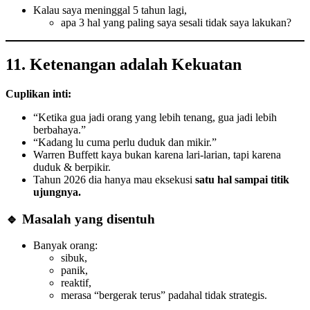
Kalau saya meninggal 5 tahun lagi,
apa 3 hal yang paling saya sesali tidak saya lakukan?
11. Ketenangan adalah Kekuatan
Cuplikan inti:
“Ketika gua jadi orang yang lebih tenang, gua jadi lebih
berbahaya.”
“Kadang lu cuma perlu duduk dan mikir.”
Warren Buffett kaya bukan karena lari-larian, tapi karena
duduk & berpikir.
Tahun 2026 dia hanya mau eksekusi
satu hal sampai titik
ujungnya.
🔹 Masalah yang disentuh
Banyak orang:
sibuk,
panik,
reaktif,
merasa “bergerak terus” padahal tidak strategis.