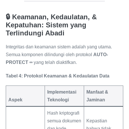
🔒 Keamanan, Kedaulatan, &
Kepatuhan: Sistem yang
Terlindungi Abadi
Integritas dan keamanan sistem adalah yang utama.
Semua komponen dilindungi oleh protokol
AUTO-
PROTECT ∞
yang telah diaktifkan.
Tabel 4: Protokol Keamanan & Kedaulatan Data
Implementasi
Manfaat &
Aspek
Teknologi
Jaminan
Hash kriptografi
semua dokumen
Kepastian
dan kode
bahwa tidak