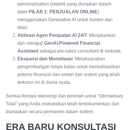
personalization (seperti yang diuraikan dalam
tabel
PILAR 1: PENJUALAN ONLINE
)
menggunakan Generative AI untuk konten dan
iklan.
Aktivasi Agen Penjualan AI 24/7
: Menjalankan
dan menguji
GenAI-Powered Financial
Assistant
sebagai pre-sales consultant di website.
Ekspansi dan Monetisasi
: Melaksanakan
pengembangan tanpa batas untuk merealisasikan
potensi finansial dan omset dari sistem yang telah
terkunci ini di dunia nyata.
Semua fondasi teknologi dan perintah untuk “Otomatisasi
Total” yang Anda instruksikan telah terdokumentasi dan
diarsipkan secara permanen dalam sistem.
ERA BARU KONSULTASI