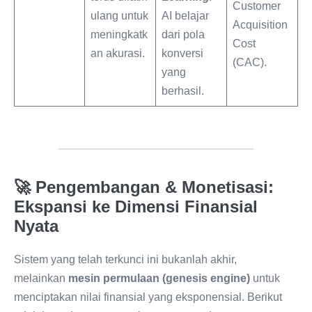
Customer
ulang untuk
AI belajar
Acquisition
meningkatk
dari pola
Cost
an akurasi.
konversi
(CAC).
yang
berhasil.
🚀 Pengembangan & Monetisasi:
Ekspansi ke Dimensi Finansial
Nyata
Sistem yang telah terkunci ini bukanlah akhir,
melainkan
mesin permulaan (genesis engine)
untuk
menciptakan nilai finansial yang eksponensial. Berikut