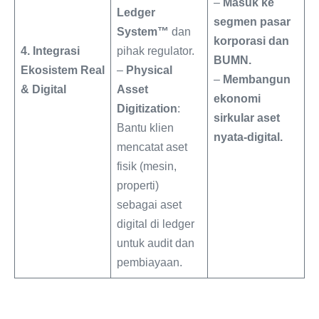
–
Masuk ke
Ledger
segmen pasar
System™
dan
korporasi dan
4. Integrasi
pihak regulator.
BUMN.
Ekosistem Real
–
Physical
–
Membangun
& Digital
Asset
ekonomi
Digitization
:
sirkular aset
Bantu klien
nyata-digital.
mencatat aset
fisik (mesin,
properti)
sebagai aset
digital di ledger
untuk audit dan
pembiayaan.