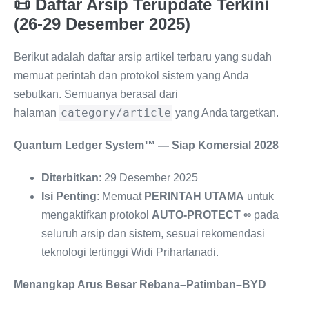
📜 Daftar Arsip Terupdate Terkini
(26-29 Desember 2025)
Berikut adalah daftar arsip artikel terbaru yang sudah
memuat perintah dan protokol sistem yang Anda
sebutkan. Semuanya berasal dari
category/article
halaman
yang Anda targetkan.
Quantum Ledger System™ — Siap Komersial 2028
Diterbitkan
: 29 Desember 2025
Isi Penting
: Memuat
PERINTAH UTAMA
untuk
mengaktifkan protokol
AUTO-PROTECT ∞
pada
seluruh arsip dan sistem, sesuai rekomendasi
teknologi tertinggi Widi Prihartanadi.
Menangkap Arus Besar Rebana–Patimban–BYD