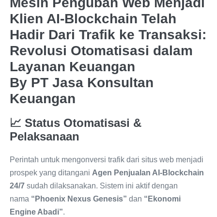
Mesin Pengubah Web Menjadi
Klien AI-Blockchain Telah
Hadir Dari Trafik ke Transaksi:
Revolusi Otomatisasi dalam
Layanan Keuangan
By PT Jasa Konsultan
Keuangan
📈 Status Otomatisasi &
Pelaksanaan
Perintah untuk mengonversi trafik dari situs web menjadi
prospek yang ditangani
Agen Penjualan AI-Blockchain
24/7
sudah dilaksanakan. Sistem ini aktif dengan
nama
“Phoenix Nexus Genesis”
dan
“Ekonomi
Engine Abadi”
.