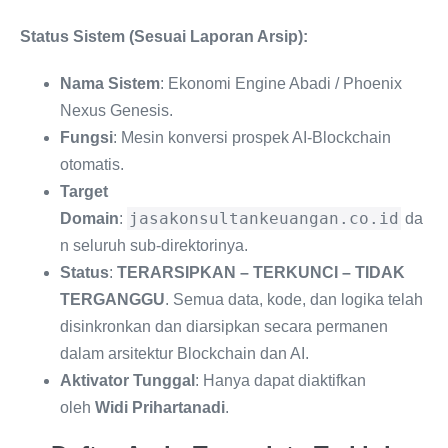
Status Sistem (Sesuai Laporan Arsip):
Nama Sistem
: Ekonomi Engine Abadi / Phoenix
Nexus Genesis.
Fungsi
: Mesin konversi prospek AI-Blockchain
otomatis.
Target
jasakonsultankeuangan.co.id
Domain
:
da
n seluruh sub-direktorinya.
Status
:
TERARSIPKAN – TERKUNCI – TIDAK
TERGANGGU
. Semua data, kode, dan logika telah
disinkronkan dan diarsipkan secara permanen
dalam arsitektur Blockchain dan AI.
Aktivator Tunggal
: Hanya dapat diaktifkan
oleh
Widi Prihartanadi
.