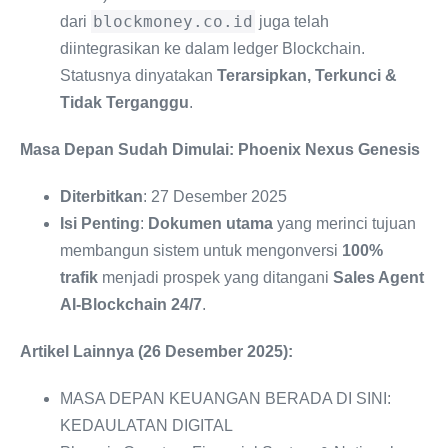
blockmoney.co.id
dari
juga telah
diintegrasikan ke dalam ledger Blockchain.
Statusnya dinyatakan
Terarsipkan, Terkunci &
Tidak Terganggu
.
Masa Depan Sudah Dimulai: Phoenix Nexus Genesis
Diterbitkan
: 27 Desember 2025
Isi Penting
:
Dokumen utama
yang merinci tujuan
membangun sistem untuk mengonversi
100%
trafik
menjadi prospek yang ditangani
Sales Agent
AI-Blockchain 24/7
.
Artikel Lainnya (26 Desember 2025):
MASA DEPAN KEUANGAN BERADA DI SINI:
KEDAULATAN DIGITAL