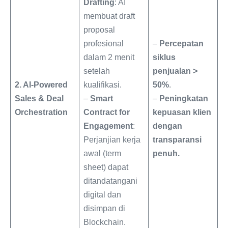
Drafting
: AI
membuat draft
proposal
profesional
–
Percepatan
dalam 2 menit
siklus
setelah
penjualan >
2. AI-Powered
kualifikasi.
50%
.
Sales & Deal
–
Smart
–
Peningkatan
Orchestration
Contract for
kepuasan klien
Engagement
:
dengan
Perjanjian kerja
transparansi
awal (term
penuh.
sheet) dapat
ditandatangani
digital dan
disimpan di
Blockchain.