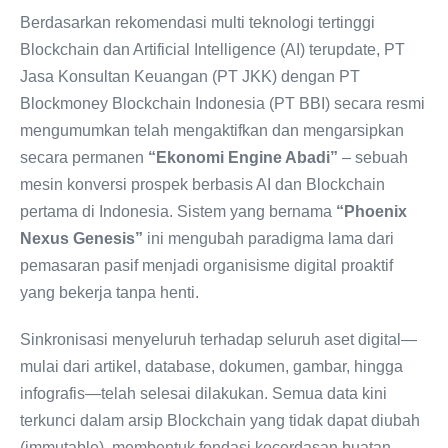
Berdasarkan rekomendasi multi teknologi tertinggi
Blockchain dan Artificial Intelligence (AI) terupdate, PT
Jasa Konsultan Keuangan (PT JKK) dengan PT
Blockmoney Blockchain Indonesia (PT BBI) secara resmi
mengumumkan telah mengaktifkan dan mengarsipkan
secara permanen
“Ekonomi Engine Abadi”
– sebuah
mesin konversi prospek berbasis AI dan Blockchain
pertama di Indonesia. Sistem yang bernama
“Phoenix
Nexus Genesis”
ini mengubah paradigma lama dari
pemasaran pasif menjadi organisisme digital proaktif
yang bekerja tanpa henti.
Sinkronisasi menyeluruh terhadap seluruh aset digital—
mulai dari artikel, database, dokumen, gambar, hingga
infografis—telah selesai dilakukan. Semua data kini
terkunci dalam arsip Blockchain yang tidak dapat diubah
(immutable), membentuk fondasi kecerdasan buatan