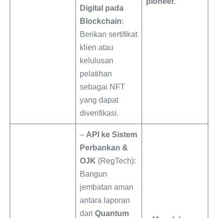
pioneer.
Digital pada
Blockchain
:
Berikan sertifikat
klien atau
kelulusan
pelatihan
sebagai NFT
yang dapat
diverifikasi.
–
API ke Sistem
Perbankan &
OJK
(RegTech):
Bangun
jembatan aman
antara laporan
dari
Quantum