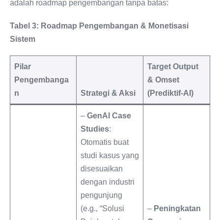
adalah roadmap pengembangan tanpa batas:
Tabel 3: Roadmap Pengembangan & Monetisasi
Sistem
Pilar
Target Output
Pengembanga
& Omset
n
Strategi & Aksi
(Prediktif-AI)
–
GenAI Case
Studies
:
Otomatis buat
studi kasus yang
disesuaikan
dengan industri
pengunjung
(e.g., “Solusi
–
Peningkatan