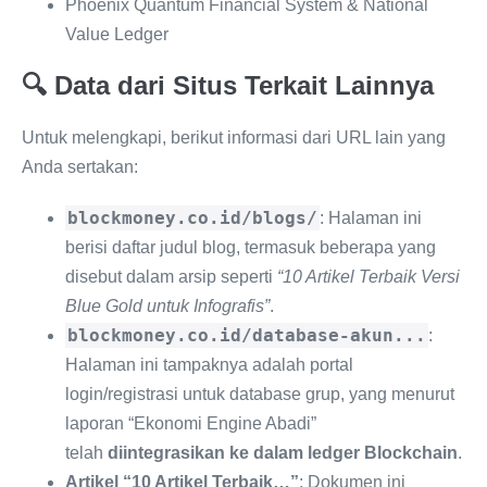
Phoenix Quantum Financial System & National
Value Ledger
🔍 Data dari Situs Terkait Lainnya
Untuk melengkapi, berikut informasi dari URL lain yang
Anda sertakan:
blockmoney.co.id/blogs/
: Halaman ini
berisi daftar judul blog, termasuk beberapa yang
disebut dalam arsip seperti
“10 Artikel Terbaik Versi
Blue Gold untuk Infografis”
.
blockmoney.co.id/database-akun...
:
Halaman ini tampaknya adalah portal
login/registrasi untuk database grup, yang menurut
laporan “Ekonomi Engine Abadi”
telah
diintegrasikan ke dalam ledger Blockchain
.
Artikel “10 Artikel Terbaik…”
: Dokumen ini