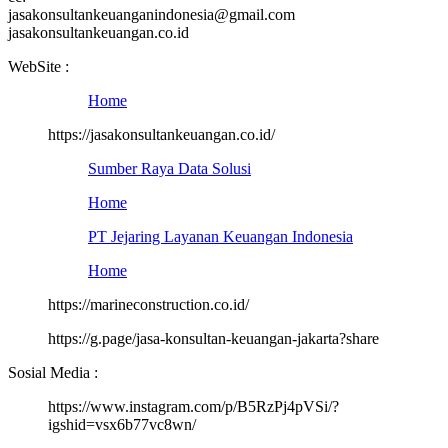
jasakonsultankeuanganindonesia@gmail.com
jasakonsultankeuangan.co.id
WebSite :
Home
https://jasakonsultankeuangan.co.id/
Sumber Raya Data Solusi
Home
PT Jejaring Layanan Keuangan Indonesia
Home
https://marineconstruction.co.id/
https://g.page/jasa-konsultan-keuangan-jakarta?share
Sosial Media :
https://www.instagram.com/p/B5RzPj4pVSi/?
igshid=vsx6b77vc8wn/