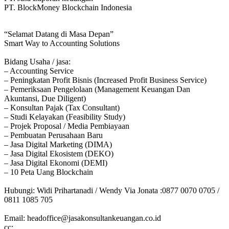
PT. BlockMoney Blockchain Indonesia
“Selamat Datang di Masa Depan”
Smart Way to Accounting Solutions
Bidang Usaha / jasa:
– Accounting Service
– Peningkatan Profit Bisnis (Increased Profit Business Service)
– Pemeriksaan Pengelolaan (Management Keuangan Dan
Akuntansi, Due Diligent)
– Konsultan Pajak (Tax Consultant)
– Studi Kelayakan (Feasibility Study)
– Projek Proposal / Media Pembiayaan
– Pembuatan Perusahaan Baru
– Jasa Digital Marketing (DIMA)
– Jasa Digital Ekosistem (DEKO)
– Jasa Digital Ekonomi (DEMI)
– 10 Peta Uang Blockchain
Hubungi: Widi Prihartanadi / Wendy Via Jonata :0877 0070 0705 /
0811 1085 705
Email: headoffice@jasakonsultankeuangan.co.id
cc: