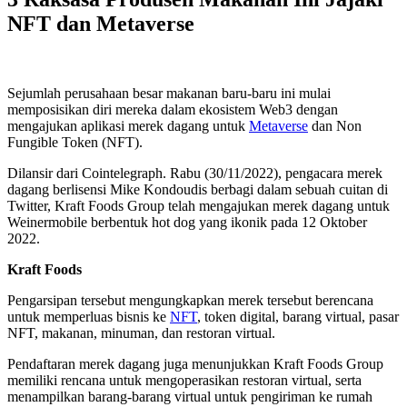
NFT dan Metaverse
Sejumlah perusahaan besar makanan baru-baru ini mulai
memposisikan diri mereka dalam ekosistem Web3 dengan
mengajukan aplikasi merek dagang untuk
Metaverse
dan Non
Fungible Token (NFT).
Dilansir dari Cointelegraph. Rabu (30/11/2022), pengacara merek
dagang berlisensi Mike Kondoudis berbagi dalam sebuah cuitan di
Twitter, Kraft Foods Group telah mengajukan merek dagang untuk
Weinermobile berbentuk hot dog yang ikonik pada 12 Oktober
2022.
Kraft Foods
Pengarsipan tersebut mengungkapkan merek tersebut berencana
untuk memperluas bisnis ke
NFT
, token digital, barang virtual, pasar
NFT, makanan, minuman, dan restoran virtual.
Pendaftaran merek dagang juga menunjukkan Kraft Foods Group
memiliki rencana untuk mengoperasikan restoran virtual, serta
menampilkan barang-barang virtual untuk pengiriman ke rumah