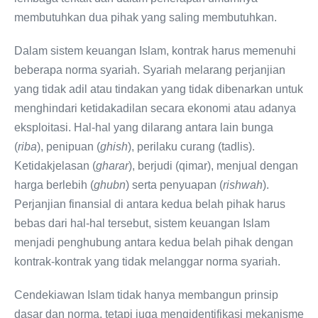
membutuhkan dua pihak yang saling membutuhkan.
Dalam sistem keuangan Islam, kontrak harus memenuhi
beberapa norma syariah. Syariah melarang perjanjian
yang tidak adil atau tindakan yang tidak dibenarkan untuk
menghindari ketidakadilan secara ekonomi atau adanya
eksploitasi. Hal-hal yang dilarang antara lain bunga
(
riba
), penipuan (
ghish
), perilaku curang (tadlis).
Ketidakjelasan (
gharar
), berjudi (qimar), menjual dengan
harga berlebih (
ghubn
) serta penyuapan (
rishwah
).
Perjanjian finansial di antara kedua belah pihak harus
bebas dari hal-hal tersebut, sistem keuangan Islam
menjadi penghubung antara kedua belah pihak dengan
kontrak-kontrak yang tidak melanggar norma syariah.
Cendekiawan Islam tidak hanya membangun prinsip
dasar dan norma, tetapi juga mengidentifikasi mekanisme