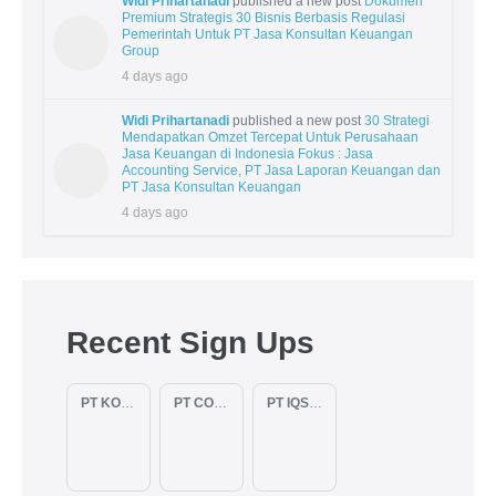
Widi Prihartanadi
published a new post
Dokumen
Premium Strategis 30 Bisnis Berbasis Regulasi
Pemerintah Untuk PT Jasa Konsultan Keuangan
Group
4 days ago
Widi Prihartanadi
published a new post
30 Strategi
Mendapatkan Omzet Tercepat Untuk Perusahaan
Jasa Keuangan di Indonesia Fokus : Jasa
Accounting Service, PT Jasa Laporan Keuangan dan
PT Jasa Konsultan Keuangan
4 days ago
Recent Sign Ups
PT KOPKAR NAWAKARA
PT COMECA INDONESIA
PT IQSA FAJAR INDONESIA