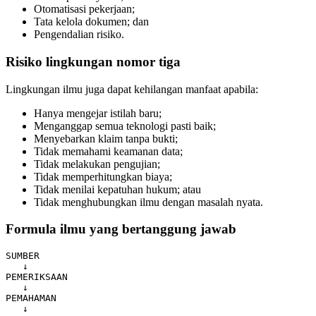
Otomatisasi pekerjaan;
Tata kelola dokumen; dan
Pengendalian risiko.
Risiko lingkungan nomor tiga
Lingkungan ilmu juga dapat kehilangan manfaat apabila:
Hanya mengejar istilah baru;
Menganggap semua teknologi pasti baik;
Menyebarkan klaim tanpa bukti;
Tidak memahami keamanan data;
Tidak melakukan pengujian;
Tidak memperhitungkan biaya;
Tidak menilai kepatuhan hukum; atau
Tidak menghubungkan ilmu dengan masalah nyata.
Formula ilmu yang bertanggung jawab
SUMBER

   ↓

PEMERIKSAAN

   ↓

PEMAHAMAN

   ↓
