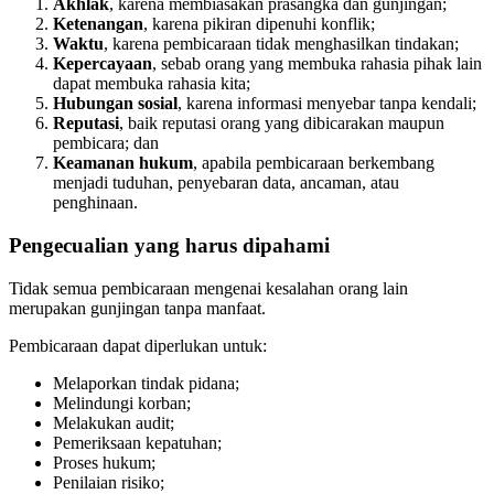
Akhlak
, karena membiasakan prasangka dan gunjingan;
Ketenangan
, karena pikiran dipenuhi konflik;
Waktu
, karena pembicaraan tidak menghasilkan tindakan;
Kepercayaan
, sebab orang yang membuka rahasia pihak lain
dapat membuka rahasia kita;
Hubungan sosial
, karena informasi menyebar tanpa kendali;
Reputasi
, baik reputasi orang yang dibicarakan maupun
pembicara; dan
Keamanan hukum
, apabila pembicaraan berkembang
menjadi tuduhan, penyebaran data, ancaman, atau
penghinaan.
Pengecualian yang harus dipahami
Tidak semua pembicaraan mengenai kesalahan orang lain
merupakan gunjingan tanpa manfaat.
Pembicaraan dapat diperlukan untuk:
Melaporkan tindak pidana;
Melindungi korban;
Melakukan audit;
Pemeriksaan kepatuhan;
Proses hukum;
Penilaian risiko;