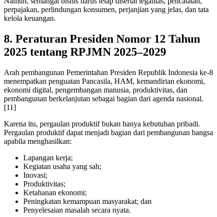
Namun, semangat bisnis harus tetap disertai legalitas, pencatatan,
perpajakan, perlindungan konsumen, perjanjian yang jelas, dan tata
kelola keuangan.
8. Peraturan Presiden Nomor 12 Tahun
2025 tentang RPJMN 2025–2029
Arah pembangunan Pemerintahan Presiden Republik Indonesia ke-8
menempatkan penguatan Pancasila, HAM, kemandirian ekonomi,
ekonomi digital, pengembangan manusia, produktivitas, dan
pembangunan berkelanjutan sebagai bagian dari agenda nasional.
[11]
Karena itu, pergaulan produktif bukan hanya kebutuhan pribadi.
Pergaulan produktif dapat menjadi bagian dari pembangunan bangsa
apabila menghasilkan:
Lapangan kerja;
Kegiatan usaha yang sah;
Inovasi;
Produktivitas;
Ketahanan ekonomi;
Peningkatan kemampuan masyarakat; dan
Penyelesaian masalah secara nyata.