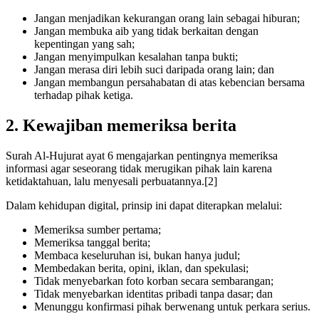
Jangan menjadikan kekurangan orang lain sebagai hiburan;
Jangan membuka aib yang tidak berkaitan dengan
kepentingan yang sah;
Jangan menyimpulkan kesalahan tanpa bukti;
Jangan merasa diri lebih suci daripada orang lain; dan
Jangan membangun persahabatan di atas kebencian bersama
terhadap pihak ketiga.
2. Kewajiban memeriksa berita
Surah Al-Hujurat ayat 6 mengajarkan pentingnya memeriksa
informasi agar seseorang tidak merugikan pihak lain karena
ketidaktahuan, lalu menyesali perbuatannya.[2]
Dalam kehidupan digital, prinsip ini dapat diterapkan melalui:
Memeriksa sumber pertama;
Memeriksa tanggal berita;
Membaca keseluruhan isi, bukan hanya judul;
Membedakan berita, opini, iklan, dan spekulasi;
Tidak menyebarkan foto korban secara sembarangan;
Tidak menyebarkan identitas pribadi tanpa dasar; dan
Menunggu konfirmasi pihak berwenang untuk perkara serius.