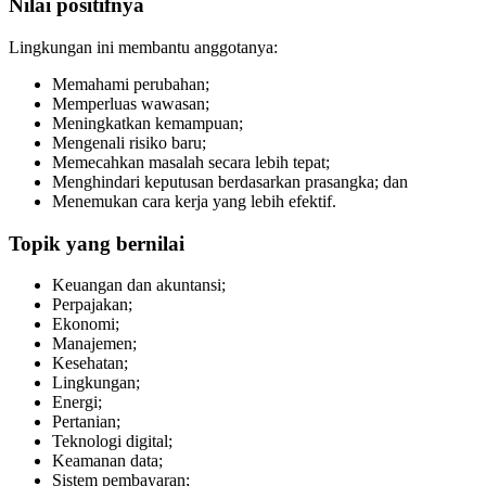
Nilai positifnya
Lingkungan ini membantu anggotanya:
Memahami perubahan;
Memperluas wawasan;
Meningkatkan kemampuan;
Mengenali risiko baru;
Memecahkan masalah secara lebih tepat;
Menghindari keputusan berdasarkan prasangka; dan
Menemukan cara kerja yang lebih efektif.
Topik yang bernilai
Keuangan dan akuntansi;
Perpajakan;
Ekonomi;
Manajemen;
Kesehatan;
Lingkungan;
Energi;
Pertanian;
Teknologi digital;
Keamanan data;
Sistem pembayaran;