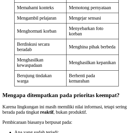
Memahami konteks
Memotong pernyataan
Mengambil pelajaran
Mengejar sensasi
Menyebarkan foto
Menghormati korban
korban
Berdiskusi secara
Menghina pihak berbeda
beradab
Menghasilkan
Menghasilkan kepanikan
kewaspadaan
Berujung tindakan
Berhenti pada
warga
kemarahan
Mengapa ditempatkan pada prioritas keempat?
Karena lingkungan ini masih memiliki nilai informasi, tetapi sering
berada pada tingkat
reaktif
, bukan produktif.
Pembicaraan biasanya berpusat pada:
Apa yang sudah terjadi;