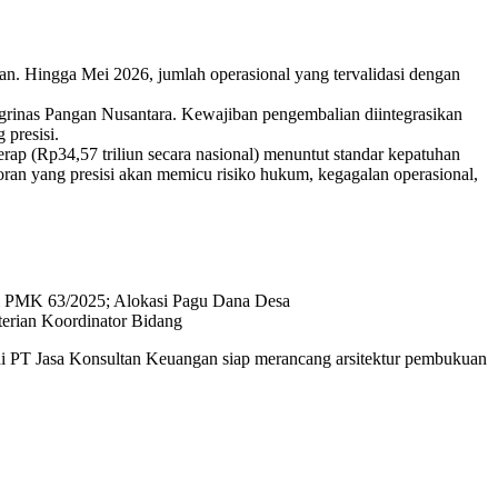
an. Hingga Mei 2026, jumlah operasional yang tervalidasi dengan
rinas Pangan Nusantara. Kewajiban pengembalian diintegrasikan
 presisi.
rap (Rp34,57 triliun secara nasional) menuntut standar kepatuhan
poran yang presisi akan memicu risiko hukum, kegagalan operasional,
PMK 63/2025; Alokasi Pagu Dana Desa
terian Koordinator Bidang
i di PT Jasa Konsultan Keuangan siap merancang arsitektur pembukuan