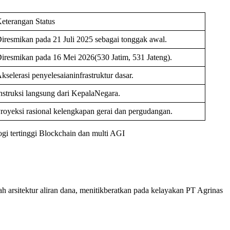
eterangan Status
iresmikan pada 21 Juli 2025 sebagai tonggak awal.
iresmikan pada 16 Mei 2026(530 Jatim, 531 Jateng).
kselerasi penyelesaianinfrastruktur dasar.
nstruksi langsung dari KepalaNegara.
royeksi rasional kelengkapan gerai dan pergudangan.
gi tertinggi Blockchain dan multi AGI
 arsitektur aliran dana, menitikberatkan pada kelayakan PT Agrinas