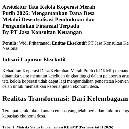
Arsitektur Tata Kelola Koperasi Merah
Putih 2026: Mengamankan Dana Desa
Melalui Desentralisasi Pembukuan dan
Pengendalian Finansial Terpadu
By PT Jasa Konsultan Keuangan
Penulis:
Widi Prihartanadi
Entitas Eksekutif:
PT Jasa Konsultan K
Nasional
Intisari Laporan Eksekutif
Kehadiran Koperasi Desa/Kelurahan Merah Putih (KDKMP) menandai p
dinamika yang menuntut ketelitian tingkat tinggi dalam pelaporan aru
tata kelola koperasi tidak dapat lagi mengandalkan pencatatan konvens
celah untuk memastikan keberlanjutan ekonomi desa.
Realitas Transformasi: Dari Kelembagaa
Terdapat jarak faktual antara entitas yang telah berbadan hukum deng
kapasitas ekonomi desa.
Tabel 1: Matriks Status Implementasi KDKMP (Per Kuartal II 2026)