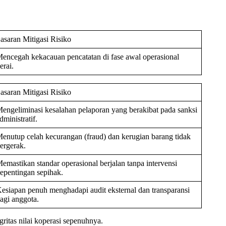
asaran Mitigasi Risiko
encegah kekacauan pencatatan di fase awal operasional
erai.
asaran Mitigasi Risiko
engeliminasi kesalahan pelaporan yang berakibat pada sanksi
dministratif.
enutup celah kecurangan (fraud) dan kerugian barang tidak
ergerak.
emastikan standar operasional berjalan tanpa intervensi
epentingan sepihak.
esiapan penuh menghadapi audit eksternal dan transparansi
agi anggota.
gritas nilai koperasi sepenuhnya.