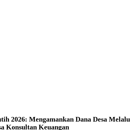
utih 2026: Mengamankan Dana Desa Melalu
asa Konsultan Keuangan