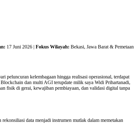
an:
17 Juni 2026 |
Fokus Wilayah:
Bekasi, Jawa Barat & Pemetaan
 peluncuran kelembagaan hingga realisasi operasional, terdapat
 Blockchain dan multi AGI terupdate milik saya Widi Prihartanadi,
n fisik di gerai, kewajiban pembiayaan, dan validasi digital tanpa
dan rekonsiliasi data menjadi instrumen mutlak dalam memetakan