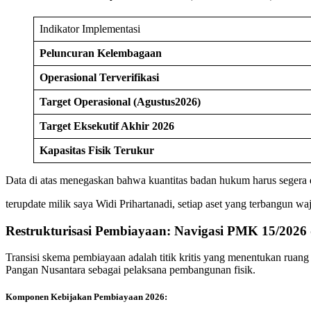
Indikator Implementasi
Peluncuran Kelembagaan
Operasional Terverifikasi
Target
Operasional (Agustus
2026)
Target Eksekutif Akhir 2026
Kapasitas Fisik Terukur
Data di atas menegaskan bahwa kuantitas badan hukum harus segera d
terupdate milik saya Widi Prihartanadi, setiap aset yang terbangun waji
Restrukturisasi Pembiayaan: Navigasi PMK 15/2026
Transisi skema pembiayaan adalah titik kritis yang menentukan ruan
Pangan Nusantara sebagai pelaksana pembangunan fisik.
Komponen Kebijakan Pembiayaan 2026: