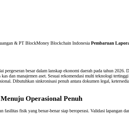
euangan & PT BlockMoney Blockchain Indonesia
Pembaruan Lapor
ergeseran besar dalam lanskap ekonomi daerah pada tahun 2026. Dari
s kas dan manajemen aset. Sesuai rekomendasi multi teknologi tertinggi
ional. Dibutuhkan sinkronisasi penuh antara dokumen legal, ketersediaa
n Menuju Operasional Penuh
an fasilitas fisik yang benar-benar siap beroperasi. Validasi lapangan 